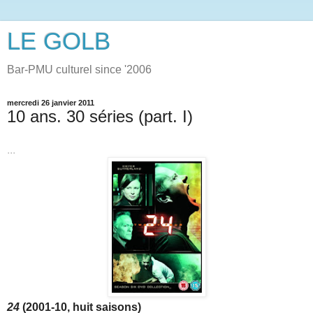
LE GOLB
Bar-PMU culturel since '2006
mercredi 26 janvier 2011
10 ans. 30 séries (part. I)
...
24
(2001-10, huit saisons)