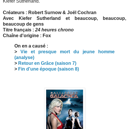
Kiefer Sutherland.
Créateurs : Robert Surnow & Joël Cochran
Avec Kiefer Sutherland et beaucoup, beaucoup,
beaucoup de gens
Titre français :
24 heures chrono
Chaîne d'origine : Fox
On en a causé :
>
Vie et presque mort du jeune homme
(analyse)
>
Retour en Grâce (saison 7)
>
Fin d'une époque (saison 8)