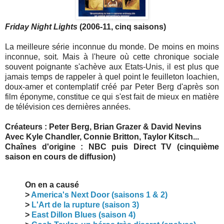
Friday Night Lights
(2006-11, cinq saisons)
La meilleure série inconnue du monde. De moins en moins
inconnue, soit. Mais à l'heure où cette chronique sociale
souvent poignante s'achève aux Etats-Unis, il est plus que
jamais temps de rappeler à quel point le feuilleton loachien,
doux-amer et contemplatif créé par Peter Berg d'après son
film éponyme, constitue ce qui s'est fait de mieux en matière
de télévision ces dernières années.
Créateurs : Peter Berg, Brian Grazer & David Nevins
Avec Kyle Chandler, Connie Britton, Taylor Kitsch...
Chaînes d'origine : NBC puis Direct TV (cinquième
saison en cours de diffusion)
On en a causé
>
America's Next Door (saisons 1 & 2)
>
L'Art de la rupture (saison 3)
>
East Dillon Blues (saison 4)