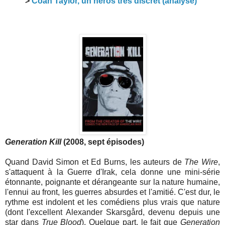
>
Coah Taylor, un héros très discret (analyse)
Generation Kill
(2008, sept épisodes)
Quand David Simon et Ed Burns, les auteurs de
The Wire
,
s'attaquent à la Guerre d'Irak, cela donne une mini-série
étonnante, poignante et dérangeante sur la nature humaine,
l'ennui au front, les guerres absurdes et l'amitié. C'est dur, le
rythme est indolent et les comédiens plus vrais que nature
(dont l'excellent Alexander Skarsgård, devenu depuis une
star dans
True Blood
). Quelque part, le fait que
Generation