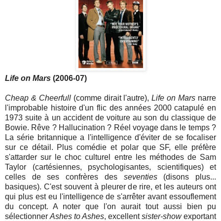
Life on Mars
(2006-07)
Cheap & Cheerfull
(comme dirait l'autre),
Life on Mars
narre
l'improbable histoire d'un flic des années 2000 catapulé en
1973 suite à un accident de voiture au son du classique de
Bowie. Rêve ? Hallucination ? Réel voyage dans le temps ?
La série britannique a l'intelligence d'éviter de se focaliser
sur ce détail. Plus comédie et polar que SF, elle préfère
s'attarder sur le choc culturel entre les méthodes de Sam
Taylor (cartésiennes, psychologisantes, scientifiques) et
celles de ses confrères des
seventies
(disons plus...
basiques). C'est souvent à pleurer de rire, et les auteurs ont
qui plus est eu l'intelligence de s'arrêter avant essouflement
du concept. A noter que l'on aurait tout aussi bien pu
sélectionner
Ashes to Ashes
, excellent
sister-show
exportant