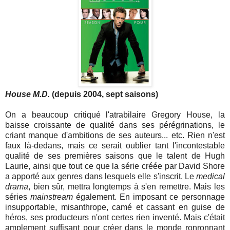
House M.D.
(depuis 2004, sept saisons)
On a beaucoup critiqué l'atrabilaire Gregory House, la
baisse croissante de qualité dans ses pérégrinations, le
criant manque d'ambitions de ses auteurs... etc. Rien n'est
faux là-dedans, mais ce serait oublier tant l'incontestable
qualité de ses premières saisons que le talent de Hugh
Laurie, ainsi que tout ce que la série créée par David Shore
a apporté aux genres dans lesquels elle s'inscrit. Le
medical
drama
, bien sûr, mettra longtemps à s'en remettre. Mais les
séries
mainstream
également. En imposant ce personnage
insupportable, misanthrope, camé et cassant en guise de
héros, ses producteurs n'ont certes rien inventé. Mais c'était
amplement suffisant pour créer dans le monde ronronnant