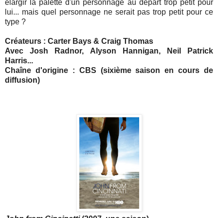
élargir la palette d'un personnage au départ trop petit pour
lui... mais quel personnage ne serait pas trop petit pour ce
type ?
Créateurs : Carter Bays & Craig Thomas
Avec Josh Radnor, Alyson Hannigan, Neil Patrick
Harris...
Chaîne d'origine : CBS (sixième saison en cours de
diffusion)