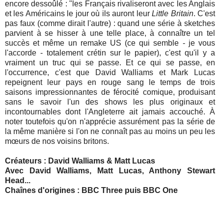
encore dessoûlé : "les Français rivaliseront avec les Anglais
et les Américains le jour où ils auront leur
Little Britain
. C'est
pas faux (comme dirait l'autre) : quand une série à sketches
parvient à se hisser à une telle place, à connaître un tel
succès et même un remake US (ce qui semble - je vous
l'accorde - totalement crétin sur le papier), c'est qu'il y a
vraiment un truc qui se passe. Et ce qui se passe, en
l'occurrence, c'est que David Walliams et Mark Lucas
repeignent leur pays en rouge sang le temps de trois
saisons impressionnantes de férocité comique, produisant
sans le savoir l'un des shows les plus originaux et
incontournables dont l'Angleterre ait jamais accouché. À
noter toutefois qu'on n'apprécie assurément pas la série de
la même manière si l'on ne connaît pas au moins un peu les
mœurs de nos voisins britons.
Créateurs : David Walliams & Matt Lucas
Avec David Walliams, Matt Lucas, Anthony Stewart
Head...
Chaînes d'origines : BBC Three puis BBC One