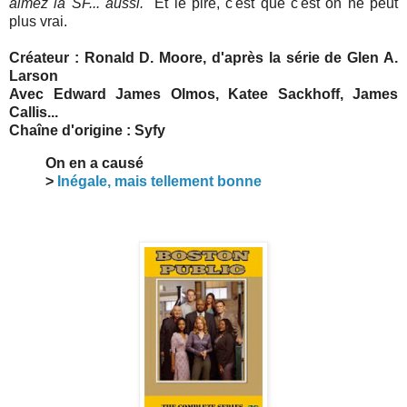
aimez la SF... aussi.
" Et le pire, c'est que c'est on ne peut
plus vrai.
Créateur : Ronald D. Moore, d'après la série de Glen A.
Larson
Avec Edward James Olmos, Katee Sackhoff, James
Callis...
Chaîne d'origine : Syfy
On en a causé
>
Inégale, mais tellement bonne