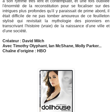
à son rythme très lent et contemplatif, et une fois oubliée
l'énormité de la reconstitution pour se focaliser sur des
intrigues plus profondes qu'il y paraissait de prime abord, il
était difficile de ne pas tomber amoureux de ce feuilleton
stylisé qui revisitait la mythologie des pionniers en
transcrivant l'histoire (vraie) de la naissance d'une ville et
d'une société.
Créateur : David Milch
Avec Timothy Olyphant, Ian McShane, Molly Parker...
Chaîne d'origine : HBO