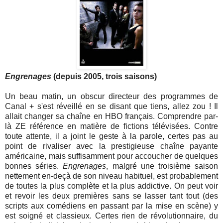
Engrenages
(depuis 2005, trois saisons)
Un beau matin, un obscur directeur des programmes de
Canal + s'est réveillé en se disant que tiens, allez zou ! Il
allait changer sa chaîne en HBO français. Comprendre par-
là ZE référence en matière de fictions télévisées. Contre
toute attente, il a joint le geste à la parole, certes pas au
point de rivaliser avec la prestigieuse chaîne payante
américaine, mais suffisamment pour accoucher de quelques
bonnes séries.
Engrenages
, malgré une troisième saison
nettement en-deçà de son niveau habituel, est probablement
de toutes la plus complète et la plus addictive. On peut voir
et revoir les deux premières sans se lasser tant tout (des
scripts aux comédiens en passant par la mise en scène) y
est soigné et classieux. Certes rien de révolutionnaire, du