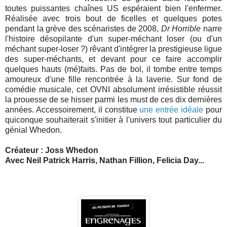
toutes puissantes chaînes US espéraient bien l'enfermer.
Réalisée avec trois bout de ficelles et quelques potes
pendant la grève des scénaristes de 2008,
Dr Horrible
narre
l'histoire désopilante d'un super-méchant loser (ou d'un
méchant super-loser ?) rêvant d'intégrer la prestigieuse ligue
des super-méchants, et devant pour ce faire accomplir
quelques hauts (mé)faits. Pas de bol, il tombe entre temps
amoureux d'une fille rencontrée à la laverie. Sur fond de
comédie musicale, cet OVNI absolument irrésistible réussit
la prouesse de se hisser parmi les must de ces dix dernières
années. Accessoirement, il constitue
une entrée idéale
pour
quiconque souhaiterait s'initier à l'univers tout particulier du
génial Whedon.
Créateur : Joss Whedon
Avec Neil Patrick Harris, Nathan Fillion, Felicia Day...