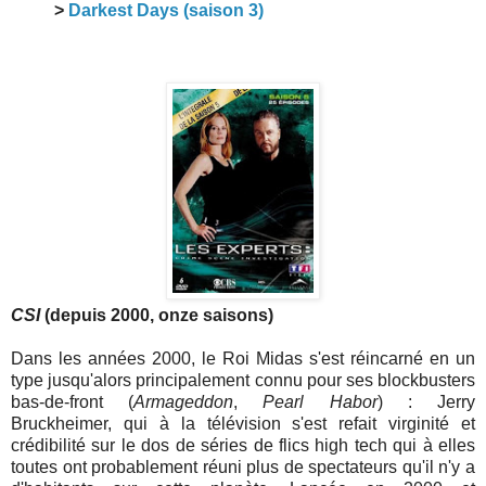
>
Darkest Days (saison 3)
CSI
(depuis 2000, onze saisons)
Dans les années 2000, le Roi Midas s'est réincarné en un
type jusqu'alors principalement connu pour ses blockbusters
bas-de-front (
Armageddon
,
Pearl Habor
) : Jerry
Bruckheimer, qui à la télévision s'est refait virginité et
crédibilité sur le dos de séries de flics high tech qui à elles
toutes ont probablement réuni plus de spectateurs qu'il n'y a