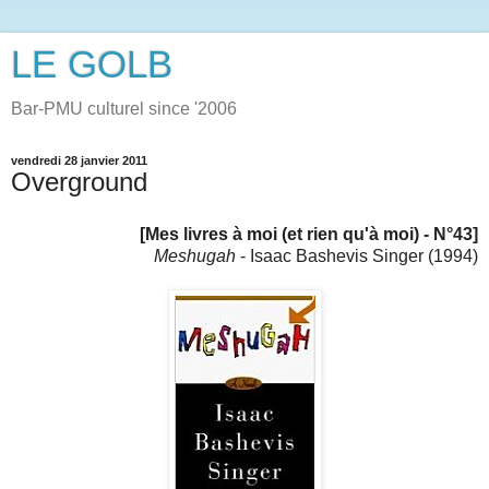
LE GOLB
Bar-PMU culturel since '2006
vendredi 28 janvier 2011
Overground
[Mes livres à moi (et rien qu'à moi) - N°43]
Meshugah
- Isaac Bashevis Singer (1994)