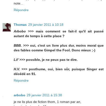
note...
Répondre
Thomas
29 janvier 2011 à 10:18
Arbobo
>>> mais comment se fait-il qu'il ait passé
autant de temps à cette place ?
BBB.
>>> oui, c'est un livre plus dur, moins moral que
des fables comme Gimpel the Fool. Donc mieux ;-)
Lil'
>>> possible, je ne peux pas te dire.
H.V.
>>> posthume, oui, bien sûr, puisque Singer est
décédé en 91.
Répondre
arbobo
29 janvier 2011 à 15:38
je ne lis plus de fiction thom, 1 roman par an,