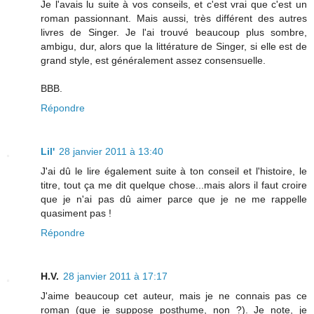
Je l'avais lu suite à vos conseils, et c'est vrai que c'est un
roman passionnant. Mais aussi, très différent des autres
livres de Singer. Je l'ai trouvé beaucoup plus sombre,
ambigu, dur, alors que la littérature de Singer, si elle est de
grand style, est généralement assez consensuelle.
BBB.
Répondre
Lil'
28 janvier 2011 à 13:40
J'ai dû le lire également suite à ton conseil et l'histoire, le
titre, tout ça me dit quelque chose...mais alors il faut croire
que je n'ai pas dû aimer parce que je ne me rappelle
quasiment pas !
Répondre
H.V.
28 janvier 2011 à 17:17
J'aime beaucoup cet auteur, mais je ne connais pas ce
roman (que je suppose posthume, non ?). Je note, je