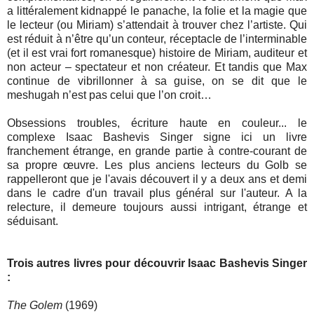
a littéralement kidnappé le panache, la folie et la magie que
le lecteur (ou Miriam) s’attendait à trouver chez l’artiste. Qui
est réduit à n’être qu’un conteur, réceptacle de l’interminable
(et il est vrai fort romanesque) histoire de Miriam, auditeur et
non acteur – spectateur et non créateur. Et tandis que Max
continue de vibrillonner à sa guise, on se dit que le
meshugah n’est pas celui que l’on croit…
Obsessions troubles, écriture haute en couleur... le
complexe Isaac Bashevis Singer signe ici un livre
franchement étrange, en grande partie à contre-courant de
sa propre œuvre. Les plus anciens lecteurs du Golb se
rappelleront que je l'avais découvert il y a deux ans et demi
dans le cadre d'un travail plus général sur l'auteur. A la
relecture, il demeure toujours aussi intrigant, étrange et
séduisant.
Trois autres livres pour découvrir Isaac Bashevis Singer
:
The Golem
(1969)