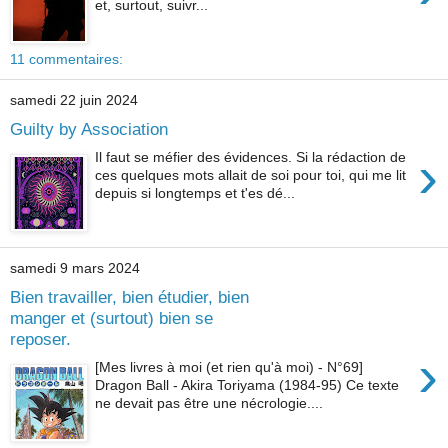
et, surtout, suivr...
11 commentaires:
samedi 22 juin 2024
Guilty by Association
›
Il faut se méfier des évidences. Si la rédaction de
ces quelques mots allait de soi pour toi, qui me lit
depuis si longtemps et t'es dé...
samedi 9 mars 2024
Bien travailler, bien étudier, bien
manger et (surtout) bien se
reposer.
›
[Mes livres à moi (et rien qu'à moi) - N°69]
Dragon Ball - Akira Toriyama (1984-95) Ce texte
ne devait pas être une nécrologie....