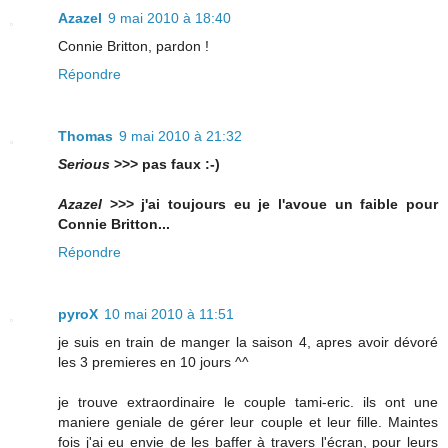
Azazel
9 mai 2010 à 18:40
Connie Britton, pardon !
Répondre
Thomas
9 mai 2010 à 21:32
Serious
>>> pas faux :-)
Azazel
>>> j'ai toujours eu je l'avoue un faible pour
Connie Britton...
Répondre
pyroX
10 mai 2010 à 11:51
je suis en train de manger la saison 4, apres avoir dévoré
les 3 premieres en 10 jours ^^
je trouve extraordinaire le couple tami-eric. ils ont une
maniere geniale de gérer leur couple et leur fille. Maintes
fois j'ai eu envie de les baffer à travers l'écran, pour leurs