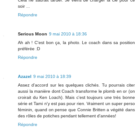
Cela ne saurait tarder. Je viens de charger la clé pour ce
soir ...
Répondre
Serious Moon
9 mai 2010 à 18:36
Ah ah ! C'est bon ça, la photo. Le coach dans sa position
préférée :D
Répondre
Azazel
9 mai 2010 à 18:39
Assez d'accord sur les quelques clichés. Tu pourrais citer
aussi la manière dont Coach transforme le plomb en or (on
croirait du Ken Loach). Mais c'est toujours une très bonne
série et Tami n'y est pas pour rien. Vraiment un super perso
féminin, quand on pense que Connie Britten a végété dans
des rôles de potiches pendant tellement d'années!
Répondre