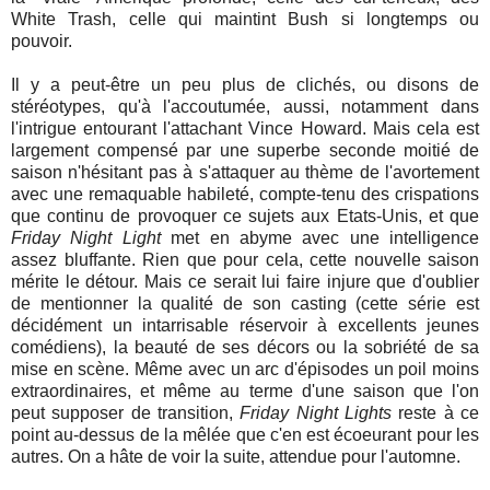
White Trash, celle qui maintint Bush si longtemps ou
pouvoir.
Il y a peut-être un peu plus de clichés, ou disons de
stéréotypes, qu'à l'accoutumée, aussi, notamment dans
l'intrigue entourant l'attachant Vince Howard. Mais cela est
largement compensé par une superbe seconde moitié de
saison n'hésitant pas à s'attaquer au thème de l'avortement
avec une remaquable habileté, compte-tenu des crispations
que continu de provoquer ce sujets aux Etats-Unis, et que
Friday Night Light
met en abyme avec une intelligence
assez bluffante. Rien que pour cela, cette nouvelle saison
mérite le détour. Mais ce serait lui faire injure que d'oublier
de mentionner la qualité de son casting (cette série est
décidément un intarrisable réservoir à excellents jeunes
comédiens), la beauté de ses décors ou la sobriété de sa
mise en scène. Même avec un arc d'épisodes un poil moins
extraordinaires, et même au terme d'une saison que l'on
peut supposer de transition,
Friday Night Lights
reste à ce
point au-dessus de la mêlée que c'en est écoeurant pour les
autres. On a hâte de voir la suite, attendue pour l'automne.