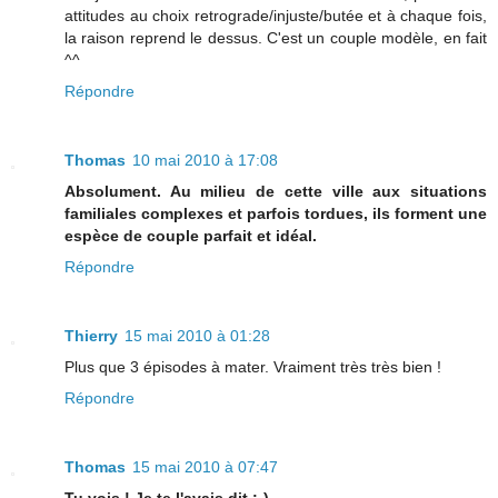
attitudes au choix retrograde/injuste/butée et à chaque fois,
la raison reprend le dessus. C'est un couple modèle, en fait
^^
Répondre
Thomas
10 mai 2010 à 17:08
Absolument. Au milieu de cette ville aux situations
familiales complexes et parfois tordues, ils forment une
espèce de couple parfait et idéal.
Répondre
Thierry
15 mai 2010 à 01:28
Plus que 3 épisodes à mater. Vraiment très très bien !
Répondre
Thomas
15 mai 2010 à 07:47
Tu vois ! Je te l'avais dit :-)