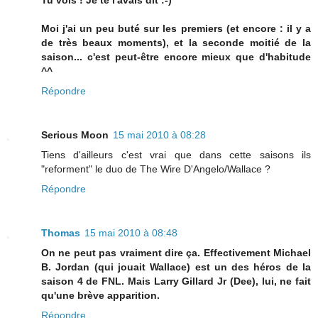
Moi j'ai un peu buté sur les premiers (et encore : il y a
de très beaux moments), et la seconde moitié de la
saison... c'est peut-être encore mieux que d'habitude
^^
Répondre
Serious Moon
15 mai 2010 à 08:28
Tiens d'ailleurs c'est vrai que dans cette saisons ils
"reforment" le duo de The Wire D'Angelo/Wallace ?
Répondre
Thomas
15 mai 2010 à 08:48
On ne peut pas vraiment dire ça. Effectivement Michael
B. Jordan (qui jouait Wallace) est un des héros de la
saison 4 de FNL. Mais Larry Gillard Jr (Dee), lui, ne fait
qu'une brève apparition.
Répondre