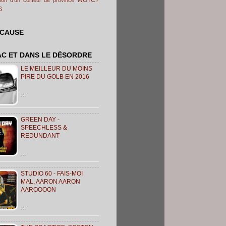
S
 CAUSE
AC ET DANS LE DÉSORDRE
LE MEILLEUR DU MOINS
PIRE DU GOLB EN 2016
…
GREEN DAY -
SPEECHLESS &
REDUNDANT
…
STUDIO 60 - FAIS-MOI
MAL, AARON AARON
AAROOOON
…