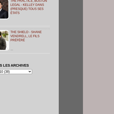
THE PRACTICE, BOSTON
LEGAL - KELLEY DANS
(PRESQUE) TOUS SES
ÉTATS
THE SHIELD - SHANE
VENDRELL, LE FILS
PRÉFÉRÉ
…
S LES ARCHIVES