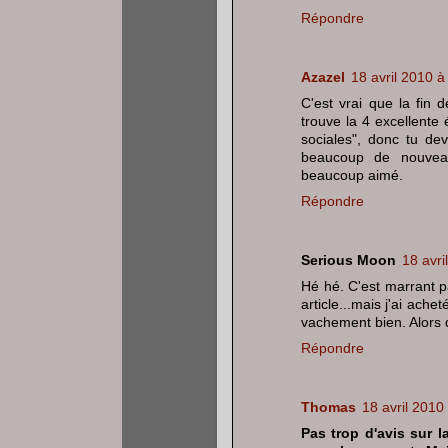
Répondre
Azazel
18 avril 2010 à
C'est vrai que la fin d
trouve la 4 excellente
sociales", donc tu devr
beaucoup de nouvea
beaucoup aimé.
Répondre
Serious Moon
18 avri
Hé hé. C'est marrant pa
article...mais j'ai acheté
vachement bien. Alors d
Répondre
Thomas
18 avril 2010
Pas trop d'avis sur l