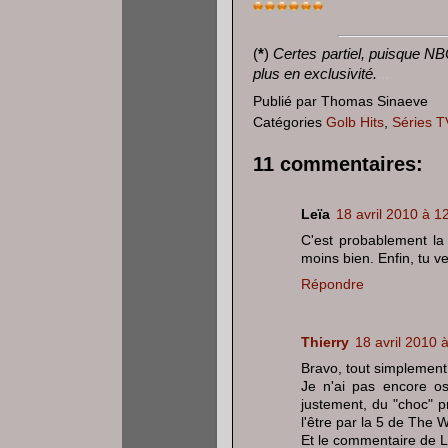
(
*
)
Certes partiel, puisque NB
plus en exclusivité.
...
Publié par
Thomas Sinaeve
Catégories
Golb Hits
,
Séries T
11 commentaires:
Leïa
18 avril 2010 à 1
C'est probablement la 
moins bien. Enfin, tu ve
Répondre
Thierry
18 avril 2010 
Bravo, tout simplement
Je n'ai pas encore o
justement, du "choc" p
l'être par la 5 de The W
Et le commentaire de L