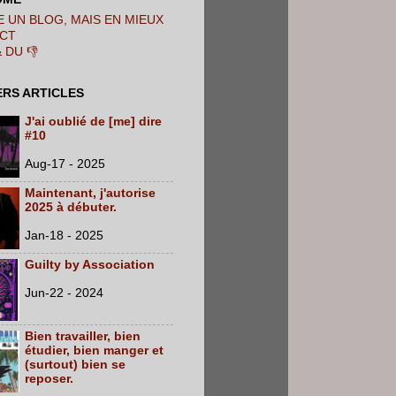
 UN BLOG, MAIS EN MIEUX
CT
& DU 👎
ERS ARTICLES
J'ai oublié de [me] dire
#10
Aug-17 - 2025
Maintenant, j'autorise
2025 à débuter.
Jan-18 - 2025
Guilty by Association
Jun-22 - 2024
Bien travailler, bien
étudier, bien manger et
(surtout) bien se
reposer.