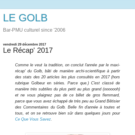
LE GOLB
Bar-PMU culturel since '2006
vendredi 29 décembre 2017
Le Récap' 2017
Comme le veut la tradition, on conclut l'année par le maxi-
récap' du Golb, bâti de manière archi-scientifique à partir
des stats des 20 articles les plus consultés en 2017 (hors
rubrique
Golbeur en séries
. Parce que.) C'est classé de
manière très subtiles du plus petit au plus grand (ooooooh)
et ne vous plaignez pas de ce billet de gros flemmard,
parce que vous avez échappé de très peu au Grand Bêtisier
des Commentaires du Golb. Belle fin d'année à toutes et
tous, et on se retrouve bien sûr dans quelques jours pour
Ce Que Vous Savez
.