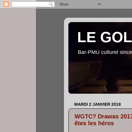
LE GO
Bar-PMU culturel since
MARDI 2 JANVIER 2018
WGTC? Drawas 2017 
êtes les héros