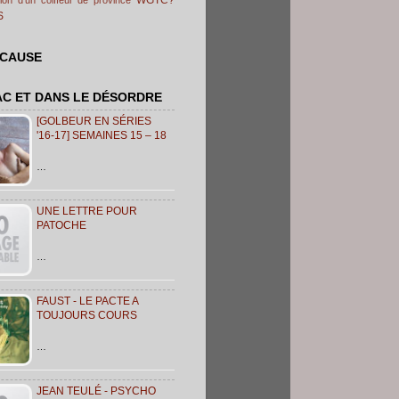
S
 CAUSE
AC ET DANS LE DÉSORDRE
[GOLBEUR EN SÉRIES
'16-17] SEMAINES 15 – 18
…
UNE LETTRE POUR
PATOCHE
…
FAUST - LE PACTE A
TOUJOURS COURS
…
JEAN TEULÉ - PSYCHO