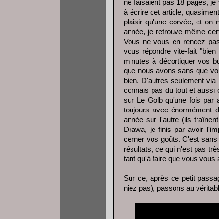
ne faisaient pas 18 pages, j
à écrire cet article, quasime
plaisir qu'une corvée, et o
année, je retrouve même cer
Vous ne vous en rendez pas 
vous répondre vite-fait "bie
minutes à décortiquer vos bu
que nous avons sans que vous 
bien. D'autres seulement via
connais pas du tout et aussi 
sur Le Golb qu'une fois par 
toujours avec énormément de
année sur l'autre (ils traîn
Drawa, je finis par avoir l'
cerner vos goûts. C'est sans 
résultats, ce qui n'est pas tr
tant qu'à faire que vous vous
Sur ce, après ce petit pass
niez pas), passons au véritabl