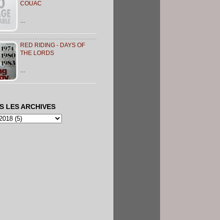
COUAC
…
RED RIDING - DAYS OF
THE LORDS
…
S LES ARCHIVES