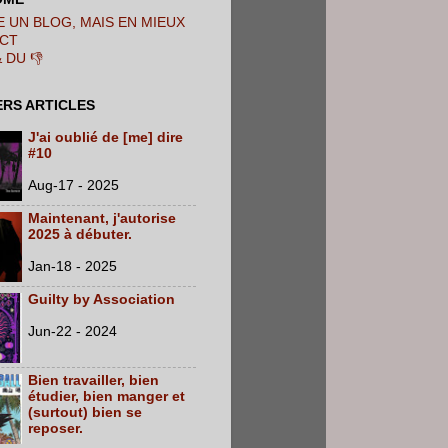
 UN BLOG, MAIS EN MIEUX
CT
& DU 👎
ERS ARTICLES
J'ai oublié de [me] dire
#10
Aug-17 - 2025
Maintenant, j'autorise
2025 à débuter.
Jan-18 - 2025
Guilty by Association
Jun-22 - 2024
Bien travailler, bien
étudier, bien manger et
(surtout) bien se
reposer.