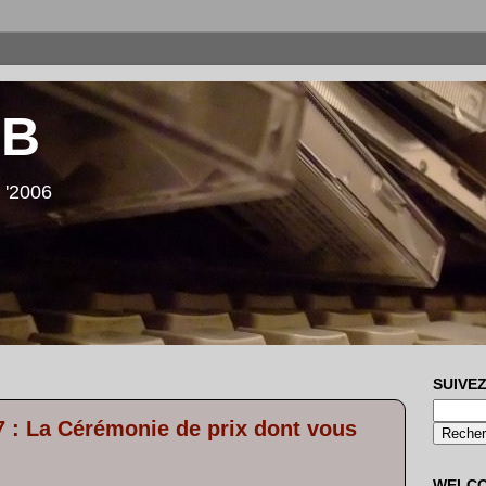
LB
 '2006
SUIVEZ
: La Cérémonie de prix dont vous
WELC