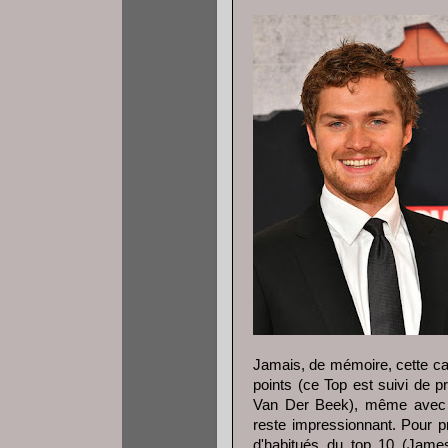
Jamais, de mémoire, cette cat
points (ce Top est suivi de
Van Der Beek), même avec u
reste impressionnant. Pour p
d'habitués du top 10 (James