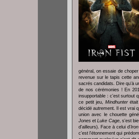
général, on essaie de choper 
revenue sur le tapis cette an
sacrés candidats. Dire qu'à u
de nos cérémonies ! En 2017
insupportable : c'est surtout q
ce petit jeu,
Mindhunter
était
décidé autrement. Il est vrai q
union avec le chouette géné
Jones
et
Luke Cage
, s'est b
d'ailleurs). Face à celui d'
Iron
c'est l'étonnement qui prédom