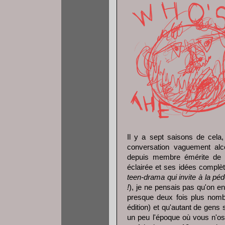
Il y a sept saisons de cela,
conversation vaguement alc
depuis membre émérite de l
éclairée et ses idées compl
teen-drama qui invite à la pé
!
), je ne pensais pas qu'on en
presque deux fois plus nombr
édition) et qu'autant de gens 
un peu l'époque où vous n'osi