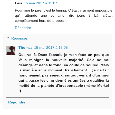
Leïa
15 mai 2017 à 11:07
Pour moi le pire, c'est le timing. C'était vraiment impossible
qu'il attende une semaine, dix jours ? Là, c'était
complètement hors de propos...
Répondre
Réponses
Thomas
15 mai 2017 à 16:05
Oui, voilà. Dans l'absolu je m'en fous un peu que
Valls rejoigne la nouvelle majorité. Cela ne me
dérange et dans le fond, ça coule de source. Mais
la manière et le moment, franchement... ça ne fait
franchement pas sérieux, surtout venant d'un mec
qui a passé les cinq dernières années à qualifier la
moitié de la planète d'irresponsable (même Merkel
!)
Répondre