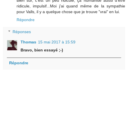
Bien sûr, c'est un peu ridicule, ça humanise aussi d'être
ridicule, impulsif...Moi j'ai quand même de la sympathie
pour Valls, il y a quelque chose que je trouve "vrai" en lui.
Répondre
Réponses
Thomas
15 mai 2017 à 15:59
Bravo, bien essayé ;-)
Répondre