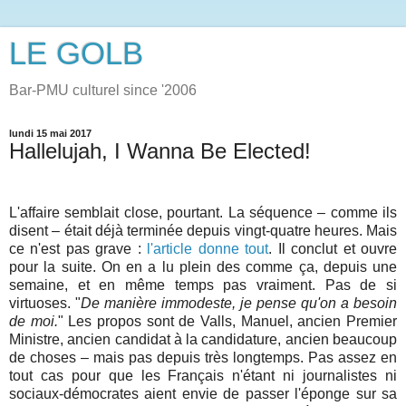
LE GOLB
Bar-PMU culturel since '2006
lundi 15 mai 2017
Hallelujah, I Wanna Be Elected!
L'affaire semblait close, pourtant. La séquence – comme ils
disent – était déjà terminée depuis vingt-quatre heures. Mais
ce n'est pas grave :
l'article donne tout
. Il conclut et ouvre
pour la suite. On en a lu plein des comme ça, depuis une
semaine, et en même temps pas vraiment. Pas de si
virtuoses. "
De manière immodeste, je pense qu'on a besoin
de moi.
" Les propos sont de Valls, Manuel, ancien Premier
Ministre, ancien candidat à la candidature, ancien beaucoup
de choses – mais pas depuis très longtemps. Pas assez en
tout cas pour que les Français n'étant ni journalistes ni
sociaux-démocrates aient envie de passer l'éponge sur sa