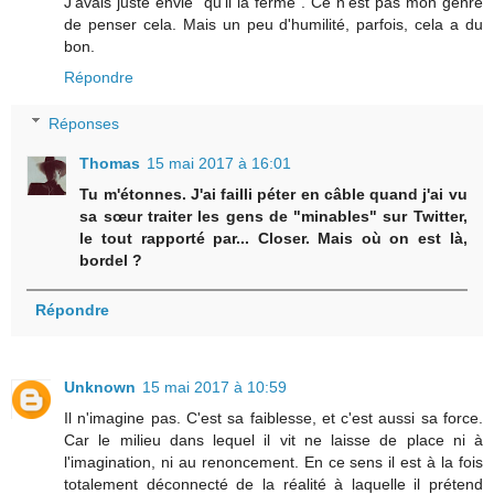
J'avais juste envie "qu'il la ferme". Ce n'est pas mon genre
de penser cela. Mais un peu d'humilité, parfois, cela a du
bon.
Répondre
Réponses
Thomas
15 mai 2017 à 16:01
Tu m'étonnes. J'ai failli péter en câble quand j'ai vu
sa sœur traiter les gens de "minables" sur Twitter,
le tout rapporté par... Closer. Mais où on est là,
bordel ?
Répondre
Unknown
15 mai 2017 à 10:59
Il n'imagine pas. C'est sa faiblesse, et c'est aussi sa force.
Car le milieu dans lequel il vit ne laisse de place ni à
l'imagination, ni au renoncement. En ce sens il est à la fois
totalement déconnecté de la réalité à laquelle il prétend