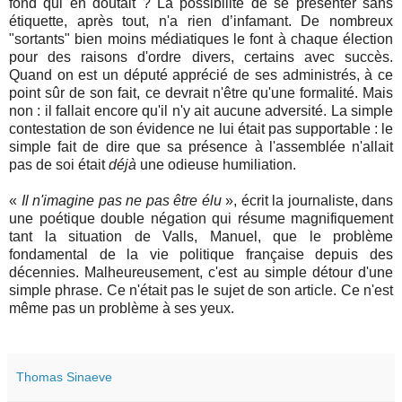
fond qui en doutait ? La possibilité de se présenter sans
étiquette, après tout, n'a rien d’infamant. De nombreux
"sortants" bien moins médiatiques le font à chaque élection
pour des raisons d'ordre divers, certains avec succès.
Quand on est un député apprécié de ses administrés, à ce
point sûr de son fait, ce devrait n'être qu'une formalité. Mais
non : il fallait encore qu'il n'y ait aucune adversité. La simple
contestation de son évidence ne lui était pas supportable : le
simple fait de dire que sa présence à l'assemblée n'allait
pas de soi était
déjà
une odieuse humiliation.
«
Il n'imagine pas ne pas être élu
», écrit la journaliste, dans
une poétique double négation qui résume magnifiquement
tant la situation de Valls, Manuel, que le problème
fondamental de la vie politique française depuis des
décennies. Malheureusement, c'est au simple détour d'une
simple phrase. Ce n'était pas le sujet de son article. Ce n'est
même pas un problème à ses yeux.
Thomas Sinaeve