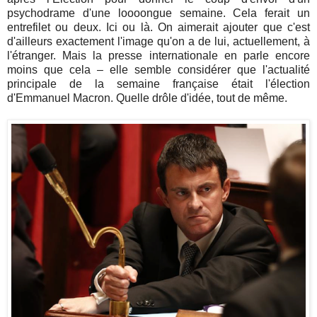
psychodrame d'une loooongue semaine. Cela ferait un
entrefilet ou deux. Ici ou là. On aimerait ajouter que c'est
d'ailleurs exactement l'image qu'on a de lui, actuellement, à
l'étranger. Mais la presse internationale en parle encore
moins que cela – elle semble considérer que l'actualité
principale de la semaine française était l'élection
d'Emmanuel Macron. Quelle drôle d'idée, tout de même.