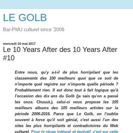
LE GOLB
Bar-PMU culturel since '2006
mercredi 10 mai 2017
Le 10 Years After des 10 Years After
#10
Entre nous, qu'y a-t-il de plus horripilant que les
classements des 100 meilleurs quoi que ce soit de
n'importe quel registre sur n'importe quelle période ?
Probablement rien. Il est donc tout à fait logique qu'à
l'occasion des dix ans du Golb (
je sais qu'on a passé
les onze. Chuuut.
), celui-ci vous propose les 105
meilleurs albums des 105 meilleurs artistes sur la
période 2006-2016. Parce que Le Golb, on l'oublie
souvent à force qu'il soit génial, c'est aussi l'un des
sites les plus horripilants et contradictoires du Web
culturel.
Pour le récap intégral et évolutif, c'est sur cette