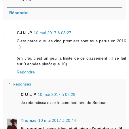
Répondre
C-U-L-P
10 mai 2017 à 08:27
C'est parce que les cinq premiers sont tous parus en 2016
:-)
(en vrai, c'est un peu la limite de ce classement : il se fait
sur 9 années plutôt que 10)
Répondre
Réponses
C-U-L-P
10 mai 2017 à 08:29
Je rebondissais sur le commentaire de Serious.
Thomas
10 mai 2017 à 20:44
Et pourtant, mon idée était bien d'updater au fil