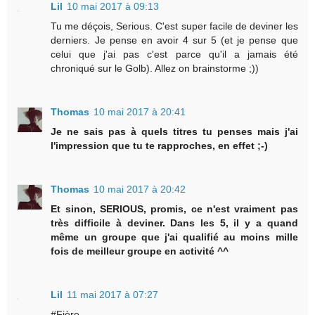
Lil
10 mai 2017 à 09:13
Tu me déçois, Serious. C'est super facile de deviner les
derniers. Je pense en avoir 4 sur 5 (et je pense que
celui que j'ai pas c'est parce qu'il a jamais été
chroniqué sur le Golb). Allez on brainstorme ;))
Thomas
10 mai 2017 à 20:41
Je ne sais pas à quels titres tu penses mais j'ai
l'impression que tu te rapproches, en effet ;-)
Thomas
10 mai 2017 à 20:42
Et sinon, SERIOUS, promis, ce n'est vraiment pas
très difficile à deviner. Dans les 5, il y a quand
même un groupe que j'ai qualifié au moins mille
fois de meilleur groupe en activité ^^
Lil
11 mai 2017 à 07:27
#Fière