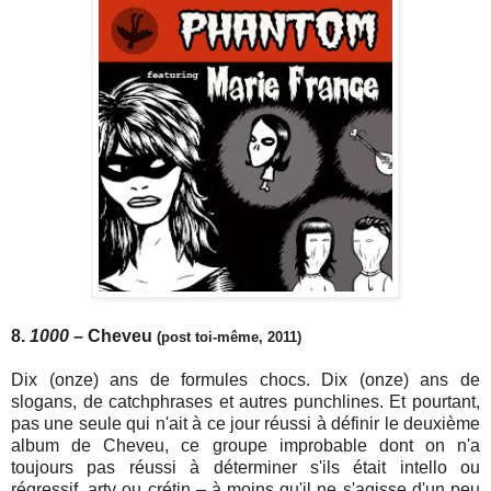
8.
1000
– Cheveu
(post toi-même, 2011)
Dix (onze) ans de formules chocs. Dix (onze) ans de
slogans, de catchphrases et autres punchlines. Et pourtant,
pas une seule qui n'ait à ce jour réussi à définir le deuxième
album de Cheveu, ce groupe improbable dont on n'a
toujours pas réussi à déterminer s'ils était intello ou
régressif, arty ou crétin – à moins qu'il ne s'agisse d'un peu