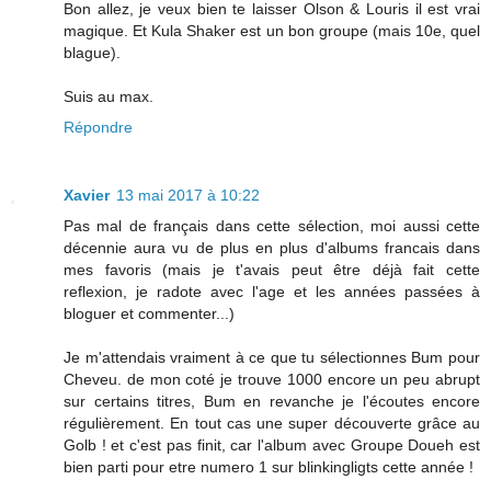
Bon allez, je veux bien te laisser Olson & Louris il est vrai
magique. Et Kula Shaker est un bon groupe (mais 10e, quel
blague).
Suis au max.
Répondre
Xavier
13 mai 2017 à 10:22
Pas mal de français dans cette sélection, moi aussi cette
décennie aura vu de plus en plus d'albums francais dans
mes favoris (mais je t'avais peut être déjà fait cette
reflexion, je radote avec l'age et les années passées à
bloguer et commenter...)
Je m'attendais vraiment à ce que tu sélectionnes Bum pour
Cheveu. de mon coté je trouve 1000 encore un peu abrupt
sur certains titres, Bum en revanche je l'écoutes encore
régulièrement. En tout cas une super découverte grâce au
Golb ! et c'est pas finit, car l'album avec Groupe Doueh est
bien parti pour etre numero 1 sur blinkingligts cette année !