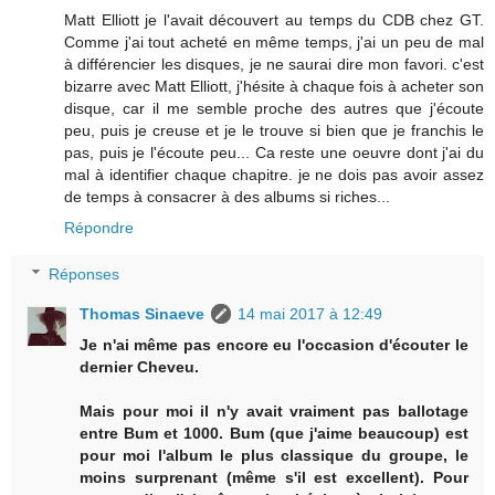
Matt Elliott je l'avait découvert au temps du CDB chez GT.
Comme j'ai tout acheté en même temps, j'ai un peu de mal
à différencier les disques, je ne saurai dire mon favori. c'est
bizarre avec Matt Elliott, j'hésite à chaque fois à acheter son
disque, car il me semble proche des autres que j'écoute
peu, puis je creuse et je le trouve si bien que je franchis le
pas, puis je l'écoute peu... Ca reste une oeuvre dont j'ai du
mal à identifier chaque chapitre. je ne dois pas avoir assez
de temps à consacrer à des albums si riches...
Répondre
Réponses
Thomas Sinaeve
14 mai 2017 à 12:49
Je n'ai même pas encore eu l'occasion d'écouter le
dernier Cheveu.
Mais pour moi il n'y avait vraiment pas ballotage
entre Bum et 1000. Bum (que j'aime beaucoup) est
pour moi l'album le plus classique du groupe, le
moins surprenant (même s'il est excellent). Pour