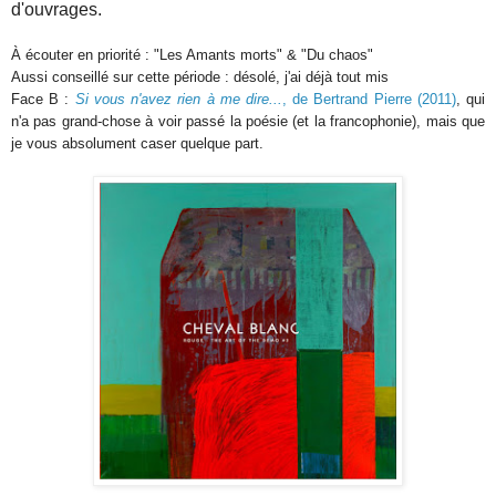
d'ouvrages.
À écouter en priorité : "Les Amants morts" & "Du chaos"
Aussi conseillé sur cette période : désolé, j'ai déjà tout mis
Face B :
Si vous n'avez rien à me dire...
, de Bertrand Pierre (2011)
, qui
n'a pas grand-chose à voir passé la poésie (et la francophonie), mais que
je vous absolument caser quelque part.