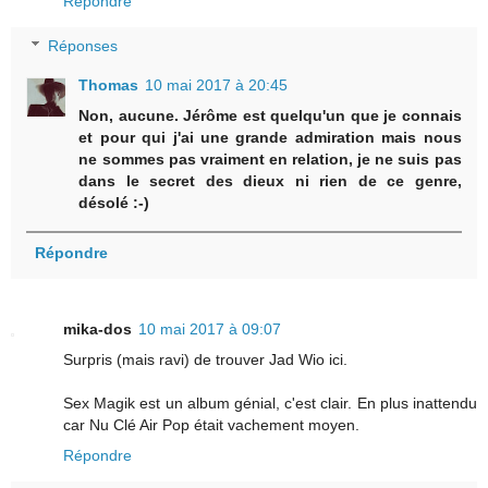
Répondre
Réponses
Thomas
10 mai 2017 à 20:45
Non, aucune. Jérôme est quelqu'un que je connais
et pour qui j'ai une grande admiration mais nous
ne sommes pas vraiment en relation, je ne suis pas
dans le secret des dieux ni rien de ce genre,
désolé :-)
Répondre
mika-dos
10 mai 2017 à 09:07
Surpris (mais ravi) de trouver Jad Wio ici.
Sex Magik est un album génial, c'est clair. En plus inattendu
car Nu Clé Air Pop était vachement moyen.
Répondre