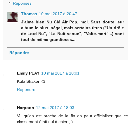
Réponses
Thomas
10 mai 2017 à 20:47
J'aime bien Nu Clé Air Pop, moi. Sans doute leur
album le plus inégal, mais certains titres ("Un drôle
de Lord Nu", "La Nuit venue", "Volte-mort"...) sont
tout de même grandioses...
Répondre
Emily PLAY
10 mai 2017 à 10:01
Kula Shaker <3
Répondre
Harpoon
12 mai 2017 à 18:03
Vu qu'on est proche de la fin on peut officialiser que ce
classement était nul à chier ;-)