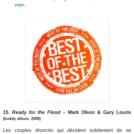
page
.
15.
Ready for the Flood
– Mark Olson & Gary Louris
(buddy album, 2008)
Les couples divorcés qui décident subitement de se