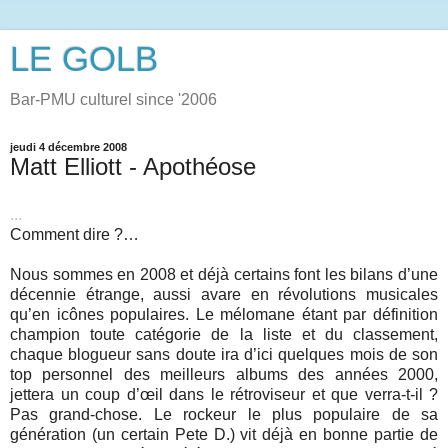
LE GOLB
Bar-PMU culturel since '2006
jeudi 4 décembre 2008
Matt Elliott - Apothéose
...
Comment dire ?…
Nous sommes en 2008 et déjà certains font les bilans d’une
décennie étrange, aussi avare en révolutions musicales
qu’en icônes populaires. Le mélomane étant par définition
champion toute catégorie de la liste et du classement,
chaque blogueur sans doute ira d’ici quelques mois de son
top personnel des meilleurs albums des années 2000,
jettera un coup d’œil dans le rétroviseur et que verra-t-il ?
Pas grand-chose. Le rockeur le plus populaire de sa
génération (un certain Pete D.) vit déjà en bonne partie de