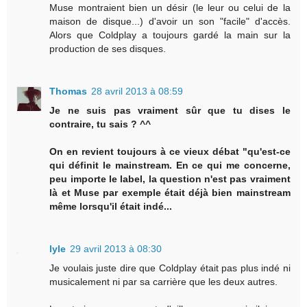
Muse montraient bien un désir (le leur ou celui de la
maison de disque...) d'avoir un son "facile" d'accès.
Alors que Coldplay a toujours gardé la main sur la
production de ses disques.
Thomas
28 avril 2013 à 08:59
Je ne suis pas vraiment sûr que tu dises le
contraire, tu sais ? ^^
On en revient toujours à ce vieux débat "qu'est-ce
qui définit le mainstream. En ce qui me concerne,
peu importe le label, la question n'est pas vraiment
là et Muse par exemple était déjà bien mainstream
même lorsqu'il était indé...
lyle
29 avril 2013 à 08:30
Je voulais juste dire que Coldplay était pas plus indé ni
musicalement ni par sa carrière que les deux autres.