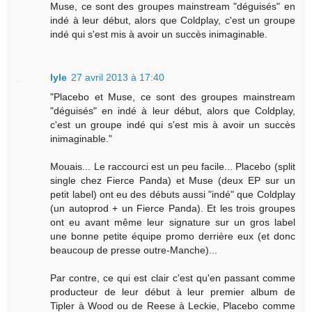
Muse, ce sont des groupes mainstream "déguisés" en
indé à leur début, alors que Coldplay, c'est un groupe
indé qui s'est mis à avoir un succès inimaginable.
lyle
27 avril 2013 à 17:40
"Placebo et Muse, ce sont des groupes mainstream
"déguisés" en indé à leur début, alors que Coldplay,
c'est un groupe indé qui s'est mis à avoir un succès
inimaginable."
Mouais... Le raccourci est un peu facile... Placebo (split
single chez Fierce Panda) et Muse (deux EP sur un
petit label) ont eu des débuts aussi "indé" que Coldplay
(un autoprod + un Fierce Panda). Et les trois groupes
ont eu avant même leur signature sur un gros label
une bonne petite équipe promo derrière eux (et donc
beaucoup de presse outre-Manche)...
Par contre, ce qui est clair c'est qu'en passant comme
producteur de leur début à leur premier album de
Tipler à Wood ou de Reese à Leckie, Placebo comme