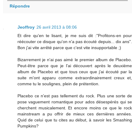
Répondre
Jeoffroy
26 avril 2013 à 08:06
Et dire qu'en te lisant, je me suis dit :"Profitons-en pour
réécouter ce disque qu'on n'a pas écouté depuis... dix ans".
Bon j'ai vite arrêté parce que c'est vite insupportable ;)
Bizarrement je n'ai pas aimé le premier album de Placebo.
Peut-être parce que je l'ai découvert après le deuxième
album de Placebo et que tous ceux que j'ai écouté par la
suite m'ont apparu comme extraordinairement creux et,
comme tu le soulignes, plein de prétention.
Placebo ce n'est pas tellement du rock. Plus une sorte de
pose vaguement romantique pour ados désespérés qui se
cherchent musicalement. Et encore moins ce que le rock
mainstream a pu offrir de mieux ces dernières années.
Quid de celui que tu cites au début, à savoir les Smashing
Pumpkins?