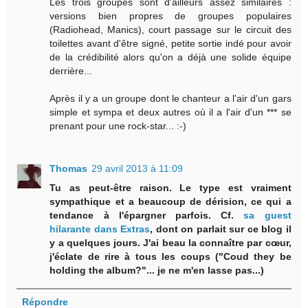
Les trois groupes sont d'ailleurs assez similaires :
versions bien propres de groupes populaires
(Radiohead, Manics), court passage sur le circuit des
toilettes avant d'être signé, petite sortie indé pour avoir
de la crédibilité alors qu'on a déjà une solide équipe
derrière...
Après il y a un groupe dont le chanteur a l'air d'un gars
simple et sympa et deux autres où il a l'air d'un *** se
prenant pour une rock-star... :-)
Thomas
29 avril 2013 à 11:09
Tu as peut-être raison. Le type est vraiment
sympathique et a beaucoup de dérision, ce qui a
tendance à l'épargner parfois. Cf.
sa guest
hilarante dans Extras
, dont on parlait sur ce blog il
y a quelques jours. J'ai beau la connaître par cœur,
j'éclate de rire à tous les coups ("Coud they be
holding the album?"... je ne m'en lasse pas...)
Répondre