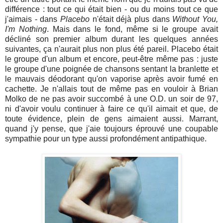
différence : tout ce qui était bien - ou du moins tout ce que
j'aimais - dans
Placebo
n'était déjà plus dans
Without You,
I'm Nothing
. Mais dans le fond, même si le groupe avait
décliné son premier album durant les quelques années
suivantes, ça n'aurait plus non plus été pareil. Placebo était
le groupe d'un album et encore, peut-être même pas : juste
le groupe d'une poignée de chansons sentant la branlette et
le mauvais déodorant qu'on vaporise après avoir fumé en
cachette. Je n'allais tout de même pas en vouloir à Brian
Molko de ne pas avoir succombé à une O.D. un soir de 97,
ni d'avoir voulu continuer à faire ce qu'il aimait et que, de
toute évidence, plein de gens aimaient aussi. Marrant,
quand j'y pense, que j'aie toujours éprouvé une coupable
sympathie pour un type aussi profondément antipathique.