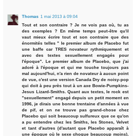
Thomas
1 mai 2013 à 09:04
Tout et son contraire ? Je ne vois pas où, tu as
des exemples ? En même temps peut-être qu'il
vaut mieux écrire tout et son contraire que des
énormités telles " le premier album de Placebo fut
une baffe car TRES novateur rythmiquement et
avec des textes sexuellement engagés pour
l'époque". Le premier album de Placebo, que j'ai
adoré à l'époque et qui me touche toujours pas
mal aujourd'hui, n'a rien de novateur à aucun point
de vue, c'est une version Canada Dry de noisy-pop
qui doit à peu près tout à un axe Bowie-Pumpkins-
Jesus Lizard-Smiths. Quant aux textes, le rock est
"sexuellement" engagé depuis un petit moment en
1996, je dirais une bonne trentaine d'années à vue
de pif, et on ne trouve pas grand-chose chez
Placebo qui soit beaucoup sulfureux que ce qu'on
a pu entendre chez les Smiths, les Stones, Velvet
et tant d'autres (d'autant que Placebo apparaît à
une époque où le sexe choque beaucoup moins).