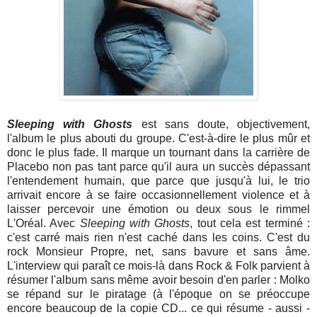
Sleeping with Ghosts
est sans doute, objectivement,
l'album le plus abouti du groupe. C'est-à-dire le plus mûr et
donc le plus fade. Il marque un tournant dans la carrière de
Placebo non pas tant parce qu'il aura un succès dépassant
l'entendement humain, que parce que jusqu'à lui, le trio
arrivait encore à se faire occasionnellement violence et à
laisser percevoir une émotion ou deux sous le rimmel
L'Oréal. Avec
Sleeping with Ghosts
, tout cela est terminé :
c'est carré mais rien n'est caché dans les coins. C'est du
rock Monsieur Propre, net, sans bavure et sans âme.
L'interview qui paraît ce mois-là dans Rock & Folk parvient à
résumer l'album sans même avoir besoin d'en parler : Molko
se répand sur le piratage (à l'époque on se préoccupe
encore beaucoup de la copie CD... ce qui résume - aussi -