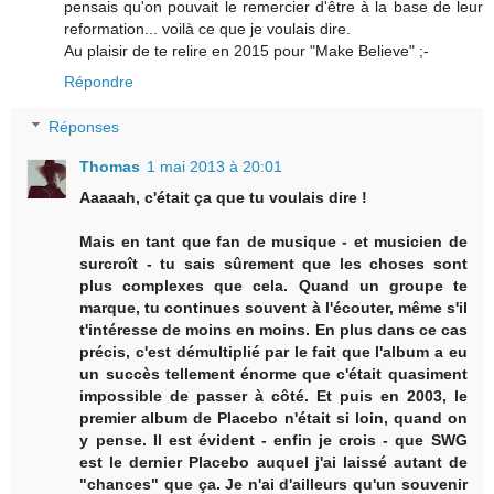
pensais qu'on pouvait le remercier d'être à la base de leur
reformation... voilà ce que je voulais dire.
Au plaisir de te relire en 2015 pour "Make Believe" ;-
Répondre
Réponses
Thomas
1 mai 2013 à 20:01
Aaaaah, c'était ça que tu voulais dire !
Mais en tant que fan de musique - et musicien de
surcroît - tu sais sûrement que les choses sont
plus complexes que cela. Quand un groupe te
marque, tu continues souvent à l'écouter, même s'il
t'intéresse de moins en moins. En plus dans ce cas
précis, c'est démultiplié par le fait que l'album a eu
un succès tellement énorme que c'était quasiment
impossible de passer à côté. Et puis en 2003, le
premier album de Placebo n'était si loin, quand on
y pense. Il est évident - enfin je crois - que SWG
est le dernier Placebo auquel j'ai laissé autant de
"chances" que ça. Je n'ai d'ailleurs qu'un souvenir