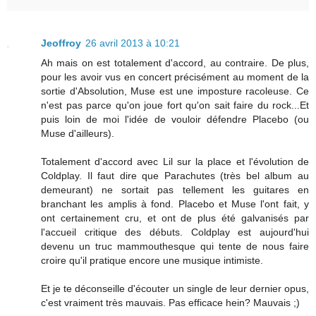
Jeoffroy
26 avril 2013 à 10:21
Ah mais on est totalement d'accord, au contraire. De plus,
pour les avoir vus en concert précisément au moment de la
sortie d'Absolution, Muse est une imposture racoleuse. Ce
n'est pas parce qu'on joue fort qu'on sait faire du rock...Et
puis loin de moi l'idée de vouloir défendre Placebo (ou
Muse d'ailleurs).
Totalement d'accord avec Lil sur la place et l'évolution de
Coldplay. Il faut dire que Parachutes (très bel album au
demeurant) ne sortait pas tellement les guitares en
branchant les amplis à fond. Placebo et Muse l'ont fait, y
ont certainement cru, et ont de plus été galvanisés par
l'accueil critique des débuts. Coldplay est aujourd'hui
devenu un truc mammouthesque qui tente de nous faire
croire qu'il pratique encore une musique intimiste.
Et je te déconseille d'écouter un single de leur dernier opus,
c'est vraiment très mauvais. Pas efficace hein? Mauvais ;)