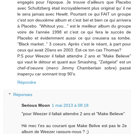
engagés pour l'époque. Je trouve d'ailleurs que Placebo
avec Schultzberg était incroyablement plus original qu' il ne
le sera jamais avec Hewitt. Pourtant ce qui FAIT un groupe
c'est son deuxième album et c'est bel et bien ce qui arrivera
à Placebo. "Whitout you..." est le meilleur album du groupe
voire de l'année 1998 et c'est ce qui fera le succès de
Placebo et évidemment aussi ce qui creusera sa tombe.
"Black market.." 3 coeurs. Après c'est le néant, à part pour
ceux qui avait 20ans en 2003. Est-ce ton cas Thomas?
P.S pour Weezer il fallait attendre 2 ans et "Make Believe"
qui vaut le détour et quant aux Smashing, "Zeitgeist" est un
chef-d'oeuvre (merci Jimmy Chamberlain sobre) passé
inaperçu car sonnant trop 90's.
Répondre
Réponses
Serious Moon
1 mai 2013 à 08:18
"pour Weezer il fallait attendre 2 ans et "Make Believe"
Hé mec t'es au courant que Make Belive est pas le 2e
album de Weezer rassure-nous ? ;)