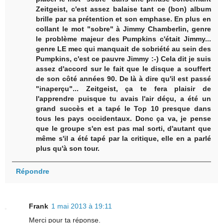
Zeitgeist, c'est assez balaise tant ce (bon) album
brille par sa prétention et son emphase. En plus en
collant le mot "sobre" à Jimmy Chamberlin, genre
le problème majeur des Pumpkins c'était Jimmy...
genre LE mec qui manquait de sobriété au sein des
Pumpkins, c'est ce pauvre Jimmy :-) Cela dit je suis
assez d'accord sur le fait que le disque a souffert
de son côté années 90. De là à dire qu'il est passé
"inaperçu"... Zeitgeist, ça te fera plaisir de
l'apprendre puisque tu avais l'air déçu, a été un
grand succès et a tapé le Top 10 presque dans
tous les pays occidentaux. Donc ça va, je pense
que le groupe s'en est pas mal sorti, d'autant que
même s'il a été tapé par la critique, elle en a parlé
plus qu'à son tour.
Répondre
Frank
1 mai 2013 à 19:11
Merci pour ta réponse.