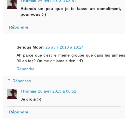
Thomas
26 avril 2013 à 08:51
Attends un peu que je te fasse un compliment,
pour vous ;-)
Répondre
Serious Moon
25 avril 2013 à 19:24
Ah parce que c'est le même groupe que dans les années
90 en fait? On me dit jamais rien!! :D
Répondre
Réponses
Thomas
26 avril 2013 à 08:52
Je crois :-)
Répondre