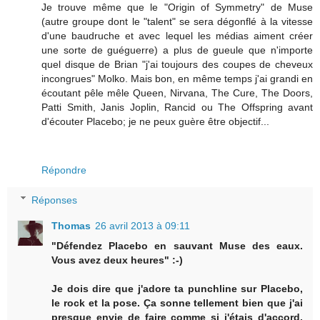
Je trouve même que le "Origin of Symmetry" de Muse
(autre groupe dont le "talent" se sera dégonflé à la vitesse
d'une baudruche et avec lequel les médias aiment créer
une sorte de guéguerre) a plus de gueule que n'importe
quel disque de Brian "j'ai toujours des coupes de cheveux
incongrues" Molko. Mais bon, en même temps j'ai grandi en
écoutant pêle mêle Queen, Nirvana, The Cure, The Doors,
Patti Smith, Janis Joplin, Rancid ou The Offspring avant
d'écouter Placebo; je ne peux guère être objectif...
Répondre
Réponses
Thomas
26 avril 2013 à 09:11
"Défendez Placebo en sauvant Muse des eaux.
Vous avez deux heures" :-)
Je dois dire que j'adore ta punchline sur Placebo,
le rock et la pose. Ça sonne tellement bien que j'ai
presque envie de faire comme si j'étais d'accord,