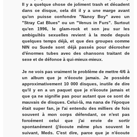
Il y a quelque chose de joliment trash et décadent
dans ce disque, cela dit il y a une marge avant
qu'on puisse confondre "Nancy Boy" avec un
"Stray Cat Blues" ou un "Venus in Furs". Surtout
qu'en 1996, le glam-rock et son jeu sur les
ambiguïtés sexuelles revient à la mode depuis
quelques temps déjà, et que des groupes comme
NIN ou Suede sont déjà passés pour décrocher
d'énormes tubes avec des chansons traitant de
sexe et de défonce à qui-mieux-mieux.
Je ne vois pas vraiment le problème de mettre 4/6 à
un album que je n'écoute jamais. Je possède
approximativement 10 000 disques, inutile de dire
qu'il y en a un paquet que je n'écoute jamais et
que ça ne signifie pas pour autant que ce sont de
mauvais de disques. Celui-là, ma nana de l'époque
était super fan, je l'ai entendu des milliers de fois
souvent à mon corps défendant, ce n'est pas
forcément celui que j'ai envie de sortir
spontanément (j'écoute même plus souvent le
suivant, Meds. C'est dire, parce que je n'écoute