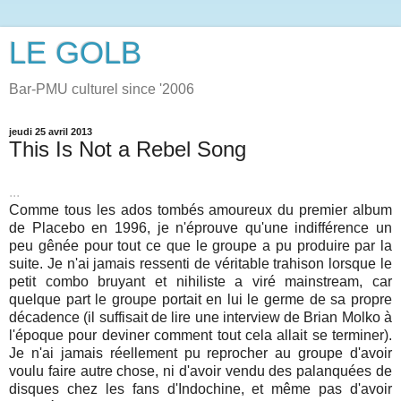
LE GOLB
Bar-PMU culturel since '2006
jeudi 25 avril 2013
This Is Not a Rebel Song
...
Comme tous les ados tombés amoureux du premier album
de Placebo en 1996, je n'éprouve qu'une indifférence un
peu gênée pour tout ce que le groupe a pu produire par la
suite. Je n'ai jamais ressenti de véritable trahison lorsque le
petit combo bruyant et nihiliste a viré mainstream, car
quelque part le groupe portait en lui le germe de sa propre
décadence (il suffisait de lire une interview de Brian Molko à
l'époque pour deviner comment tout cela allait se terminer).
Je n'ai jamais réellement pu reprocher au groupe d'avoir
voulu faire autre chose, ni d'avoir vendu des palanquées de
disques chez les fans d'Indochine, et même pas d'avoir