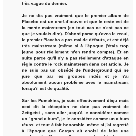
très vague du dernier.
Je ne dis pas vraiment que le premier album de
Placebo est un chef-d’œuvre et que le reste est de
la merde mainstream (en tout cas ce n'est pas ce
que je voulais dire). D'abord parce qu'avec le recul,
le premier Placebo a pas mal de défauts, et est déjà
très mainstream (même si à l'époque j'étais trop
jeune pour réellement m'en rendre compte). Et en
suite parce qu'il n'y a pas réellement d'attaque en
règle contre le rock mainstream dans cet article. Je
ne suis pas un obsédé de l'underground qui ne
jure que par les groupes indés et je n'ai
absolument aucun problème avec le mainstream,
lorsqu'il est de qualité.
Sur les Pumpkins, je suis effectivement déçu mais
ceci dit la déception ne date pas vraiment de
Zeitgeist ; sans aller jusqu'à le considérer comme
un "grand album", je le considère comme un album
réussi et tout à fait honorable, même si j'ai regretté
à l'époque que Corgan ait choisi de faire une