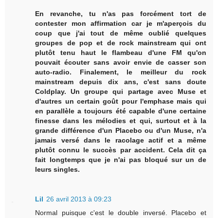
En revanche, tu n'as pas forcément tort de
contester mon affirmation car je m'aperçois du
coup que j'ai tout de même oublié quelques
groupes de pop et de rock mainstream qui ont
plutôt tenu haut le flambeau d'une FM qu'on
pouvait écouter sans avoir envie de casser son
auto-radio. Finalement, le meilleur du rock
mainstream depuis dix ans, c'est sans doute
Coldplay. Un groupe qui partage avec Muse et
d'autres un certain goût pour l'emphase mais qui
en parallèle a toujours été capable d'une certaine
finesse dans les mélodies et qui, surtout et à la
grande différence d'un Placebo ou d'un Muse, n'a
jamais versé dans le racolage actif et a même
plutôt connu le succès par accident. Cela dit ça
fait longtemps que je n'ai pas bloqué sur un de
leurs singles.
Lil
26 avril 2013 à 09:23
Normal puisque c'est le double inversé. Placebo et