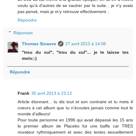
voulu qu'à d'autres de se vautrer par la suite... je n'y avais
pas pensé, mais je m'y retrouve effectivement...
Répondre
Réponses
Thomas Sinaeve
27 avril 2013 à 14:06
"trou du cul", "trou du cul"... je te laisse tes
mots;-)
Répondre
Frank
30 avril 2013 à 23:12
Article étonnant... tu dis tout et son contraire et tu mets 4
coeurs à cet album que tu n'écoutes jamais comme tout le
monde d'ailleurs!
Pour toute personne en 1996 qui avait dépassé les 15 ans
le premier album de Placebo fut une baffe car TRES
novateur rythmiquement et avec des textes sexuellement