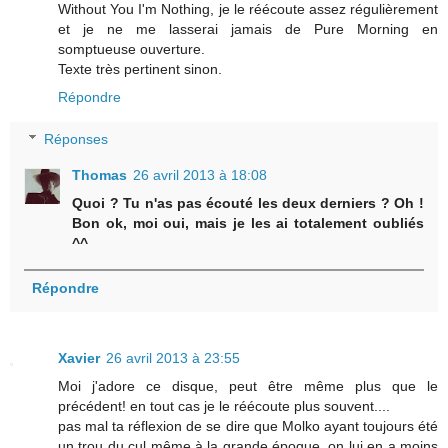
Without You I'm Nothing, je le réécoute assez régulièrement
et je ne me lasserai jamais de Pure Morning en
somptueuse ouverture.
Texte très pertinent sinon.
Répondre
Réponses
Thomas
26 avril 2013 à 18:08
Quoi ? Tu n'as pas écouté les deux derniers ? Oh !
Bon ok, moi oui, mais je les ai totalement oubliés
^^
Répondre
Xavier
26 avril 2013 à 23:55
Moi j'adore ce disque, peut être même plus que le
précédent! en tout cas je le réécoute plus souvent....
pas mal ta réflexion de se dire que Molko ayant toujours été
un trou du cul même à la grande époque, on lui en a moins