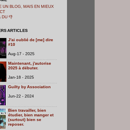
 UN BLOG, MAIS EN MIEUX
CT
& DU 👎
ERS ARTICLES
J'ai oublié de [me] dire
#10
Aug-17 - 2025
Maintenant, j'autorise
2025 à débuter.
Jan-18 - 2025
Guilty by Association
Jun-22 - 2024
Bien travailler, bien
étudier, bien manger et
(surtout) bien se
reposer.