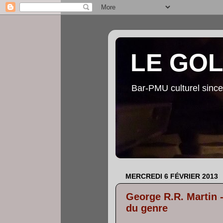
LE GO
Bar-PMU culturel since
MERCREDI 6 FÉVRIER 2013
George R.R. Martin -
du genre