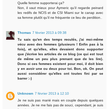
Quelle femme supporterai ça?
Non, il vaut mieux pour Aymeric qu'il regarde peinard
les redifs de NCIS et de CSI Miami sur le canap avec
sa femme plutôt qu'il ne fréquente ce lieu de perdition..
Thomas
7 février 2013 à 09:38
Tu sais qu'en des temps reculés, j'ai moi-même
vécu
avec des femmes (plusieurs ! Enfin pas à la
fois), et qu'elles, elles devaient donc supporter
que j'
écrive
les articles de ce blog (ce qui est tout
de même un peu plus prenant que de les lire).
Donc si ces femmes existent pour moi, il doit bien
y en avoir une ou deux pour toi. Bon, ok. On peut
aussi considérer qu'elles ont toutes fini par se
barrer :-)
Unknown
7 février 2013 à 12:10
Je ne suis pas marié mais en couple depuis quelques
années. Je ne me fais pas de souci, cependant, je suis