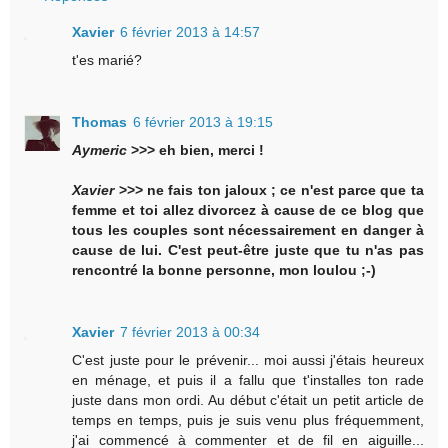
Xavier
6 février 2013 à 14:57
t'es marié?
Thomas
6 février 2013 à 19:15
Aymeric
>>> eh bien, merci !
Xavier
>>> ne fais ton jaloux ; ce n'est parce que ta
femme et toi allez divorcez à cause de ce blog que
tous les couples sont nécessairement en danger à
cause de lui. C'est peut-être juste que tu n'as pas
rencontré la bonne personne, mon loulou ;-)
Xavier
7 février 2013 à 00:34
C'est juste pour le prévenir... moi aussi j'étais heureux
en ménage, et puis il a fallu que t'installes ton rade
juste dans mon ordi. Au début c'était un petit article de
temps en temps, puis je suis venu plus fréquemment,
j'ai commencé à commenter et de fil en aiguille...