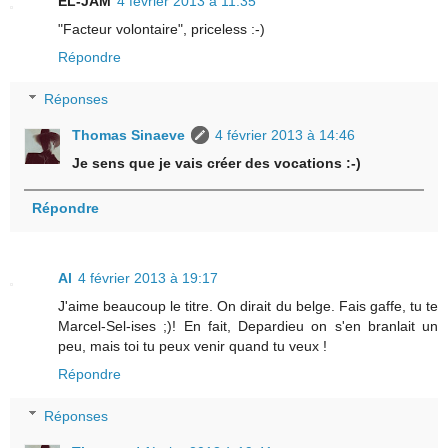
EL-JAM
4 février 2013 à 11:35
"Facteur volontaire", priceless :-)
Répondre
Réponses
Thomas Sinaeve
4 février 2013 à 14:46
Je sens que je vais créer des vocations :-)
Répondre
Al
4 février 2013 à 19:17
J'aime beaucoup le titre. On dirait du belge. Fais gaffe, tu te
Marcel-Sel-ises ;)! En fait, Depardieu on s'en branlait un
peu, mais toi tu peux venir quand tu veux !
Répondre
Réponses