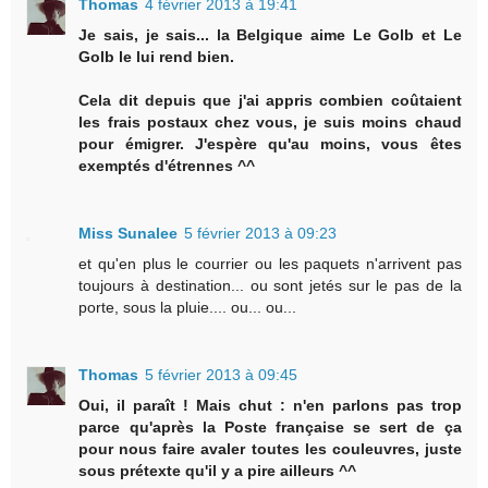
Thomas
4 février 2013 à 19:41
Je sais, je sais... la Belgique aime Le Golb et Le
Golb le lui rend bien.
Cela dit depuis que j'ai appris combien coûtaient
les frais postaux chez vous, je suis moins chaud
pour émigrer. J'espère qu'au moins, vous êtes
exemptés d'étrennes ^^
Miss Sunalee
5 février 2013 à 09:23
et qu'en plus le courrier ou les paquets n'arrivent pas
toujours à destination... ou sont jetés sur le pas de la
porte, sous la pluie.... ou... ou...
Thomas
5 février 2013 à 09:45
Oui, il paraît ! Mais chut : n'en parlons pas trop
parce qu'après la Poste française se sert de ça
pour nous faire avaler toutes les couleuvres, juste
sous prétexte qu'il y a pire ailleurs ^^