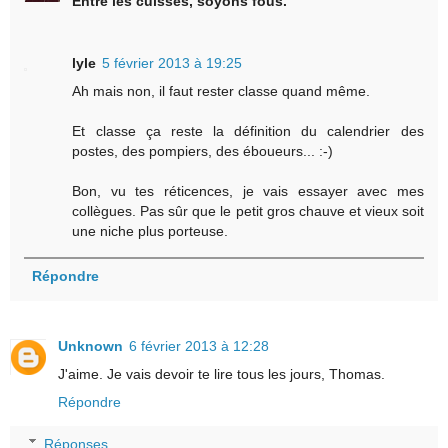
Entre les cuisses, soyons fous.
lyle
5 février 2013 à 19:25
Ah mais non, il faut rester classe quand même.
Et classe ça reste la définition du calendrier des
postes, des pompiers, des éboueurs... :-)
Bon, vu tes réticences, je vais essayer avec mes
collègues. Pas sûr que le petit gros chauve et vieux soit
une niche plus porteuse.
Répondre
Unknown
6 février 2013 à 12:28
J'aime. Je vais devoir te lire tous les jours, Thomas.
Répondre
Réponses