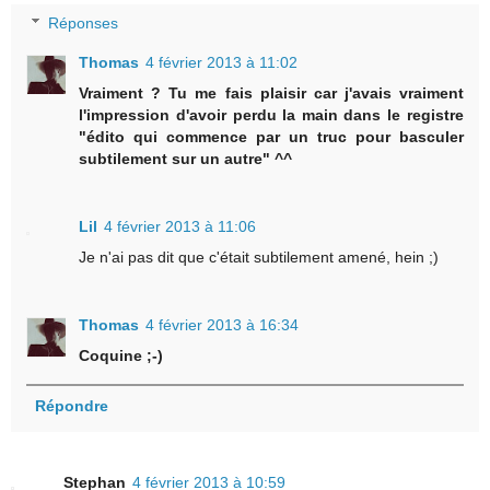
Réponses
Thomas
4 février 2013 à 11:02
Vraiment ? Tu me fais plaisir car j'avais vraiment
l'impression d'avoir perdu la main dans le registre
"édito qui commence par un truc pour basculer
subtilement sur un autre" ^^
Lil
4 février 2013 à 11:06
Je n'ai pas dit que c'était subtilement amené, hein ;)
Thomas
4 février 2013 à 16:34
Coquine ;-)
Répondre
Stephan
4 février 2013 à 10:59