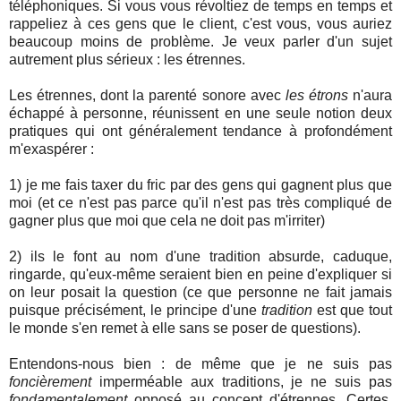
téléphoniques. Si vous vous révoltiez de temps en temps et
rappeliez à ces gens que le client, c'est vous, vous auriez
beaucoup moins de problème. Je veux parler d'un sujet
autrement plus sérieux : les étrennes.
Les étrennes, dont la parenté sonore avec
les étrons
n'aura
échappé à personne, réunissent en une seule notion deux
pratiques qui ont généralement tendance à profondément
m'exaspérer :
1) je me fais taxer du fric par des gens qui gagnent plus que
moi (et ce n'est pas parce qu'il n'est pas très compliqué de
gagner plus que moi que cela ne doit pas m'irriter)
2) ils le font au nom d'une tradition absurde, caduque,
ringarde, qu'eux-même seraient bien en peine d'expliquer si
on leur posait la question (ce que personne ne fait jamais
puisque précisément, le principe d'une
tradition
est que tout
le monde s'en remet à elle sans se poser de questions).
Entendons-nous bien : de même que je ne suis pas
foncièrement
imperméable aux traditions, je ne suis pas
fondamentalement
opposé au concept d'étrennes. Certes,