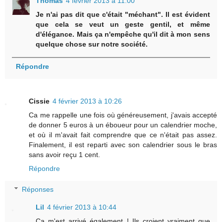
Thomas
4 février 2013 à 11:00
Je n'ai pas dit que c'était "méchant". Il est évident
que cela se veut un geste gentil, et même
d'élégance. Mais ça n'empêche qu'il dit à mon sens
quelque chose sur notre société.
Répondre
Cissie
4 février 2013 à 10:26
Ca me rappelle une fois où généreusement, j'avais accepté
de donner 5 euros à un éboueur pour un calendrier moche,
et où il m'avait fait comprendre que ce n'était pas assez.
Finalement, il est reparti avec son calendrier sous le bras
sans avoir reçu 1 cent.
Répondre
Réponses
Lil
4 février 2013 à 10:44
Ça m'est arrivé également ! Ils croient vraiment que