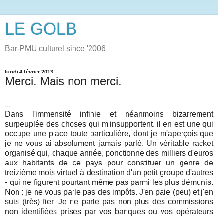
LE GOLB
Bar-PMU culturel since '2006
lundi 4 février 2013
Merci. Mais non merci.
...
Dans l'immensité infinie et néanmoins bizarrement
surpeuplée des choses qui m’insupportent, il en est une qui
occupe une place toute particulière, dont je m'aperçois que
je ne vous ai absolument jamais parlé. Un véritable racket
organisé qui, chaque année, ponctionne des milliers d'euros
aux habitants de ce pays pour constituer un genre de
treizième mois virtuel à destination d'un petit groupe d'autres
- qui ne figurent pourtant même pas parmi les plus démunis.
Non : je ne vous parle pas des impôts. J'en paie (peu) et j'en
suis (très) fier. Je ne parle pas non plus des commissions
non identifiées prises par vos banques ou vos opérateurs