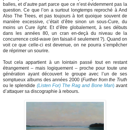
balles, et d’autre part parce que ce n’est évidemment pas la
question. Ce que l’on a surtout longtemps reproché à And
Also The Trees, et pas toujours à tort quoique souvent de
manière excessive, c’était d’être sinon un sous-Cure, du
moins un Cure
light
. Et d’être globalement, à ses débuts
dans les années 80, un cran en-deçà du niveau de la
concurrence cold-wave (en faisait-il seulement ?). Quand on
voit ce que celle-ci est devenue, on ne pourra s’empêcher
de réprimer un sourire.
Tout cela appartient à un lointain passé tout en restant
étrangement – mais logiquement – proche pour toute une
génération ayant découvert le groupe avec l’un de ses
somptueux albums des années 2000 (
Further from the Truth
ou le splendide
(Listen For) The Rag and Bone Man
)
avant
d’attaquer sa discographie à rebours.