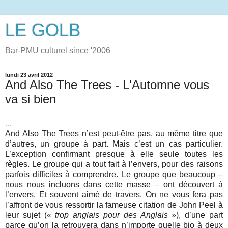
LE GOLB
Bar-PMU culturel since '2006
lundi 23 avril 2012
And Also The Trees - L'Automne vous
va si bien
...
And Also The Trees n’est peut-être pas, au même titre que
d’autres, un groupe à part. Mais c’est un cas particulier.
L’exception confirmant presque à elle seule toutes les
règles. Le groupe qui a tout fait à l’envers, pour des raisons
parfois difficiles à comprendre. Le groupe que beaucoup –
nous nous incluons dans cette masse – ont découvert à
l’envers. Et souvent aimé de travers. On ne vous fera pas
l’affront de vous ressortir la fameuse citation de John Peel à
leur sujet («
trop anglais pour des Anglais
»), d’une part
parce qu’on la retrouvera dans n’importe quelle bio à deux