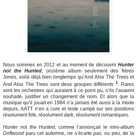
Nous sommes en 2012 et au moment de découvrir
Hunter
not the Hunted
, onzième album seulement des frères
Jones, voilà déjà bien longtemps qu’And Also The Trees et
1
And Also The Trees sont deux groupes différents
. Rares
sont les orchestres qui auraient à ce point pu, s’ils l’avaient
souhaité, justifier un changement de nom. Et alors que la
musique qu’il jouait en 1984 n’a jamais été aussi à la mode
depuis, AATT n’en a cure et reste campé sur ses positions
résolument folk, résolument
dark
, résolument romantiques.
Hunter not the Hunted
, comme l’annonçait le mini-album
Driftwood
paru cet automne, ne s’écarte pas, ou peu, de la