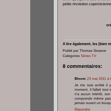
petite révolution copernicienne
cr
A lire également, les (bien m
Publié par
Thomas Sinaeve
Catégories
Séries TV
8 commentaires:
Bloom
23 mai 2011 à 
Je me suis arrêté il
moment, il fallait to
n'a aucun intérêt, son
comprends même pas c
jamais ouvert un bouqui
Répondre