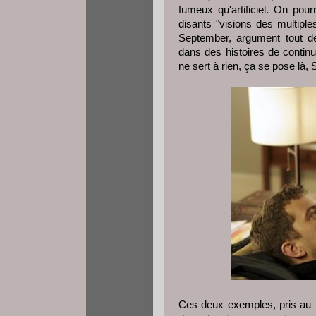
fumeux qu'artificiel. On pou
disants "visions des multipl
September, argument tout 
dans des histoires de contin
ne sert à rien, ça se pose là,
Ces deux exemples, pris au h