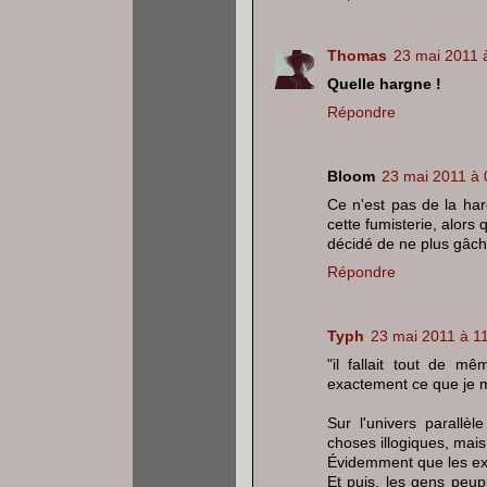
Thomas
23 mai 2011 
Quelle hargne !
Répondre
Bloom
23 mai 2011 à 
Ce n'est pas de la har
cette fumisterie, alors 
décidé de ne plus gâc
Répondre
Typh
23 mai 2011 à 1
"il fallait tout de 
exactement ce que je me 
Sur l'univers parallè
choses illogiques, mais 
Évidemment que les exp
Et puis, les gens peup