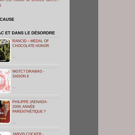
S
 CAUSE
AC ET DANS LE DÉSORDRE
RANCID – MEDAL OF
CHOCOLATE HONOR
…
WGTC? DRAWAS -
SAISON 6
…
PHILIPPE JAENADA -
2009, ANNÉE
PARENTHÉTIQUE ?
…
JARVIS COCKER -