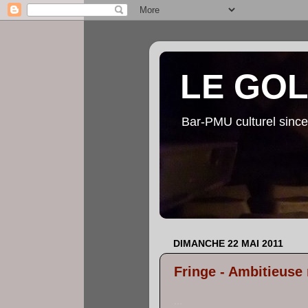
LE GO
Bar-PMU culturel since
DIMANCHE 22 MAI 2011
Fringe - Ambitieuse
...