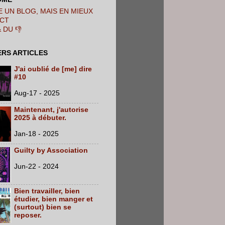
 UN BLOG, MAIS EN MIEUX
CT
& DU 👎
ERS ARTICLES
J'ai oublié de [me] dire
#10
Aug-17 - 2025
Maintenant, j'autorise
2025 à débuter.
Jan-18 - 2025
Guilty by Association
Jun-22 - 2024
Bien travailler, bien
étudier, bien manger et
(surtout) bien se
reposer.