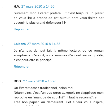
H.V.
27 mars 2010 à 14:30
Sûrement mon Everett préféré. Et c'est toujours un plaisir
de vous lire à propos de cet auteur, dont vous finirez par
devenir le plus grand défenseur ! H.
Répondre
Laiezza
27 mars 2010 à 14:33
Je n'ai pas du tout fait la même lecture, de ce roman
somptueux. Cela dit, nous sommes d'accord sur sa qualité,
c'est peut-être le principal.
Répondre
BBB.
27 mars 2010 à 15:26
Un Everett assez traditionnel, selon moi.
Néanmoins, c'est l'un des rares auxquels ne s'applique mon
reproche en "manque de subtilité". Il faut le reconnaître.
Très bon papier, au demeurant. Cet auteur vous inspire,