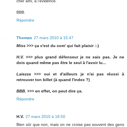
cher ami, à l'évidence.
BBB.
Répondre
Thomas
27 mars 2010 à 15:47
Miss
>>> ça c'est du com' qui fait plaisir :-)
H.V.
>>> plus grand défenseur je ne sais pas. Je ne
dois quand même pas être le seul à l'avoir lu...
Laiezza
>>> oui et d'ailleurs je n'ai pas réussi à
retrouver ton billet (à quand l'index ?)
BBB.
>>> en effet, on peut dire ça.
Répondre
H.V.
27 mars 2010 à 18:50
Bien sûr que non, mais on ne croise pas souvent des gens