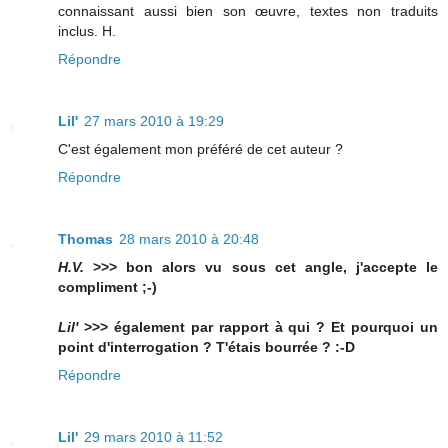
connaissant aussi bien son œuvre, textes non traduits
inclus. H.
Répondre
Lil'
27 mars 2010 à 19:29
C'est également mon préféré de cet auteur ?
Répondre
Thomas
28 mars 2010 à 20:48
H.V.
>>> bon alors vu sous cet angle, j'accepte le
compliment ;-)
Lil'
>>> également par rapport à qui ? Et pourquoi un
point d'interrogation ? T'étais bourrée ? :-D
Répondre
Lil'
29 mars 2010 à 11:52