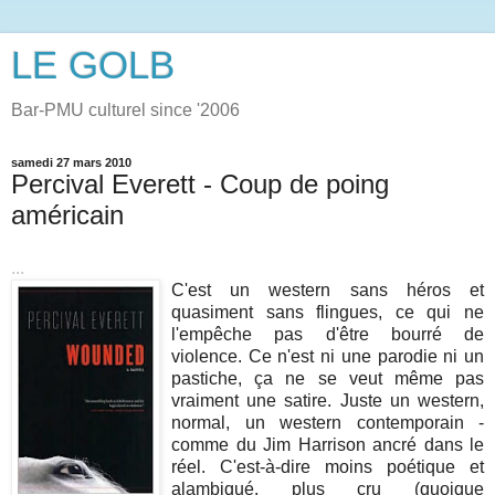
LE GOLB
Bar-PMU culturel since '2006
samedi 27 mars 2010
Percival Everett - Coup de poing
américain
...
C'est un western sans héros et
quasiment sans flingues, ce qui ne
l'empêche pas d'être bourré de
violence. Ce n'est ni une parodie ni un
pastiche, ça ne se veut même pas
vraiment une satire. Juste un western,
normal, un western contemporain -
comme du Jim Harrison ancré dans le
réel. C'est-à-dire moins poétique et
alambiqué, plus cru (quoique