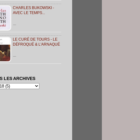
CHARLES BUKOWSKI -
AVEC LE TEMPS...
…
LE CURÉ DE TOURS - LE
DÉFROQUÉ & L'ARNAQUÉ
…
S LES ARCHIVES