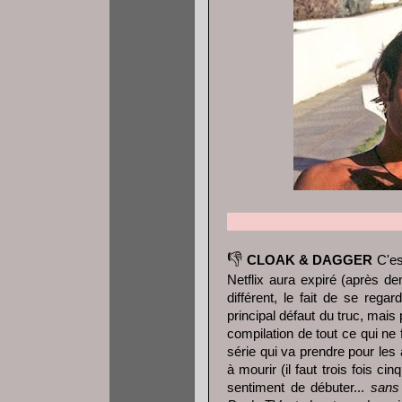
👎
CLOAK & DAGGER
C'est
Netflix aura expiré (après d
différent, le fait de se reg
principal défaut du truc, mais
compilation de tout ce qui ne
série qui va prendre pour les 
à mourir (il faut trois fois c
sentiment de débuter...
sans