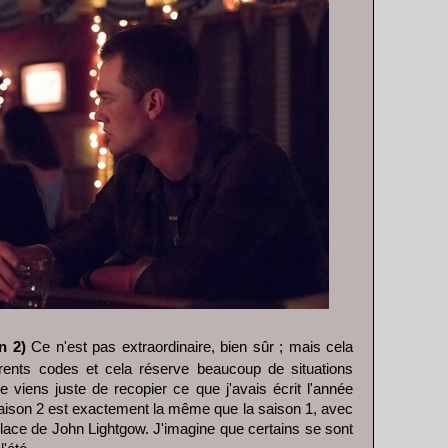
n 2)
Ce n'est pas extraordinaire, bien sûr ; mais cela
érents codes et cela réserve beaucoup de situations
je viens juste de recopier ce que j'avais écrit l'année
saison 2 est exactement la même que la saison 1, avec
place de John Lightgow. J'imagine que certains se sont