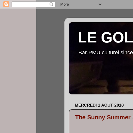
LE GO
Bar-PMU culturel since
MERCREDI 1 AOÛT 2018
The Sunny Summer 