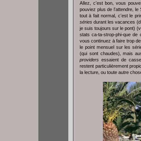
Allez, c'est bon, vous pouve
pouviez plus de l'attendre, le
tout à fait normal, c'est le pr
séries
durant les vacances (d
je suis toujours sur le pont) 
stats ca-ta-strop-phi-que de c
vous continuez à faire trop de
le point mensuel sur les séri
(qui sont chaudes), mais aus
providers
essaient de casser
restent particulièrement prop
la lecture, ou toute autre cho