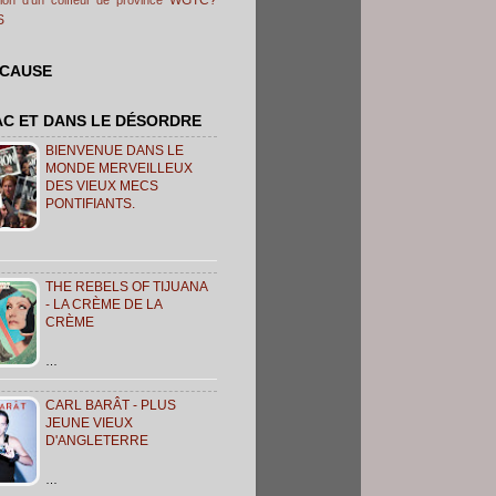
S
 CAUSE
AC ET DANS LE DÉSORDRE
BIENVENUE DANS LE
MONDE MERVEILLEUX
DES VIEUX MECS
PONTIFIANTS.
THE REBELS OF TIJUANA
- LA CRÈME DE LA
CRÈME
…
CARL BARÂT - PLUS
JEUNE VIEUX
D'ANGLETERRE
…