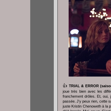
👍
TRIAL & ERROR (saiso
joue très bien avec les diff
franchement drôles. Et, oui, 
passée. J'y peux rien, cette 
juste Kristin Chenoweth à la 