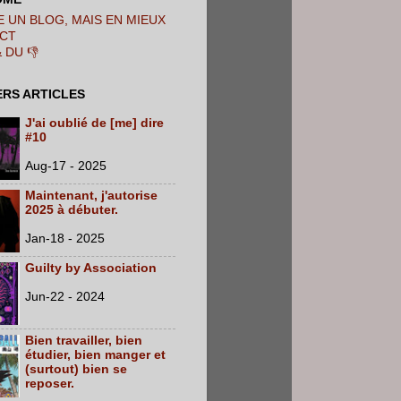
 UN BLOG, MAIS EN MIEUX
CT
& DU 👎
ERS ARTICLES
J'ai oublié de [me] dire
#10
Aug-17 - 2025
Maintenant, j'autorise
2025 à débuter.
Jan-18 - 2025
Guilty by Association
Jun-22 - 2024
Bien travailler, bien
étudier, bien manger et
(surtout) bien se
reposer.