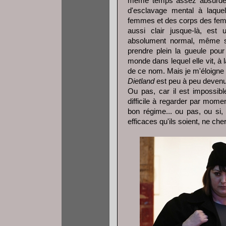
même temps assez absurde, 
d'esclavage mental à laquel
femmes et des corps des f
aussi clair jusque-là, est 
absolument normal, même si 
prendre plein la gueule pou
monde dans lequel elle vit, à
de ce nom. Mais je m'éloigne d
Dietland
est peu à peu devenue
Ou pas, car il est impossibl
difficile à regarder par mom
bon régime... ou pas, ou si,
efficaces qu'ils soient, ne che