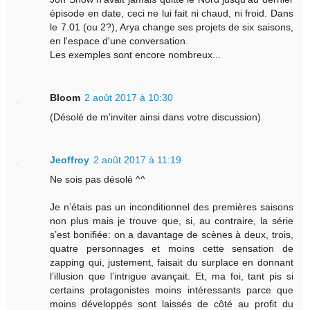
épisode en date, ceci ne lui fait ni chaud, ni froid. Dans
le 7.01 (ou 2?), Arya change ses projets de six saisons,
en l'espace d'une conversation.
Les exemples sont encore nombreux...
Bloom
2 août 2017 à 10:30
(Désolé de m'inviter ainsi dans votre discussion)
Jeoffroy
2 août 2017 à 11:19
Ne sois pas désolé ^^
Je n’étais pas un inconditionnel des premières saisons
non plus mais je trouve que, si, au contraire, la série
s’est bonifiée: on a davantage de scènes à deux, trois,
quatre personnages et moins cette sensation de
zapping qui, justement, faisait du surplace en donnant
l’illusion que l’intrigue avançait. Et, ma foi, tant pis si
certains protagonistes moins intéressants parce que
moins développés sont laissés de côté au profit du