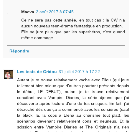
Maeva
2 août 2017 à 07:45
Ce ne sera pas cette année, en tout cas : la CW n'a
aucun nouveau teen-drama fantastique en production.
Elle ne jure plus que par les superhéros, c'est quand
même dommage...
Répondre
Les tests de Gridou
31 juillet 2017 à 17:22
Autant je te trouve relativement vache avec Pilou (qui joue
tellement bien mieux que d'autres pourtant présents depuis
le début, LE DEBUT), autant je te trouve relativement
conciliant avec Vampire Diaries, la série djeuns que j'ai
découverte après lecture d'une de tes critiques. En fait, j'ai
décroché dès que ça a commencé avec les sorcières (sauf
la black, là, la cops à Elena au charisme tout plat), les
scénarios devenant relativement cons et neuneus. Et la
scission entre Vampire Diaries et The Originals n'a rien