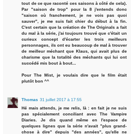
tout de ce que raconté ces saisons à côté de cela).
Par "saison de trop" pour la 8 j'entends donc
"saison où franchement, je ne vois pas quoi
sauver", je me suis fait chier du début à la fin.
C'est certain que la création de The Originals a fait
du mal à la série, j'ai toujours trouvé que c'était un
curieux concept d'écarter les trois meilleurs
personnages, ils ont eu beaucoup de mal à trouver
de meilleur méchant que Klaus, qui avait plus de
charisme que la totalité des méchants qui lui ont
succédé mis bout à bout...
Pour The Mist, je voulais dire que le film était
plutôt bon ^^
Thomas
31 juillet 2017 à 17:55
Hé mais attends, je me relis, là : en fait je ne suis
pas spécialement conciliant avec The Vampire
Diaries. Je dis quand même en l'espace de
quelques lignes que la série n'avait "plus grand-
chose à dire" depuis "des années", qu'elle ne