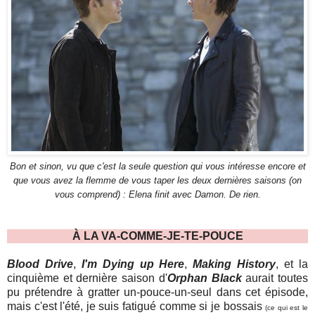
Bon et sinon, vu que c'est la seule question qui vous intéresse encore et
que vous avez la flemme de vous taper les deux dernières saisons (on
vous comprend) : Elena finit avec Damon. De rien.
À LA VA-COMME-JE-TE-POUCE
Blood Drive
,
I'm Dying up Here
,
Making History
, et la
cinquième et dernière saison d'
Orphan Black
aurait toutes
pu prétendre à gratter un-pouce-un-seul dans cet épisode,
mais c'est l'été, je suis fatigué comme si je bossais
(ce qui est le