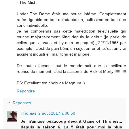
- The Mist :
Under The Dome était une bouse infâme. Complètement
ratée. Ignoble en tant qu’adaptation, nullissime en tant que
série individuelle.
Je ne comprends pas cette malédiction télévisuelle qui
touche majoritairement King depuis le début (je parle de
celles que j’ai vues, et il y en a un paquet) ; 22/11/1963 par
exemple : c’est du pain béni, un sujet en or et…c’est un vrai
accident industriel, mal fichu et mal joué.
De toutes façons, tout le monde sait que la meilleure
reprise du moment, c’est la saison 3 de Rick et Morty !!!!!!!!!!
PS: Excellent ton choix de Magnum ;)
Répondre
Réponses
Thomas
2 août 2017 à 08:58
Je m'amuse beaucoup devant Game of Thrones...
depuis la saison 6. La 5 était pour moi la plus