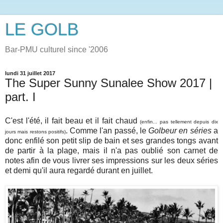
LE GOLB
Bar-PMU culturel since '2006
lundi 31 juillet 2017
The Super Sunny Sunalee Show 2017 |
part. I
C'est l'été, il fait beau et il fait chaud
(enfin... pas tellement depuis dix
. Comme l'an passé, le
Golbeur en séries
a
jours mais restons positifs)
donc enfilé son petit slip de bain et ses grandes tongs avant
de partir à la plage, mais il n'a pas oublié son carnet de
notes afin de vous livrer ses impressions sur les deux séries
et demi qu'il aura regardé durant en juillet.