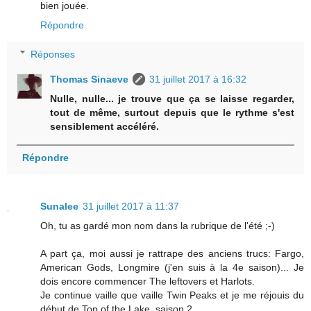
bien jouée.
Répondre
Réponses
Thomas Sinaeve
31 juillet 2017 à 16:32
Nulle, nulle... je trouve que ça se laisse regarder,
tout de même, surtout depuis que le rythme s'est
sensiblement accéléré.
Répondre
Sunalee
31 juillet 2017 à 11:37
Oh, tu as gardé mon nom dans la rubrique de l'été ;-)
A part ça, moi aussi je rattrape des anciens trucs: Fargo,
American Gods, Longmire (j'en suis à la 4e saison)... Je
dois encore commencer The leftovers et Harlots.
Je continue vaille que vaille Twin Peaks et je me réjouis du
début de Top of the Lake, saison 2.