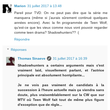
Marion
31 juillet 2017 à 13:48
Pareil pour TVD. On ne peut pas dire que la série me
manquera (même si j'aurais sûrement continué quelques
années encore). Avec la fin programmée de Teen Wolf,
qu'est-ce que les vieux comme nous vont pouvoir regarder
comme teen drama? Shadowhunters?? :(
Répondre
Réponses
Thomas Sinaeve
31 juillet 2017 à 16:39
Shadowhunters a certains arguments mais c'est
vraiment laid, visuellement parlant, et l'actrice
principale est absolument horripilante...
Je ne vois pas vraiment de candidats à la
succession à l'heure actuelle mais ça viendra sans
doute, plus vraisemblablement sur la CW que sur
MTV où Teen Wolf fait tout de même plus figure
d'exception que de règle...