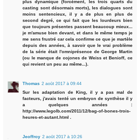
plus dynamique (forcément, les trois quarts du
casting sont désormais morts), les dialogues sont
moins sentencieux, il y a de plus en plus de
second degré, ce qui fait que les lourdeurs bien
que toujours présentes passent beaucoup mieux...
je m'amuse bien devant, et dans le même temps je
me sens frustré car cela confirme ce que je martèle
depuis des années, à savoir que le vrai problème
de la série était l'omniprésence de George Martin
(ou le manque de cojones de Weiss et Benioff, ce
qui revient un peu au même...).
Thomas
2 août 2017 à 09:44
Sur les adaptation de King, il y a pas mal de
facteurs, j'avais tenté un embryon de synthèse il y
a quelques années :
http://www.legolb.com/2011/12/bag-of-bones-trois-
heures-et-autant.html .
Jeoffroy
2 août 2017 à 10:26