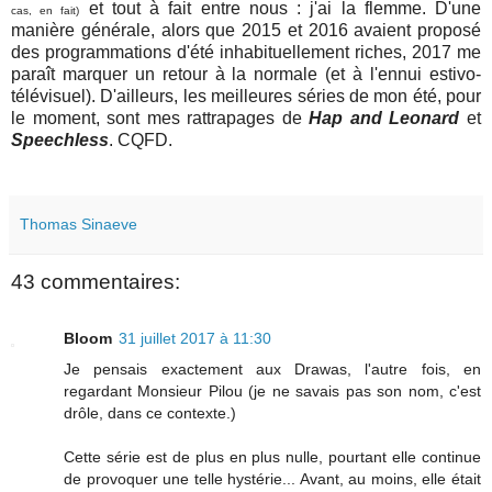
et tout à fait entre nous : j'ai la flemme. D'une
cas, en fait)
manière générale, alors que 2015 et 2016 avaient proposé
des programmations d'été inhabituellement riches, 2017 me
paraît marquer un retour à la normale (et à l'ennui estivo-
télévisuel). D'ailleurs, les meilleures séries de mon été, pour
le moment, sont mes rattrapages de
Hap and Leonard
et
Speechless
. CQFD.
Thomas Sinaeve
43 commentaires:
Bloom
31 juillet 2017 à 11:30
Je pensais exactement aux Drawas, l'autre fois, en
regardant Monsieur Pilou (je ne savais pas son nom, c'est
drôle, dans ce contexte.)
Cette série est de plus en plus nulle, pourtant elle continue
de provoquer une telle hystérie... Avant, au moins, elle était