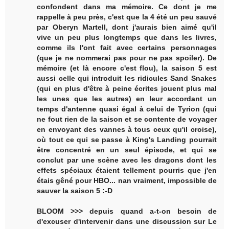
confondent dans ma mémoire. Ce dont je me
rappelle à peu près, c'est que la 4 été un peu sauvé
par Oberyn Martell, dont j'aurais bien aimé qu'il
vive un peu plus longtemps que dans les livres,
comme ils l'ont fait avec certains personnages
(que je ne nommerai pas pour ne pas spoiler). De
mémoire (et là encore c'est flou), la saison 5 est
aussi celle qui introduit les ridicules Sand Snakes
(qui en plus d'être à peine écrites jouent plus mal
les unes que les autres) en leur accordant un
temps d'antenne quasi égal à celui de Tyrion (qui
ne fout rien de la saison et se contente de voyager
en envoyant des vannes à tous ceux qu'il croise),
où tout ce qui se passe à King's Landing pourrait
être concentré en un seul épisode, et qui se
conclut par une scène avec les dragons dont les
effets spéciaux étaient tellement pourris que j'en
étais gêné pour HBO... nan vraiment, impossible de
sauver la saison 5 :-D
BLOOM >>> depuis quand a-t-on besoin de
d'excuser d'intervenir dans une discussion sur Le