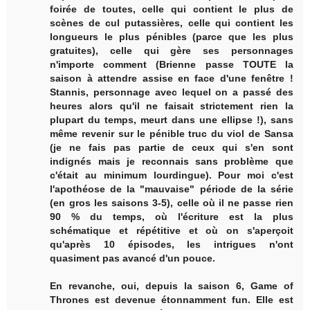
foirée de toutes, celle qui contient le plus de
scènes de cul putassières, celle qui contient les
longueurs le plus pénibles (parce que les plus
gratuites), celle qui gère ses personnages
n'importe comment (Brienne passe TOUTE la
saison à attendre assise en face d'une fenêtre !
Stannis, personnage avec lequel on a passé des
heures alors qu'il ne faisait strictement rien la
plupart du temps, meurt dans une ellipse !), sans
même revenir sur le pénible truc du viol de Sansa
(je ne fais pas partie de ceux qui s'en sont
indignés mais je reconnais sans problème que
c'était au minimum lourdingue). Pour moi c'est
l'apothéose de la "mauvaise" période de la série
(en gros les saisons 3-5), celle où il ne passe rien
90 % du temps, où l'écriture est la plus
schématique et répétitive et où on s'aperçoit
qu'après 10 épisodes, les intrigues n'ont
quasiment pas avancé d'un pouce.
En revanche, oui, depuis la saison 6, Game of
Thrones est devenue étonnamment fun. Elle est