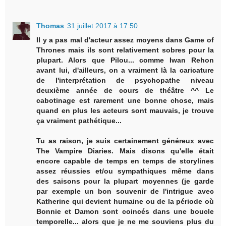
Thomas
31 juillet 2017 à 17:50
Il y a pas mal d'acteur assez moyens dans Game of
Thrones mais ils sont relativement sobres pour la
plupart. Alors que Pilou... comme Iwan Rehon
avant lui, d'ailleurs, on a vraiment là la caricature
de l'interprétation de psychopathe niveau
deuxième année de cours de théâtre ^^ Le
cabotinage est rarement une bonne chose, mais
quand en plus les acteurs sont mauvais, je trouve
ça vraiment pathétique...
Tu as raison, je suis certainement généreux avec
The Vampire Diaries. Mais disons qu'elle était
encore capable de temps en temps de storylines
assez réussies et/ou sympathiques même dans
des saisons pour la plupart moyennes (je garde
par exemple un bon souvenir de l'intrigue avec
Katherine qui devient humaine ou de la période où
Bonnie et Damon sont coincés dans une boucle
temporelle... alors que je ne me souviens plus du