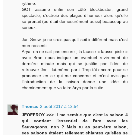
rythme.
GOT assume enfin son côté blockbuster, grand
spectacle, s’octroie des plages d’humour alors qu’elle
se prenait (ou était démesurément aussi) beaucoup au
sérieux.
Jon Snow, je ne crois pas qu’il soit indifférent mais c'est
mon ressenti.
Arya, on ne sait pas encore ; la fausse « fausse piste »
avec Bran nous indique un éventuel revirement de
dernière minute mais qui se justifie par l’idée de
retrouver Jon…lui-même parti. Trop tôt encore pour se
prononcer en ce qui me concerne et m’est avis que
l’introduction de la saison donne une idée du
cheminement que va faire Arya par la suite.
Thomas
2 août 2017 à 12:54
JEOFFROY >>> il me semble que c'est la saison 4
qui contient l'essentiel de l'arc avec les
Sauvageons, non ? Mais tu as peut-être raison,
ces saisons étaient tellement chiantes qu'elles se