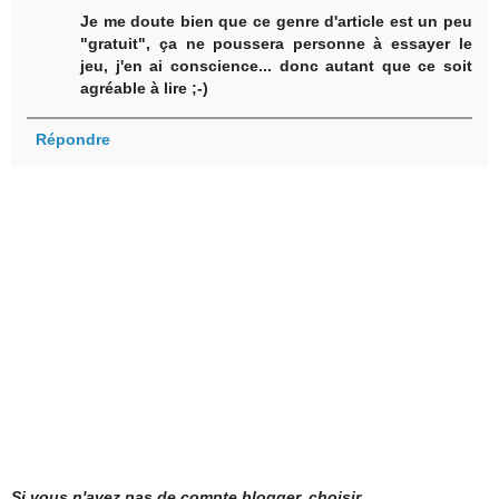
Je me doute bien que ce genre d'article est un peu
"gratuit", ça ne poussera personne à essayer le
jeu, j'en ai conscience... donc autant que ce soit
agréable à lire ;-)
Répondre
Si vous n'avez pas de compte blogger, choisir