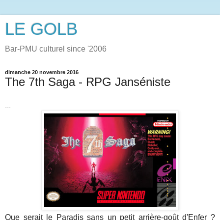
LE GOLB
Bar-PMU culturel since '2006
dimanche 20 novembre 2016
The 7th Saga - RPG Janséniste
...
Que serait le Paradis sans un petit arrière-goût d'Enfer ?