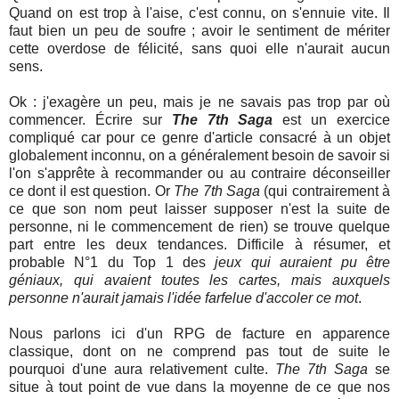
Quand on est trop à l'aise, c'est connu, on s'ennuie vite. Il
faut bien un peu de soufre ; avoir le sentiment de mériter
cette overdose de félicité, sans quoi elle n'aurait aucun
sens.
Ok : j'exagère un peu, mais je ne savais pas trop par où
commencer. Écrire sur
The 7th Saga
est un exercice
compliqué car pour ce genre d'article consacré à un objet
globalement inconnu, on a généralement besoin de savoir si
l'on s'apprête à recommander ou au contraire déconseiller
ce dont il est question. Or
The 7th Saga
(qui contrairement à
ce que son nom peut laisser supposer n'est la suite de
personne, ni le commencement de rien) se trouve quelque
part entre les deux tendances. Difficile à résumer, et
probable N°1 du Top 1 des
jeux qui auraient pu être
géniaux, qui avaient toutes les cartes, mais auxquels
personne n'aurait jamais l'idée farfelue d'accoler ce mot
.
Nous parlons ici d'un RPG de facture en apparence
classique, dont on ne comprend pas tout de suite le
pourquoi d'une aura relativement culte.
The 7th Saga
se
situe à tout point de vue dans la moyenne de ce que nos