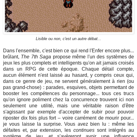
Lisible ou non, c'est un autre débat...
Dans l'ensemble, c'est bien ce qui rend l'Enfer encore plus...
brûlant,
The 7th Saga
propose même l'un des systèmes de
jeux les plus complets et intelligents qu'on ait jamais croisés
dans un RPG de cette époque. Chaque détail compte,
aucun élément n'est laissé au hasard, y compris ceux qui,
dans ce genre de jeu, ne servent généralement à rien (ou
pas grand-chose) : parades, esquives, objets permettant de
booster les compétences du personnage... tous ces trucs
qu'on ignore poliment chez la concurrence trouvent ici non
seulement une utilité, mais une véritable raison d'être
s'agissant par exemple d'accepter de subir pour pouvoir
riposter dix fois plus fort – voire carrément de mourir pour...
je vous laisse la surprise. Vous avez bien lu : même les
défaites et, par extension, les
continues
sont intégrés au
système de jeu, et s'avèreront avoir une influence