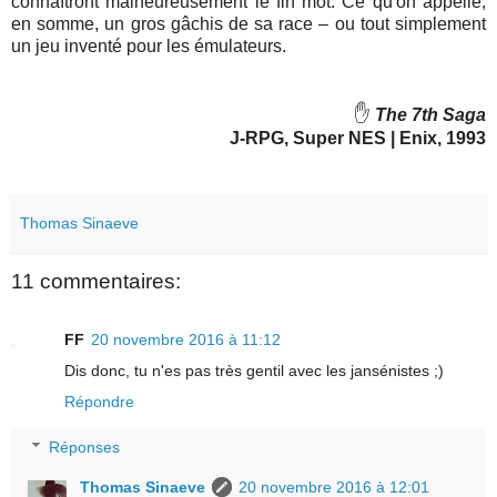
connaîtront malheureusement le fin mot. Ce qu'on appelle,
en somme, un gros gâchis de sa race – ou tout simplement
un jeu inventé pour les émulateurs.
✋
The 7th Saga
J-RPG, Super NES | Enix, 1993
Thomas Sinaeve
11 commentaires:
FF
20 novembre 2016 à 11:12
Dis donc, tu n'es pas très gentil avec les jansénistes ;)
Répondre
Réponses
Thomas Sinaeve
20 novembre 2016 à 12:01