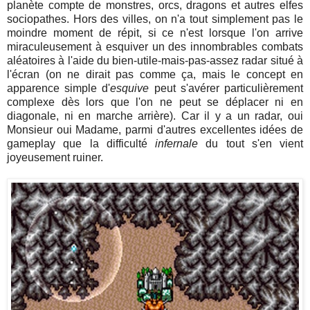
planète compte de monstres, orcs, dragons et autres elfes
sociopathes. Hors des villes, on n'a tout simplement pas le
moindre moment de répit, si ce n'est lorsque l'on arrive
miraculeusement à esquiver un des innombrables combats
aléatoires à l'aide du bien-utile-mais-pas-assez radar situé à
l'écran (on ne dirait pas comme ça, mais le concept en
apparence simple d'
esquive
peut s'avérer particulièrement
complexe dès lors que l'on ne peut se déplacer ni en
diagonale, ni en marche arrière). Car il y a un radar, oui
Monsieur oui Madame, parmi d'autres excellentes idées de
gameplay que la difficulté
infernale
du tout s'en vient
joyeusement ruiner.