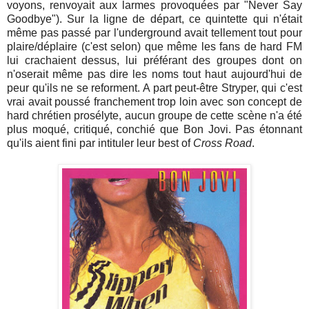
voyons, renvoyait aux larmes provoquées par "Never Say
Goodbye"). Sur la ligne de départ, ce quintette qui n'était
même pas passé par l'underground avait tellement tout pour
plaire/déplaire (c'est selon) que même les fans de hard FM
lui crachaient dessus, lui préférant des groupes dont on
n'oserait même pas dire les noms tout haut aujourd'hui de
peur qu'ils ne se reforment. A part peut-être Stryper, qui c'est
vrai avait poussé franchement trop loin avec son concept de
hard chrétien prosélyte, aucun groupe de cette scène n'a été
plus moqué, critiqué, conchié que Bon Jovi. Pas étonnant
qu'ils aient fini par intituler leur best of
Cross Road
.