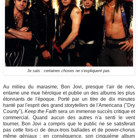
Je sais : certaines choses ne s'expliquent pas.
Au milieu du marasme, Bon Jovi, presque l'air de rien,
entame une mue héroïque et publie un des albums les plus
étonnants de l'époque. Porté par un titre de dix minutes
hanté par l'esprit des grand
storytellers
de l'Americana ("Dry
County"),
Keep the Faith
sera un immense succès critique et
commercial. Quand aucun des autres n'a senti le vent
tourner, Bon Jovi a compris que le public ne se satisferait
pas cette fois-ci de deux-trois ballades et de power-chorus
même géniaux ; en conséquence, son cinquième album