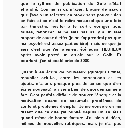
que le rythme de publication du Golb s'était
effondré. Comme si ça m'avait bloqué de savoir
que j'avais un tel texte en stock sans pouvoir rien
en faire si ce n'est le relire mélancolique une fois
par trimestre, hésiter à le sortir, corriger trois
fautes, renoncer. Je ne sais pas s'il y a un réel
rapport de cause à effet (je ne t'apprendrai pas que
ma psyché est assez particulière), mais ce que je
sais c'est que j'ai rarement été aussi HEUREUX
après avoir posté un article sur le Golb. Et
pourtant, j'en ai posté près de 3000.
Quant à en écrire de nouveaux (quoiqu'au final,
republier celui-ci, entre les corrections et les
ajouts, m'a pris presque plus de temps que d'en
écrire nouveau), on verra bien de quoi demain sera
fait. C'est parfois difficile de trouver l'énergie et la
motivation quand on accumule problèmes de
santé et problèmes d'emploi. Je me console en me
disant que ce que j'ai publié depuis un an était
quand même de bonne facture. J'ai plein d'idées,
mêmes de nouvelles rubriques, mais je n'ai pas