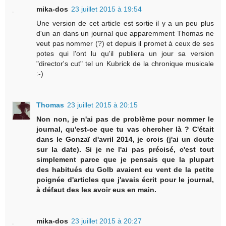
mika-dos
23 juillet 2015 à 19:54
Une version de cet article est sortie il y a un peu plus
d'un an dans un journal que apparemment Thomas ne
veut pas nommer (?) et depuis il promet à ceux de ses
potes qui l'ont lu qu'il publiera un jour sa version
"director's cut" tel un Kubrick de la chronique musicale
:-)
Thomas
23 juillet 2015 à 20:15
Non non, je n'ai pas de problème pour nommer le
journal, qu'est-ce que tu vas chercher là ? C'était
dans le Gonzaï d'avril 2014, je crois (j'ai un doute
sur la date). Si je ne l'ai pas précisé, c'est tout
simplement parce que je pensais que la plupart
des habitués du Golb avaient eu vent de la petite
poignée d'articles que j'avais écrit pour le journal,
à défaut des les avoir eus en main.
mika-dos
23 juillet 2015 à 20:27