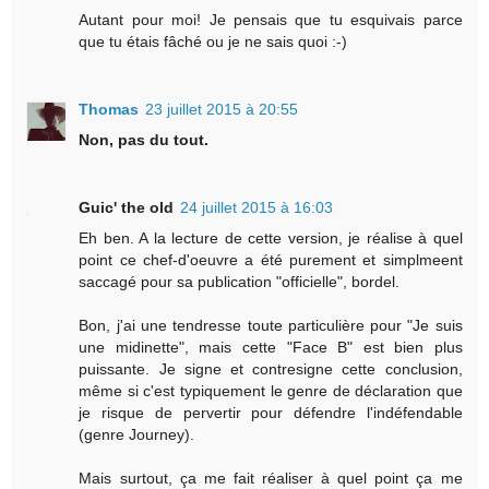
Autant pour moi! Je pensais que tu esquivais parce
que tu étais fâché ou je ne sais quoi :-)
Thomas
23 juillet 2015 à 20:55
Non, pas du tout.
Guic' the old
24 juillet 2015 à 16:03
Eh ben. A la lecture de cette version, je réalise à quel
point ce chef-d'oeuvre a été purement et simplmeent
saccagé pour sa publication "officielle", bordel.
Bon, j'ai une tendresse toute particulière pour "Je suis
une midinette", mais cette "Face B" est bien plus
puissante. Je signe et contresigne cette conclusion,
même si c'est typiquement le genre de déclaration que
je risque de pervertir pour défendre l'indéfendable
(genre Journey).
Mais surtout, ça me fait réaliser à quel point ça me