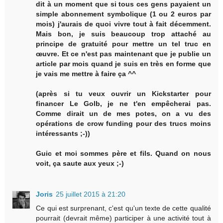
dit à un moment que si tous ces gens payaient un
simple abonnement symbolique (1 ou 2 euros par
mois) j'aurais de quoi vivre tout à fait décemment.
Mais bon, je suis beaucoup trop attaché au
principe de gratuité pour mettre un tel truc en
œuvre. Et ce n'est pas maintenant que je publie un
article par mois quand je suis en très en forme que
je vais me mettre à faire ça ^^
(après si tu veux ouvrir un Kickstarter pour
financer Le Golb, je ne t'en empêcherai pas.
Comme dirait un de mes potes, on a vu des
opérations de crow funding pour des trucs moins
intéressants ;-))
Guic et moi sommes père et fils. Quand on nous
voit, ça saute aux yeux ;-)
Joris
25 juillet 2015 à 21:20
Ce qui est surprenant, c'est qu'un texte de cette qualité
pourrait (devrait même) participer à une activité tout à