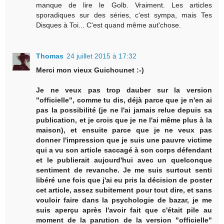
manque de lire le Golb. Vraiment. Les articles
sporadiques sur des séries, c'est sympa, mais Tes
Disques à Toi... C'est quand même aut'chose.
Thomas
24 juillet 2015 à 17:32
Merci mon vieux Guichounet :-)
Je ne veux pas trop dauber sur la version
"officielle", comme tu dis, déjà parce que je n'en ai
pas la possibilité (je ne l'ai jamais relue depuis sa
publication, et je crois que je ne l'ai même plus à la
maison), et ensuite parce que je ne veux pas
donner l'impression que je suis une pauvre victime
qui a vu son article saccagé à son corps défendant
et le publierait aujourd'hui avec un quelconque
sentiment de revanche. Je me suis surtout senti
libéré une fois que j'ai eu pris la décision de poster
cet article, assez subitement pour tout dire, et sans
vouloir faire dans la psychologie de bazar, je me
suis aperçu après l'avoir fait que c'était pile au
moment de la parution de la version "officielle"