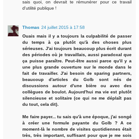
sais quoi, on devrait te rémunérer pour ce travail
d'utilité publique !
Thomas
24 juillet 2015 à 17:58
Ouais mais il y a toujours la culpabilité de passer
du temps à ça plutôt qu'à des choses plus
sérieuses. J'ai toujours beaucoup plus écrit durant
des périodes où je travaillais, aussi paradoxal que
ça puisse paraître. Peut-être aussi parce qu'il y a
une plus grande ouverture sur le monde dans le
fait de travailler. J'ai besoin de sparing partners,
beaucoup d'articles du Golb sont nés de
discussions autour d'une bière ou avec des
collègues de boulot. Aujourd'hui ma vie est plutôt
silencieuse et solitaire (ce qui ne me déplaît pas
du tout, cela dit).
Me faire payer... tu sais qu'à une époque, j'ai songé
à créer une formule payante du Golb ? A ce
moment-là le nombre de visites quotidiennes était
très, très important, suffisant pour que je me sois