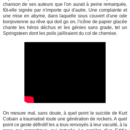
chanson de ses auteurs que l'on aurait à peine remarquée,
fût-elle signée par n'importe qui d'autre. Une complainte et
une mise en abyme, dans laquelle sous couvert d'une ode
bonjovienne au rêve qui doit go on, l'icône de papier glacée
chante les héros déchus et les génies sans grade, tel un
Springsteen dont les poils jailliraient du col de chemise.
On mesure mal, sans doute, à quel point le suicide de Kurt
Cobain a traumatisé toute une génération de rockers. A quel
point ce geste définitif les a tous renvoyés à leur vacuité, à la