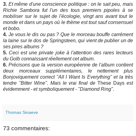
3.
Et même d'une conscience politique : on le sait peu, mais
Richie Sambora fut l'un des tous premiers pipoles à se
mobiliser sur le sujet de l'écologie, vingt ans avant tout le
monde et dans un pays où le thème est tout sauf consensuel
et bobo.
4.
Je vous le dis ou pas ? Que le morceau bouffe carrément
la laine sur le dos de Springsteen, qui vient de publier un de
ses pires albums ?
5.
Ceci est une private joke à l'attention des rares lecteurs
du Golb connaissant réellement cet album
.
6.
Précisons que la version européenne de l'album contient
deux morceaux supplémentaires, le nettement plus
Bonjoviquement correct "All I Want Is Everything" et la très
tendre "Bitter Wine". Mais le vrai final de
These Days
est
évidemment - et symboliquement - "Diamond Ring"
.
Thomas Sinaeve
73 commentaires: