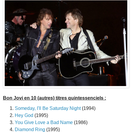
Bon Jovi en 10 (autres) titres quintessenciels :
Someday, I'll Be Saturday Night
(1994)
Hey God
(1995)
You Give Love a Bad Name
(1986)
Diamond Ring
(1995)