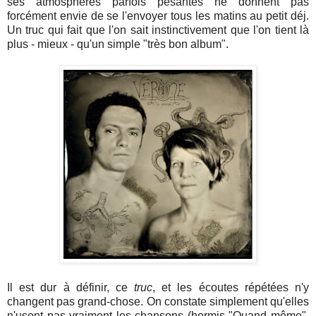
ses atmosphères parfois pesantes ne donnent pas
forcément envie de se l'envoyer tous les matins au petit déj.
Un truc qui fait que l'on sait instinctivement que l'on tient là
plus - mieux - qu'un simple "très bon album".
Il est dur à définir, ce
truc
, et les écoutes répétées n'y
changent pas grand-chose. On constate simplement qu'elles
n'usent pas vraiment les chansons (hormis "Quand même",