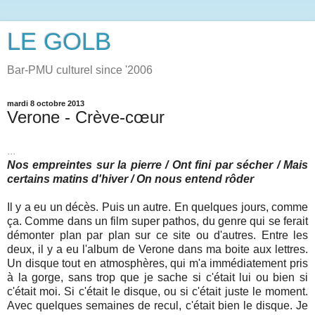
LE GOLB
Bar-PMU culturel since '2006
mardi 8 octobre 2013
Verone - Crève-cœur
...
Nos empreintes sur la pierre / Ont fini par sécher / Mais
certains matins d'hiver / On nous entend rôder
Il y a eu un décès. Puis un autre. En quelques jours, comme
ça. Comme dans un film super pathos, du genre qui se ferait
démonter plan par plan sur ce site ou d'autres. Entre les
deux, il y a eu l'album de Verone dans ma boite aux lettres.
Un disque tout en atmosphères, qui m'a immédiatement pris
à la gorge, sans trop que je sache si c'était lui ou bien si
c'était moi. Si c'était le disque, ou si c'était juste le moment.
Avec quelques semaines de recul, c'était bien le disque. Je