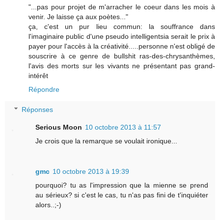
"...pas pour projet de m'arracher le coeur dans les mois à
venir. Je laisse ça aux poètes..."
ça, c'est un pur lieu commun: la souffrance dans
l'imaginaire public d'une pseudo intelligentsia serait le prix à
payer pour l'accès à la créativité.....personne n'est obligé de
souscrire à ce genre de bullshit ras-des-chrysanthèmes,
l'avis des morts sur les vivants ne présentant pas grand-
intérêt
Répondre
Réponses
Serious Moon
10 octobre 2013 à 11:57
Je crois que la remarque se voulait ironique...
gmc
10 octobre 2013 à 19:39
pourquoi? tu as l'impression que la mienne se prend
au sérieux? si c'est le cas, tu n'as pas fini de t'inquiéter
alors..;-)