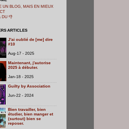
 UN BLOG, MAIS EN MIEUX
CT
& DU 👎
ERS ARTICLES
J'ai oublié de [me] dire
#10
Aug-17 - 2025
Maintenant, j'autorise
2025 à débuter.
Jan-18 - 2025
Guilty by Association
Jun-22 - 2024
Bien travailler, bien
étudier, bien manger et
(surtout) bien se
reposer.