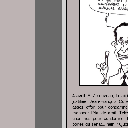
4 avril.
Et à nouveau, la laïci
justifiée. Jean-François C
assez effort pour condamner 
menacer l'état de droit. Tél
unanimes pour condamner l'
portes du sénat... hein ? Qu