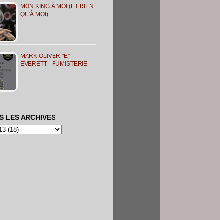
MON KING À MOI (ET RIEN
QU'À MOI)
…
MARK OLIVER "E"
EVERETT - FUMISTERIE
…
S LES ARCHIVES