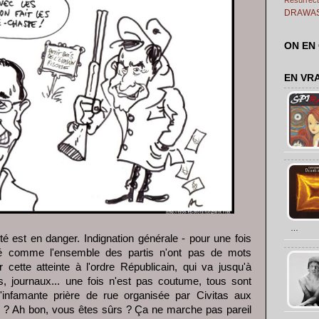
DRAWA
ON EN
EN VR
…
té est en danger. Indignation générale - pour une fois
opé comme l'ensemble des partis n'ont pas de mots
cette atteinte à l'ordre Républicain, qui va jusqu'à
és, journaux... une fois n'est pas coutume, tous sont
infamante prière de rue organisée par Civitas aux
oi ? Ah bon, vous êtes sûrs ? Ça ne marche pas pareil