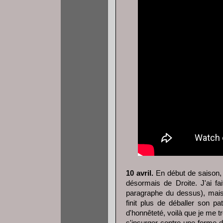
10 avril.
En début de saison, j
désormais de Droite. J'ai fa
paragraphe du dessus), mais 
finit plus de déballer son pa
d'honnêteté, voilà que je me 
s'insurger contre une forme 