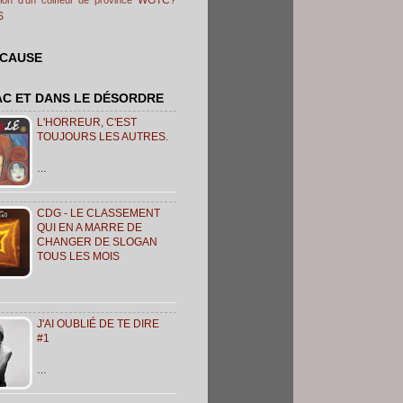
S
 CAUSE
AC ET DANS LE DÉSORDRE
L'HORREUR, C'EST
TOUJOURS LES AUTRES.
…
CDG - LE CLASSEMENT
QUI EN A MARRE DE
CHANGER DE SLOGAN
TOUS LES MOIS
J'AI OUBLIÉ DE TE DIRE
#1
…