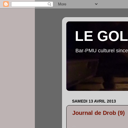
LE GO
Bar-PMU culturel since
SAMEDI 13 AVRIL 2013
Journal de Drob (9)
...