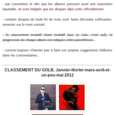
- par convention et afin que les albums puissent avoir une exposition
équitable,
ne sont intégrés que les disques déjà sortis officiellement
- certains disques de toute fin de mois sont, faute d'écoutes suffisantes,
reversés sur le mois suivant.
- le classement évolutif étant évolutif (oui, je sais, c'est ouf), la
progression de chaque album est indiquée entre parenthèses.
- comme toujours n'hésitez pas à faire vos propres suggestions d'albums
dans les commentaires...
CLASSEMENT DU GOLB, Janvier-février-mars-avril-et-
un-peu-mai 2012