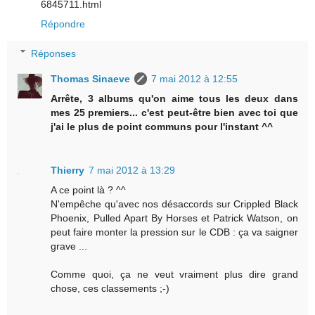
6845711.html
Répondre
Réponses
Thomas Sinaeve
7 mai 2012 à 12:55
Arrête, 3 albums qu'on aime tous les deux dans
mes 25 premiers... c'est peut-être bien avec toi que
j'ai le plus de point communs pour l'instant ^^
Thierry
7 mai 2012 à 13:29
A ce point là ? ^^
N'empêche qu'avec nos désaccords sur Crippled Black
Phoenix, Pulled Apart By Horses et Patrick Watson, on
peut faire monter la pression sur le CDB : ça va saigner
grave ...
Comme quoi, ça ne veut vraiment plus dire grand
chose, ces classements ;-)