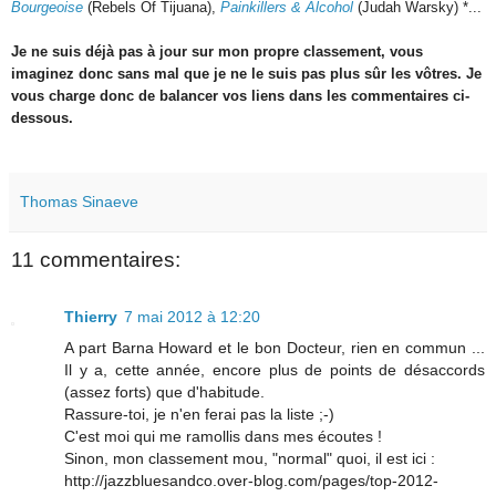
Bourgeoise
(Rebels Of Tijuana),
Painkillers & Alcohol
(Judah Warsky) *...
Je ne suis déjà pas à jour sur mon propre classement, vous
imaginez donc sans mal que je ne le suis pas plus sûr les vôtres. Je
vous charge donc de balancer vos liens dans les commentaires ci-
dessous.
Thomas Sinaeve
11 commentaires:
Thierry
7 mai 2012 à 12:20
A part Barna Howard et le bon Docteur, rien en commun ...
Il y a, cette année, encore plus de points de désaccords
(assez forts) que d'habitude.
Rassure-toi, je n'en ferai pas la liste ;-)
C'est moi qui me ramollis dans mes écoutes !
Sinon, mon classement mou, "normal" quoi, il est ici :
http://jazzbluesandco.over-blog.com/pages/top-2012-