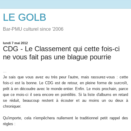
LE GOLB
Bar-PMU culturel since '2006
lundi 7 mai 2012
CDG - Le Classement qui cette fois-ci
ne vous fait pas une blague pourrie
...
Je sais que vous avez eu très peur l'autre, mais rassurez-vous : cette
fois-ci est la bonne. Le CDG est de retour, en pleine forme de surcroît,
prêt à en découdre avec le monde entier. Enfin. Le mois prochain, parce
que ce mois-ci il sera encore en pointillés. Si la liste d'albums en retard
se réduit, beaucoup restent à écouter et au moins un ou deux à
chroniquer.
Qu'importe, cela n'empêchera nullement le traditionnel petit rappel des
règles :