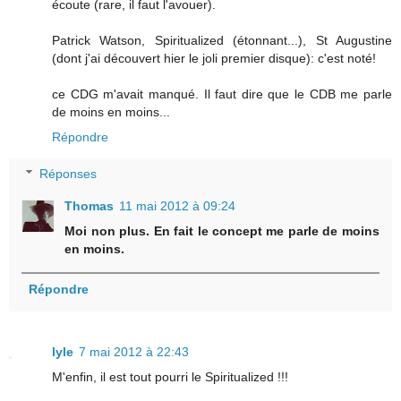
écoute (rare, il faut l'avouer).
Patrick Watson, Spiritualized (étonnant...), St Augustine
(dont j'ai découvert hier le joli premier disque): c'est noté!
ce CDG m'avait manqué. Il faut dire que le CDB me parle
de moins en moins...
Répondre
Réponses
Thomas
11 mai 2012 à 09:24
Moi non plus. En fait le concept me parle de moins
en moins.
Répondre
lyle
7 mai 2012 à 22:43
M'enfin, il est tout pourri le Spiritualized !!!