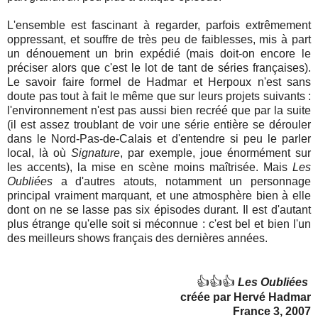
L'ensemble est fascinant à regarder, parfois extrêmement
oppressant, et souffre de très peu de faiblesses, mis à part
un dénouement un brin expédié (mais doit-on encore le
préciser alors que c'est le lot de tant de séries françaises).
Le savoir faire formel de Hadmar et Herpoux n'est sans
doute pas tout à fait le même que sur leurs projets suivants :
l'environnement n'est pas aussi bien recréé que par la suite
(il est assez troublant de voir une série entière se dérouler
dans le Nord-Pas-de-Calais et d'entendre si peu le parler
local, là où
Signature
, par exemple, joue énormément sur
les accents), la mise en scène moins maîtrisée. Mais
Les
Oubliées
a d'autres atouts, notamment un personnage
principal vraiment marquant, et une atmosphère bien à elle
dont on ne se lasse pas six épisodes durant. Il est d'autant
plus étrange qu'elle soit si méconnue : c'est bel et bien l'un
des meilleurs shows français des dernières années.
👍👍👍
Les Oubliées
créée par Hervé Hadmar
France 3, 2007