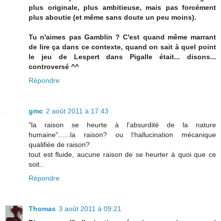
plus originale, plus ambitieuse, mais pas forcément
plus aboutie (et même sans doute un peu moins).
Tu n'aimes pas Gamblin ? C'est quand même marrant
de lire ça dans ce contexte, quand on sait à quel point
le jeu de Lespert dans Pigalle était... disons...
controversé ^^
Répondre
gmc
2 août 2011 à 17:43
"la raison se heurte à l'absurdité de la nature
humaine"......la raison? ou l'hallucination mécanique
qualifiée de raison?
tout est fluide, aucune raison de se heurter à quoi que ce
soit..
Répondre
Thomas
3 août 2011 à 09:21