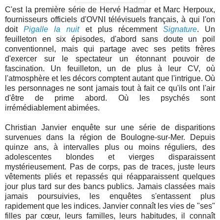
C'est la première série de Hervé Hadmar et Marc Herpoux,
fournisseurs officiels d'OVNI télévisuels français, à qui l'on
doit
Pigalle la nuit
et plus récemment
Signature
. Un
feuilleton en six épisodes, d'abord sans doute un poil
conventionnel, mais qui partage avec ses petits frères
d'exercer sur le spectateur un étonnant pouvoir de
fascination. Un feuilleton, un de plus à leur CV, où
l'atmosphère et les décors comptent autant que l'intrigue. Où
les personnages ne sont jamais tout à fait ce qu'ils ont l'air
d'être de prime abord. Où les psychés sont
irrémédiablement abimées.
Christian Janvier enquête sur une série de disparitions
survenues dans la région de Boulogne-sur-Mer. Depuis
quinze ans, à intervalles plus ou moins réguliers, des
adolescentes blondes et vierges disparaissent
mystérieusement. Pas de corps, pas de traces, juste leurs
vêtements pliés et repassés qui réapparaissent quelques
jour plus tard sur des bancs publics. Jamais classées mais
jamais poursuivies, les enquêtes s'entassent plus
rapidement que les indices. Janvier connaît les vies de "ses"
filles par cœur, leurs familles, leurs habitudes, il connaît