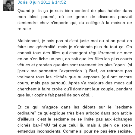
Joris
8 juin 2011 à 14:52
Quand je lis ça je suis bien content de plus habiter dans
mon bled paumé, où ce genre de discours pouvait
s'entendre chez n'importe qui, du collège à la maison de
retraite.
Maintenant, je sais pas si c'est juste moi ou si on peut en
faire une généralité, mais je n'entends plus du tout ça. On
connait tous des filles qui changent régulièrement de mec
en on s'en fiche un peu, on sait que les filles les plus courts
vêtues et grandes gueules sont rarement les plus "open" (si
j'peux me permettre l'expression...) Bref, on retrouve pas
vraiment tous les clichés que tu exposes (qui ont encore
cours, mais pas partout). Après y'a toujours des mecs qui
cherchent à faire croire qu'il dominent leur couple, pendant
que leur copine fait pareil de son côté...
Et ce qui m'agace dans les débats sur le "sexisme
ordinaire" ce qu'explique très bien arbobo dans son article
d'ailleurs, c'est le sexisme ne se limite pas aux échanges
clichés bar-PMU tel que celui là, mais à plein de sous-
entendus inconscients. Comme si pour ne pas être sexiste,