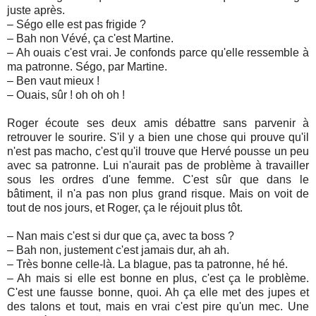
juste après.
– Ségo elle est pas frigide ?
– Bah non Vévé, ça c'est Martine.
– Ah ouais c'est vrai. Je confonds parce qu'elle ressemble à
ma patronne. Ségo, par Martine.
– Ben vaut mieux !
– Ouais, sûr ! oh oh oh !
Roger écoute ses deux amis débattre sans parvenir à
retrouver le sourire. S'il y a bien une chose qui prouve qu'il
n'est pas macho, c'est qu'il trouve que Hervé pousse un peu
avec sa patronne. Lui n'aurait pas de problème à travailler
sous les ordres d'une femme. C'est sûr que dans le
bâtiment, il n'a pas non plus grand risque. Mais on voit de
tout de nos jours, et Roger, ça le réjouit plus tôt.
– Nan mais c'est si dur que ça, avec ta boss ?
– Bah non, justement c'est jamais dur, ah ah.
– Très bonne celle-là. La blague, pas ta patronne, hé hé.
– Ah mais si elle est bonne en plus, c'est ça le problème.
C'est une fausse bonne, quoi. Ah ça elle met des jupes et
des talons et tout, mais en vrai c'est pire qu'un mec. Une