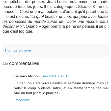
s'empêcher de penser. Jean-Louis, notamment, en parle
presque tous les jours. Il est catégorique : Strauss-Khan est
innocent. C'est une manipulation, d'autant qu'il paraît que la
fille est moche. "
Et quel besoin un mec qui peut avoir toutes
les bonasses du monde aurait de violer une moche, sans
déconner ?
". Quand Roger prend la peine dit penser, il se dit
que c'est logique.
Thomas Sinaeve
15 commentaires:
Serious Moon
8 juin 2011 à 12:12
Eh beh! on a été privés d'édito la semaine dernière mais ça
valait le coup. Violente satire, et en meme temps pas mal
vue du tout (c'est le principe)
Répondre