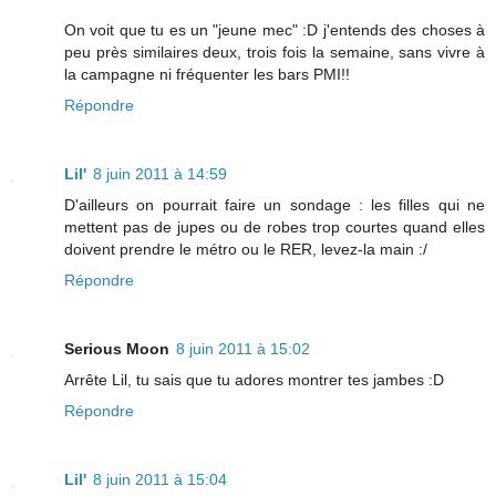
On voit que tu es un "jeune mec" :D j'entends des choses à
peu près similaires deux, trois fois la semaine, sans vivre à
la campagne ni fréquenter les bars PMI!!
Répondre
Lil'
8 juin 2011 à 14:59
D'ailleurs on pourrait faire un sondage : les filles qui ne
mettent pas de jupes ou de robes trop courtes quand elles
doivent prendre le métro ou le RER, levez-la main :/
Répondre
Serious Moon
8 juin 2011 à 15:02
Arrête Lil, tu sais que tu adores montrer tes jambes :D
Répondre
Lil'
8 juin 2011 à 15:04