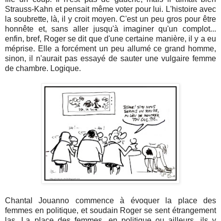
Strauss-Kahn et pensait même voter pour lui. L'histoire avec
la soubrette, là, il y croit moyen. C'est un peu gros pour être
honnête et, sans aller jusqu'à imaginer qu'un complot...
enfin, bref, Roger se dit que d'une certaine manière, il y a eu
méprise. Elle a forcément un peu allumé ce grand homme,
sinon, il n'aurait pas essayé de sauter une vulgaire femme
de chambre. Logique.
Chantal Jouanno commence à évoquer la place des
femmes en politique, et soudain Roger se sent étrangement
las. La place des femmes, en politique ou ailleurs, ils y