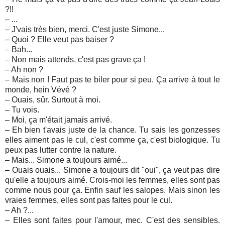
?!!
– ...
– J'vais très bien, merci. C'est juste Simone...
– Quoi ? Elle veut pas baiser ?
– Bah...
– Non mais attends, c'est pas grave ça !
– Ah non ?
– Mais non ! Faut pas te biler pour si peu. Ça arrive à tout le
monde, hein Vévé ?
– Ouais, sûr. Surtout à moi.
– Tu vois.
– Moi, ça m'était jamais arrivé.
– Eh bien t'avais juste de la chance. Tu sais les gonzesses
elles aiment pas le cul, c'est comme ça, c'est biologique. Tu
peux pas lutter contre la nature.
– Mais... Simone a toujours aimé...
– Ouais ouais... Simone a toujours dit "oui", ça veut pas dire
qu'elle a toujours aimé. Crois-moi les femmes, elles sont pas
comme nous pour ça. Enfin sauf les salopes. Mais sinon les
vraies femmes, elles sont pas faites pour le cul.
– Ah ?...
– Elles sont faites pour l'amour, mec. C'est des sensibles.