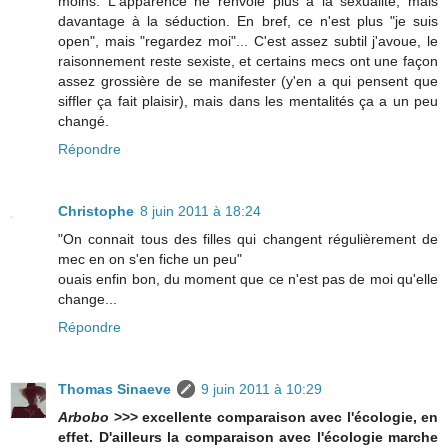
moins. L'apparence ne renvoie plus à la sexualité, mais
davantage à la séduction. En bref, ce n'est plus "je suis
open", mais "regardez moi"... C'est assez subtil j'avoue, le
raisonnement reste sexiste, et certains mecs ont une façon
assez grossière de se manifester (y'en a qui pensent que
siffler ça fait plaisir), mais dans les mentalités ça a un peu
changé.
Répondre
Christophe
8 juin 2011 à 18:24
"On connait tous des filles qui changent régulièrement de
mec en on s'en fiche un peu"
ouais enfin bon, du moment que ce n'est pas de moi qu'elle
change...
Répondre
Thomas Sinaeve
9 juin 2011 à 10:29
Arbobo
>>> excellente comparaison avec l'écologie, en
effet. D'ailleurs la comparaison avec l'écologie marche