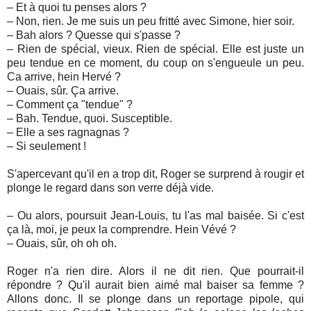
– Et à quoi tu penses alors ?
– Non, rien. Je me suis un peu fritté avec Simone, hier soir.
– Bah alors ? Quesse qui s'passe ?
– Rien de spécial, vieux. Rien de spécial. Elle est juste un
peu tendue en ce moment, du coup on s'engueule un peu.
Ca arrive, hein Hervé ?
– Ouais, sûr. Ça arrive.
– Comment ça "tendue" ?
– Bah. Tendue, quoi. Susceptible.
– Elle a ses ragnagnas ?
– Si seulement !
S'apercevant qu'il en a trop dit, Roger se surprend à rougir et
plonge le regard dans son verre déjà vide.
– Ou alors, poursuit Jean-Louis, tu l'as mal baisée. Si c'est
ça là, moi, je peux la comprendre. Hein Vévé ?
– Ouais, sûr, oh oh oh.
Roger n'a rien dire. Alors il ne dit rien. Que pourrait-il
répondre ? Qu'il aurait bien aimé mal baiser sa femme ?
Allons donc. Il se plonge dans un reportage pipole, qui