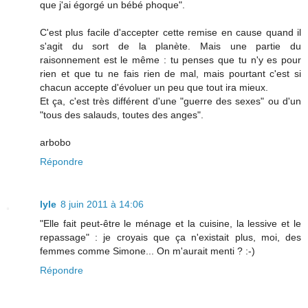
que j'ai égorgé un bébé phoque".
C'est plus facile d'accepter cette remise en cause quand il
s'agit du sort de la planète. Mais une partie du
raisonnement est le même : tu penses que tu n'y es pour
rien et que tu ne fais rien de mal, mais pourtant c'est si
chacun accepte d'évoluer un peu que tout ira mieux.
Et ça, c'est très différent d'une "guerre des sexes" ou d'un
"tous des salauds, toutes des anges".
arbobo
Répondre
lyle
8 juin 2011 à 14:06
"Elle fait peut-être le ménage et la cuisine, la lessive et le
repassage" : je croyais que ça n'existait plus, moi, des
femmes comme Simone... On m'aurait menti ? :-)
Répondre