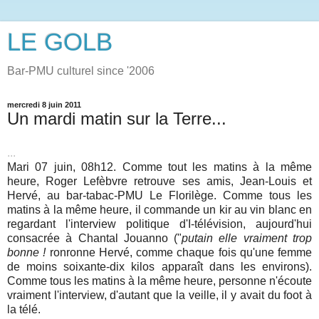
LE GOLB
Bar-PMU culturel since '2006
mercredi 8 juin 2011
Un mardi matin sur la Terre...
...
Mari 07 juin, 08h12. Comme tout les matins à la même
heure, Roger Lefèbvre retrouve ses amis, Jean-Louis et
Hervé, au bar-tabac-PMU Le Florilège. Comme tous les
matins à la même heure, il commande un kir au vin blanc en
regardant l'interview politique d'I-télévision, aujourd'hui
consacrée à Chantal Jouanno ("
putain elle vraiment trop
bonne !
ronronne Hervé, comme chaque fois qu'une femme
de moins soixante-dix kilos apparaît dans les environs).
Comme tous les matins à la même heure, personne n'écoute
vraiment l'interview, d'autant que la veille, il y avait du foot à
la télé.