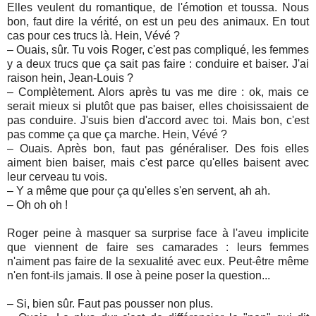
Elles veulent du romantique, de l'émotion et toussa. Nous
bon, faut dire la vérité, on est un peu des animaux. En tout
cas pour ces trucs là. Hein, Vévé ?
– Ouais, sûr. Tu vois Roger, c'est pas compliqué, les femmes
y a deux trucs que ça sait pas faire : conduire et baiser. J'ai
raison hein, Jean-Louis ?
– Complètement. Alors après tu vas me dire : ok, mais ce
serait mieux si plutôt que pas baiser, elles choisissaient de
pas conduire. J'suis bien d'accord avec toi. Mais bon, c'est
pas comme ça que ça marche. Hein, Vévé ?
– Ouais. Après bon, faut pas généraliser. Des fois elles
aiment bien baiser, mais c'est parce qu'elles baisent avec
leur cerveau tu vois.
– Y a même que pour ça qu'elles s'en servent, ah ah.
– Oh oh oh !
Roger peine à masquer sa surprise face à l'aveu implicite
que viennent de faire ses camarades : leurs femmes
n'aiment pas faire de la sexualité avec eux. Peut-être même
n'en font-ils jamais. Il ose à peine poser la question...
– Si, bien sûr. Faut pas pousser non plus.