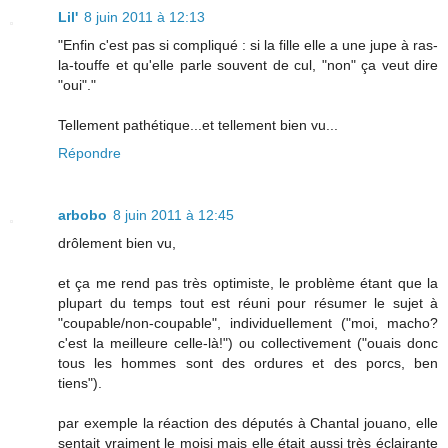
Lil'
8 juin 2011 à 12:13
"Enfin c'est pas si compliqué : si la fille elle a une jupe à ras-
la-touffe et qu'elle parle souvent de cul, "non" ça veut dire
"oui"."
Tellement pathétique...et tellement bien vu...
Répondre
arbobo
8 juin 2011 à 12:45
drôlement bien vu,
et ça me rend pas très optimiste, le problème étant que la
plupart du temps tout est réuni pour résumer le sujet à
"coupable/non-coupable", individuellement ("moi, macho?
c'est la meilleure celle-là!") ou collectivement ("ouais donc
tous les hommes sont des ordures et des porcs, ben
tiens").
par exemple la réaction des députés à Chantal jouano, elle
sentait vraiment le moisi mais elle était aussi très éclairante