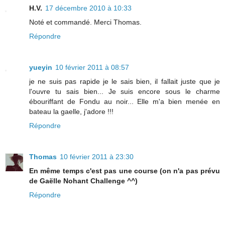
H.V.
17 décembre 2010 à 10:33
Noté et commandé. Merci Thomas.
Répondre
yueyin
10 février 2011 à 08:57
je ne suis pas rapide je le sais bien, il fallait juste que je
l'ouvre tu sais bien... Je suis encore sous le charme
ébouriffant de Fondu au noir... Elle m'a bien menée en
bateau la gaelle, j'adore !!!
Répondre
Thomas
10 février 2011 à 23:30
En même temps c'est pas une course (on n'a pas prévu
de Gaëlle Nohant Challenge ^^)
Répondre