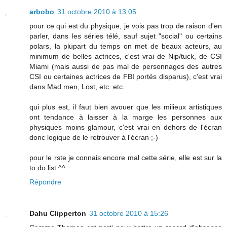
arbobo
31 octobre 2010 à 13:05
pour ce qui est du physique, je vois pas trop de raison d'en
parler, dans les séries télé, sauf sujet "social" ou certains
polars, la plupart du temps on met de beaux acteurs, au
minimum de belles actrices, c'est vrai de Nip/tuck, de CSI
Miami (mais aussi de pas mal de personnages des autres
CSI ou certaines actrices de FBI portés disparus), c'est vrai
dans Mad men, Lost, etc. etc.
qui plus est, il faut bien avouer que les milieux artistiques
ont tendance à laisser à la marge les personnes aux
physiques moins glamour, c'est vrai en dehors de l'écran
donc logique de le retrouver à l'écran ;-)
pour le rste je connais encore mal cette série, elle est sur la
to do list ^^
Répondre
Dahu Clipperton
31 octobre 2010 à 15:26