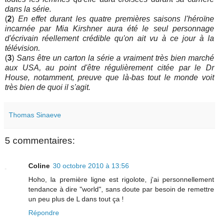
dans la série.
(
2
)
En effet durant les quatre premières saisons l'héroïne
incarnée par Mia Kirshner aura été le seul personnage
d'écrivain réellement crédible qu'on ait vu à ce jour à la
télévision.
(
3
)
Sans être un carton la série a vraiment très bien marché
aux USA, au point d'être régulièrement citée par le Dr
House, notamment, preuve que là-bas tout le monde voit
très bien de quoi il s'agit.
Thomas Sinaeve
5 commentaires:
Coline
30 octobre 2010 à 13:56
Hoho, la première ligne est rigolote, j'ai personnellement
tendance à dire "world", sans doute par besoin de remettre
un peu plus de L dans tout ça !
Répondre