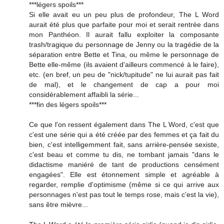
***légers spoils***
Si elle avait eu un peu plus de profondeur, The L Word
aurait été plus que parfaite pour moi et serait rentrée dans
mon Panthéon. Il aurait fallu exploiter la composante
trash/tragique du personnage de Jenny ou la tragédie de la
séparation entre Bette et Tina, ou même le personnage de
Bette elle-même (ils avaient d'ailleurs commencé à le faire),
etc. (en bref, un peu de "nick/tupitude" ne lui aurait pas fait
de mal), et le changement de cap a pour moi
considérablement affaibli la série...
***fin des légers spoils***
Ce que l'on ressent également dans The L Word, c'est que
c'est une série qui a été créée par des femmes et ça fait du
bien, c'est intelligemment fait, sans arrière-pensée sexiste,
c'est beau et comme tu dis, ne tombant jamais "dans le
didactisme maniéré de tant de productions censément
engagées". Elle est étonnement simple et agréable à
regarder, remplie d'optimisme (même si ce qui arrive aux
personnages n'est pas tout le temps rose, mais c'est la vie),
sans être mièvre...