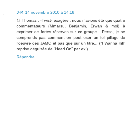
J-P.
14 novembre 2010 à 14:18
@ Thomas : -Twist- exagère ; nous n'avions été que quatre
commentateurs (Mmarsu, Benjamin, Erwan & moi) à
exprimer de fortes réserves sur ce groupe... Perso, je ne
comprends pas comment on peut oser un tel pillage de
l'oeuvre des JAMC et pas que sur un titre... ("I Wanna Kill"
reprise déguisée de "Head On" par ex.)
Répondre