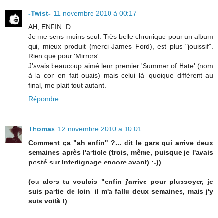
-Twist-
11 novembre 2010 à 00:17
AH, ENFIN :D
Je me sens moins seul. Très belle chronique pour un album
qui, mieux produit (merci James Ford), est plus "jouissif".
Rien que pour 'Mirrors'...
J'avais beaucoup aimé leur premier 'Summer of Hate' (nom
à la con en fait ouais) mais celui là, quoique différent au
final, me plait tout autant.
Répondre
Thomas
12 novembre 2010 à 10:01
Comment ça "ah enfin" ?... dit le gars qui arrive deux
semaines après l'article (trois, même, puisque je l'avais
posté sur Interlignage encore avant) :-))
(ou alors tu voulais "enfin j'arrive pour plussoyer, je
suis partie de loin, il m'a fallu deux semaines, mais j'y
suis voilà !)