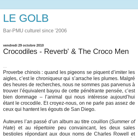
LE GOLB
Bar-PMU culturel since '2006
vendredi 29 octobre 2010
Crocodiles - Reverb' & The Croco Men
...
Proverbe chinois : quand les pigeons se piquent d’imiter les
aigles, c’est le chroniqueur qui s’arrache les plumes. Malgré
des heures de recherches, nous ne sommes pas parvenus à
trouver l’équivalent bayou de cette pénétrante pensée, c’est
bien dommage – l’animal qui nous intéresse aujourd’hui
étant le crocodile. Et croyez-nous, on ne parle pas assez de
ceux qui hantent les égouts de San Diego.
Auteures l’an passé d’un album au titre couillon (
Summer of
Hate
) et au répertoire peu convaincant, les deux sales
bestioles répondant aux doux noms de Charles Rowell et