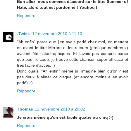
Bon allez, nous sommes d'accord sur le titre Summer of
Hate, alors tout est pardonné ! Youhou !
Répondre
-Twist-
12 novembre 2010 à 11:10
"Ah enfin" parce que j'en avais parlé chez moi, en mettant
en avant le titre Mirrors et les retours (presque nombreux)
avaient été catastrophiques. Et j'avais pas compris parce
que pour le coup, je trouve cette chanson super efficace et
très facile d'accès. :)
Donc ouais, "Ah enfin" même si j'imagine bien qu'on n'est
pas deux à aimer ce disque (et encore moins à en avoir
parlé). :)
Répondre
Thomas
12 novembre 2010 à 20:02
Je crois même qu'on est facile quatre ou cinq :-)
Répondre