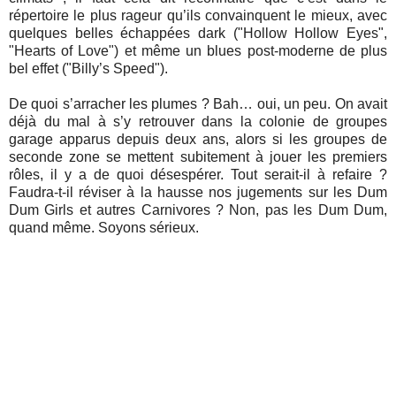
répertoire le plus rageur qu’ils convainquent le mieux, avec
quelques belles échappées dark ("Hollow Hollow Eyes",
"Hearts of Love") et même un blues post-moderne de plus
bel effet ("Billy’s Speed").
De quoi s’arracher les plumes ? Bah… oui, un peu. On avait
déjà du mal à s’y retrouver dans la colonie de groupes
garage apparus depuis deux ans, alors si les groupes de
seconde zone se mettent subitement à jouer les premiers
rôles, il y a de quoi désespérer. Tout serait-il à refaire ?
Faudra-t-il réviser à la hausse nos jugements sur les Dum
Dum Girls et autres Carnivores ? Non, pas les Dum Dum,
quand même. Soyons sérieux.