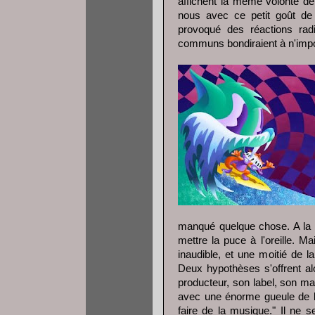
affichent la même volonté de 
nous avec ce petit goût de 
provoqué des réactions ra
communs bondiraient à n'impo
manqué quelque chose. A la ré
mettre la puce à l'oreille. M
inaudible, et une moitié de l
Deux hypothèses s'offrent al
producteur, son label, son ma
avec une énorme gueule de bo
faire de la musique." Il ne 