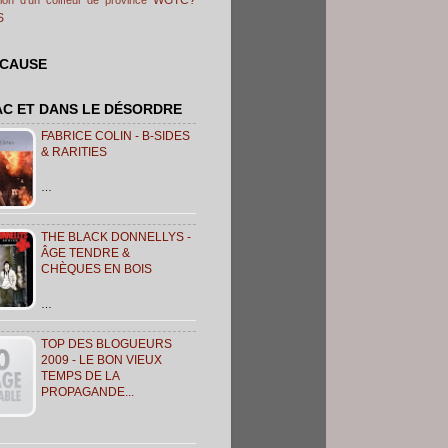
S
 CAUSE
AC ET DANS LE DÉSORDRE
FABRICE COLIN - B-SIDES
& RARITIES
…
THE BLACK DONNELLYS -
ÂGE TENDRE &
CHÈQUES EN BOIS
…
TOP DES BLOGUEURS
2009 - LE BON VIEUX
TEMPS DE LA
PROPAGANDE...