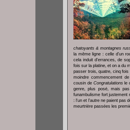
chatoyants & montagnes rus
la même ligne : celle d'un ro
cela induit d'errances, de so
fois sur la platine, et on a d
passer trois, quatre, cinq fois
moindre commencement de d
cousin de
Congratulations
le 
genre, plus posé, mais pas 
funambulisme fort justement
: l'un et l'autre ne paient pas 
meurtrière passées les premi