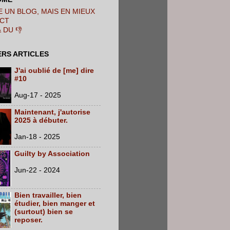
 UN BLOG, MAIS EN MIEUX
CT
& DU 👎
ERS ARTICLES
J'ai oublié de [me] dire
#10
Aug-17 - 2025
Maintenant, j'autorise
2025 à débuter.
Jan-18 - 2025
Guilty by Association
Jun-22 - 2024
Bien travailler, bien
étudier, bien manger et
(surtout) bien se
reposer.