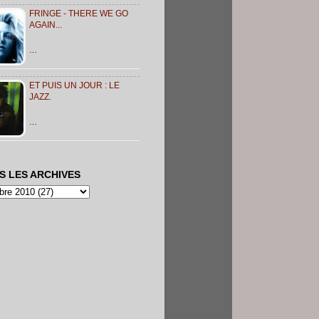
FRINGE - THERE WE GO
AGAIN...
…
ET PUIS UN JOUR : LE
JAZZ.
…
S LES ARCHIVES