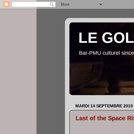
LE GO
Bar-PMU culturel since
MARDI 14 SEPTEMBRE 2010
Last of the Space Ri
...