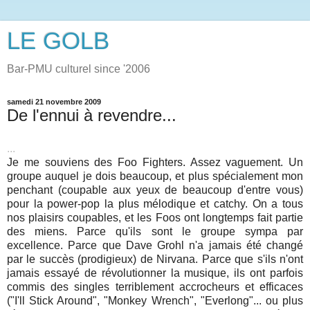
LE GOLB
Bar-PMU culturel since '2006
samedi 21 novembre 2009
De l'ennui à revendre...
...
Je me souviens des Foo Fighters. Assez vaguement. Un
groupe auquel je dois beaucoup, et plus spécialement mon
penchant (coupable aux yeux de beaucoup d'entre vous)
pour la power-pop la plus mélodique et catchy. On a tous
nos plaisirs coupables, et les Foos ont longtemps fait partie
des miens. Parce qu'ils sont le groupe sympa par
excellence. Parce que Dave Grohl n'a jamais été changé
par le succès (prodigieux) de Nirvana. Parce que s'ils n'ont
jamais essayé de révolutionner la musique, ils ont parfois
commis des singles terriblement accrocheurs et efficaces
("I'll Stick Around", "Monkey Wrench", "Everlong"... ou plus