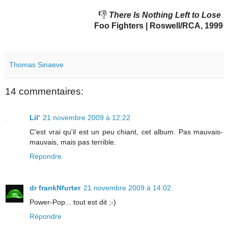
👎
There Is Nothing Left to Lose
Foo Fighters | Roswell/RCA, 1999
Thomas Sinaeve
14 commentaires:
Lil'
21 novembre 2009 à 12:22
C'est vrai qu'il est un peu chiant, cet album. Pas mauvais-
mauvais, mais pas terrible.
Répondre
dr frankNfurter
21 novembre 2009 à 14:02
Power-Pop... tout est dit ;-)
Répondre