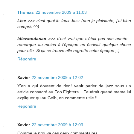
Thomas
22 novembre 2009 à 11:03
Lise
>>> c'est quoi le faux Jazz (non je plaisante, j'ai bien
compris ^^)
Idlewoodarian
>>> c'est vrai que c'était pas son année...
remarque au moins à l'époque en écrivait quelque chose
pour elle. Si ça se trouve elle regrette cette époque ;-)
Répondre
Xavier
22 novembre 2009 à 12:02
Y'en a qui doutent de rien! venir parler de jazz sous un
article consacré au Foo Fighters... Faudrait quand meme lui
expliquer qu'au Golb, on commente utile !!
Répondre
Xavier
22 novembre 2009 à 12:03
Comme le prouve ces deux commentaires....