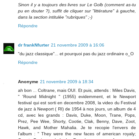
Sinon il y a toujours des livres sur Le Golb (comment as-tu
pu en douter ?), suffit de cliquer sur "littérature" à gauche,
dans la section intitulée "rubriques" ;-)
Répondre
dr frankNfurter
21 novembre 2009 à 16:06
"du jazz classique"... et pourquoi pas du jazz ordinaire o_O
Répondre
Anonyme
21 novembre 2009 à 18:34
ah bon ... Coltrane, mais OUI. Et puis, attends : Miles Davis,
" 'Round Midnight " (1955) evidemment, et le Newport
festival qui est sorti en decembre 2008, la video du Festival
de jazz à Newport ( RI) de 1954 à nos jours, un album de 4
cd, avec les grands : Davis, Duke, Moon, Trane, Pops,
Prez, Pee Wee, Shorty, Cootie, Clak, Benny, Dave, Zoot,
Hawk, and Mother Mahalia. Je te recopie l'envers de
l'album : " They were the new faces of american royaly;