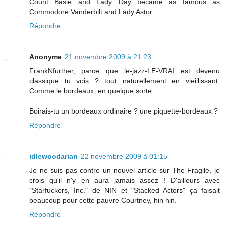
Count Basie and Lady Day became as famous as
Commodore Vanderbilt and Lady Astor.
Répondre
Anonyme
21 novembre 2009 à 21:23
FrankNfurther, parce que le-jazz-LE-VRAI est devenu
classique tu vois ? tout naturellement en vieillissant.
Comme le bordeaux, en quelque sorte.
Boirais-tu un bordeaux ordinaire ? une piquette-bordeaux ?
Répondre
idlewoodarian
22 novembre 2009 à 01:15
Je ne suis pas contre un nouvel article sur The Fragile, je
crois qu'il n'y en aura jamais assez ! D'ailleurs avec
"Starfuckers, Inc." de NIN et "Stacked Actors" ça faisait
beaucoup pour cette pauvre Courtney, hin hin.
Répondre