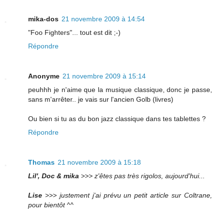
mika-dos
21 novembre 2009 à 14:54
"Foo Fighters"... tout est dit ;-)
Répondre
Anonyme
21 novembre 2009 à 15:14
peuhhh je n'aime que la musique classique, donc je passe,
sans m'arrêter.. je vais sur l'ancien Golb (livres)
Ou bien si tu as du bon jazz classique dans tes tablettes ?
Répondre
Thomas
21 novembre 2009 à 15:18
Lil', Doc & mika
>>> z'êtes pas très rigolos, aujourd'hui...
Lise
>>> justement j'ai prévu un petit article sur Coltrane,
pour bientôt ^^