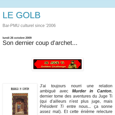
LE GOLB
Bar-PMU culturel since '2006
lundi 26 octobre 2009
Son dernier coup d'archet...
J'ai toujours nourri une relation
ambiguë avec
Murder in Canton
,
dernier tome des aventures du Juge Ti
(qui d'ailleurs n'est plus juge, mais
Président Ti
entre nous... ça sonne
assez mal). Et cette énième relecture