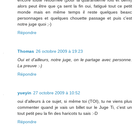
encore toute retournée (pour la quarantième fois et demi)
alors peut être que ça sent la fin oui, fatigué tout ce petit
monde mais en même temps il reste quelques beaxc
personnages et quelques chouette passage et puis c'est
notre juge quoi ;-)
Répondre
Thomas
26 octobre 2009 à 19:23
Oui et d'ailleurs, notre juge, on le partage avec personne.
La preuve :-)
Répondre
yueyin
27 octobre 2009 à 10:52
oui d'alleurs à ce sujet, si même toi (TOI), tu ne viens plus
commenter quand je vais un billet sur le Juge Ti, c'est un
tout petit peu la fin des haricots tu sais :-D
Répondre