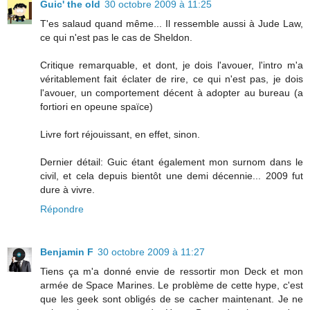
Guic' the old
30 octobre 2009 à 11:25
T'es salaud quand même... Il ressemble aussi à Jude Law,
ce qui n'est pas le cas de Sheldon.
Critique remarquable, et dont, je dois l'avouer, l'intro m'a
véritablement fait éclater de rire, ce qui n'est pas, je dois
l'avouer, un comportement décent à adopter au bureau (a
fortiori en opeune spaïce)
Livre fort réjouissant, en effet, sinon.
Dernier détail: Guic étant également mon surnom dans le
civil, et cela depuis bientôt une demi décennie... 2009 fut
dure à vivre.
Répondre
Benjamin F
30 octobre 2009 à 11:27
Tiens ça m'a donné envie de ressortir mon Deck et mon
armée de Space Marines. Le problème de cette hype, c'est
que les geek sont obligés de se cacher maintenant. Je ne