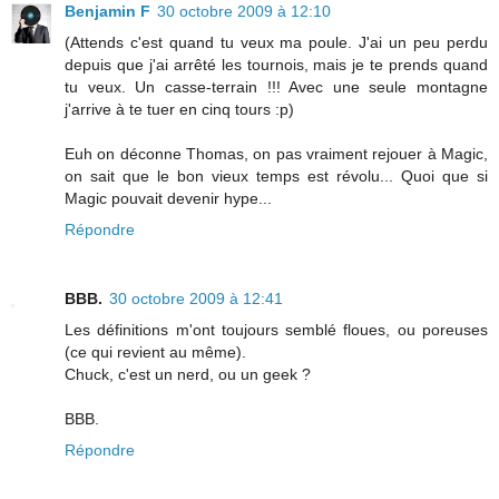
Benjamin F
30 octobre 2009 à 12:10
(Attends c'est quand tu veux ma poule. J'ai un peu perdu
depuis que j'ai arrêté les tournois, mais je te prends quand
tu veux. Un casse-terrain !!! Avec une seule montagne
j'arrive à te tuer en cinq tours :p)
Euh on déconne Thomas, on pas vraiment rejouer à Magic,
on sait que le bon vieux temps est révolu... Quoi que si
Magic pouvait devenir hype...
Répondre
BBB.
30 octobre 2009 à 12:41
Les définitions m'ont toujours semblé floues, ou poreuses
(ce qui revient au même).
Chuck, c'est un nerd, ou un geek ?
BBB.
Répondre