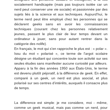
socialement handicapée (mais pas toujours isolée car un
nerd peut conserver une vie sociale) et passionnée par des
sujets liés à la science et aux techniques. Aujourd'hui, le
terme nerd peut être employé chez les personnes qui se
déclarent geeks sans en avoir les connaissances
techniques (courant chez les personnes relativement
jeunes, passant le plus clair de leur temps devant un
ordinateur à jouer, sans pour autant rentrer dans la
catégorie des nolife).
En français, le mot qui s'en rapproche le plus est : « polar ».
Issu du mot « polarisé », ce terme de l'argot scolaire
désigne un étudiant qui concentre toute son activité sur ses
seules études sans manifester aucune curiosité par ailleurs.
Apparu à la fin des années 1950 aux États-Unis, le terme
est devenu plutôt péjoratif, à la différence de geek. En effet,
comparé à un geek, un nerd est plus asocial, et plus
polarisé sur ses centres d'intérêts, auxquels il consacre plus
de temps.
La difference est simple: je me considere, moi - même,
comme un geek musical, mais pas comme un nerd, pour