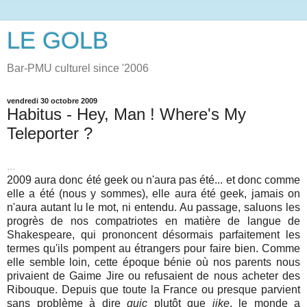
LE GOLB
Bar-PMU culturel since '2006
vendredi 30 octobre 2009
Habitus - Hey, Man ! Where's My
Teleporter ?
...
2009 aura donc été geek ou n'aura pas été... et donc comme
elle a été (nous y sommes), elle aura été geek, jamais on
n'aura autant lu le mot, ni entendu. Au passage, saluons les
progrès de nos compatriotes en matière de langue de
Shakespeare, qui prononcent désormais parfaitement les
termes qu'ils pompent au étrangers pour faire bien. Comme
elle semble loin, cette époque bénie où nos parents nous
privaient de Gaime Jire ou refusaient de nous acheter des
Ribouque. Depuis que toute la France ou presque parvient
sans problème à dire
guic
plutôt que
jike
, le monde a