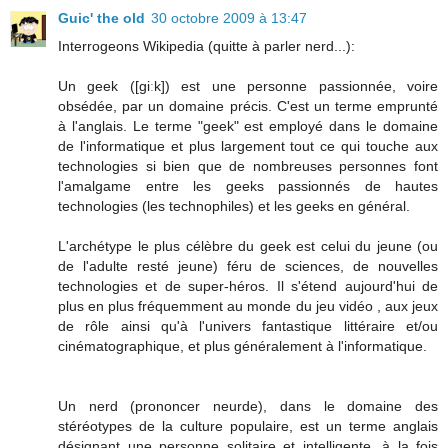
Guic' the old
30 octobre 2009 à 13:47
Interrogeons Wikipedia (quitte à parler nerd...):
Un geek ([giːk]) est une personne passionnée, voire
obsédée, par un domaine précis. C'est un terme emprunté
à l'anglais. Le terme "geek" est employé dans le domaine
de l'informatique et plus largement tout ce qui touche aux
technologies si bien que de nombreuses personnes font
l'amalgame entre les geeks passionnés de hautes
technologies (les technophiles) et les geeks en général.
L'archétype le plus célèbre du geek est celui du jeune (ou
de l'adulte resté jeune) féru de sciences, de nouvelles
technologies et de super-héros. Il s'étend aujourd'hui de
plus en plus fréquemment au monde du jeu vidéo , aux jeux
de rôle ainsi qu'à l'univers fantastique littéraire et/ou
cinématographique, et plus généralement à l'informatique.
Un nerd (prononcer neurde), dans le domaine des
stéréotypes de la culture populaire, est un terme anglais
désignant une personne solitaire et intelligente, à la fois