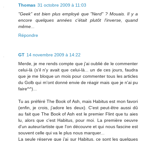
Thomas
31 octobre 2009 à 11:03
"Geek" est bien plus employé que "Nerd" ? Mouais. Il y a
encore quelques années c'était plutôt l'inverse, quand
même...
Répondre
GT
14 novembre 2009 à 14:22
Merde, je me rends compte que j'ai oublié de le commenter
celui-là (s'il n'y avait que celui-là... un de ces jours, faudra
que je me bloque un mois pour commenter tous les articles
du Golb qui m'ont donné envie de réagir mais que je n'ai pu
faire^^)...
Tu as préféré The Book of Ash, mais Habitus est mon favori
(enfin, je crois, j'adore les deux). C'est peut-être aussi dû
au fait que The Book of Ash est le premier Flint que tu aies
lu, alors que c'est Habitus, pour moi. La première oeuvre
d'un auteur/artiste que l'on découvre et qui nous fascine est
souvent celle qui va le plus nous marquer...
La seule réserve que j'ai sur Habitus, ce sont les quelques