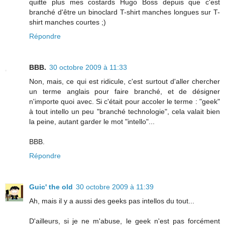
quitte plus mes costards Hugo Boss depuis que c'est
branché d'être un binoclard T-shirt manches longues sur T-
shirt manches courtes ;)
Répondre
BBB.
30 octobre 2009 à 11:33
Non, mais, ce qui est ridicule, c'est surtout d'aller chercher
un terme anglais pour faire branché, et de désigner
n'importe quoi avec. Si c'était pour accoler le terme : "geek"
à tout intello un peu "branché technologie", cela valait bien
la peine, autant garder le mot "intello"...
BBB.
Répondre
Guic' the old
30 octobre 2009 à 11:39
Ah, mais il y a aussi des geeks pas intellos du tout...
D'ailleurs, si je ne m'abuse, le geek n'est pas forcément