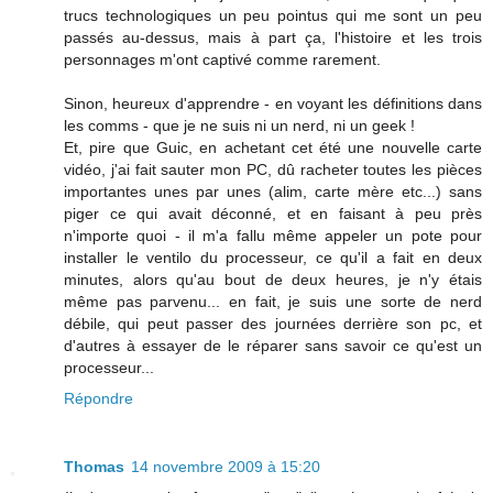
trucs technologiques un peu pointus qui me sont un peu
passés au-dessus, mais à part ça, l'histoire et les trois
personnages m'ont captivé comme rarement.
Sinon, heureux d'apprendre - en voyant les définitions dans
les comms - que je ne suis ni un nerd, ni un geek !
Et, pire que Guic, en achetant cet été une nouvelle carte
vidéo, j'ai fait sauter mon PC, dû racheter toutes les pièces
importantes unes par unes (alim, carte mère etc...) sans
piger ce qui avait déconné, et en faisant à peu près
n'importe quoi - il m'a fallu même appeler un pote pour
installer le ventilo du processeur, ce qu'il a fait en deux
minutes, alors qu'au bout de deux heures, je n'y étais
même pas parvenu... en fait, je suis une sorte de nerd
débile, qui peut passer des journées derrière son pc, et
d'autres à essayer de le réparer sans savoir ce qu'est un
processeur...
Répondre
Thomas
14 novembre 2009 à 15:20