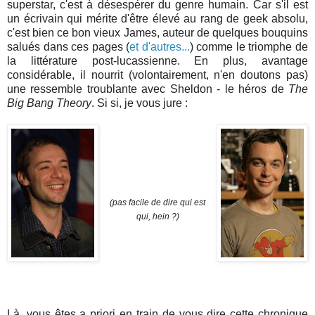
superstar, c'est à désespérer du genre humain. Car s'il est
un écrivain qui mérite d'être élevé au rang de geek absolu,
c'est bien ce bon vieux James, auteur de quelques bouquins
salués dans ces pages (
et d'autres...
) comme le triomphe de
la littérature post-lucassienne. En plus, avantage
considérable, il nourrit (volontairement, n'en doutons pas)
une ressemble troublante avec Sheldon - le héros de
The
Big Bang Theory
. Si si, je vous jure :
(pas facile de dire qui est
qui, hein ?)
Là, vous êtes a priori en train de vous dire cette chronique