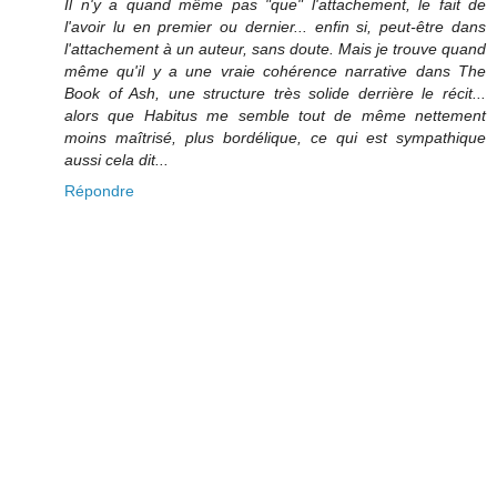
Il n'y a quand même pas "que" l'attachement, le fait de
l'avoir lu en premier ou dernier... enfin si, peut-être dans
l'attachement à un auteur, sans doute. Mais je trouve quand
même qu'il y a une vraie cohérence narrative dans The
Book of Ash, une structure très solide derrière le récit...
alors que Habitus me semble tout de même nettement
moins maîtrisé, plus bordélique, ce qui est sympathique
aussi cela dit...
Répondre