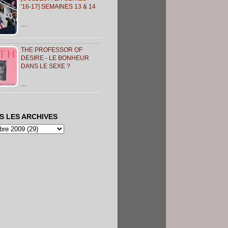
'16-17] SEMAINES 13 & 14
…
THE PROFESSOR OF
DESIRE - LE BONHEUR
DANS LE SEXE ?
…
S LES ARCHIVES