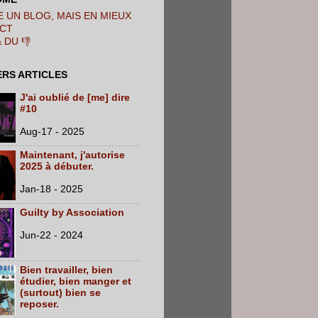
 UN BLOG, MAIS EN MIEUX
CT
& DU 👎
ERS ARTICLES
J'ai oublié de [me] dire
#10
Aug-17 - 2025
Maintenant, j'autorise
2025 à débuter.
Jan-18 - 2025
Guilty by Association
Jun-22 - 2024
Bien travailler, bien
étudier, bien manger et
(surtout) bien se
reposer.