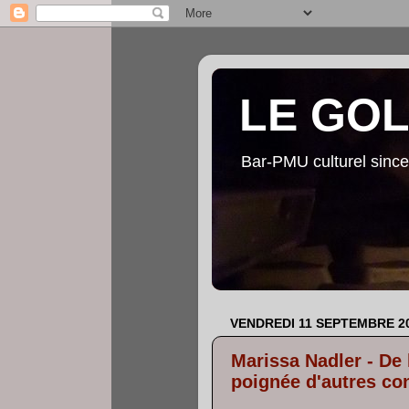
LE GO
Bar-PMU culturel since
VENDREDI 11 SEPTEMBRE 2
Marissa Nadler - De l
poignée d'autres con