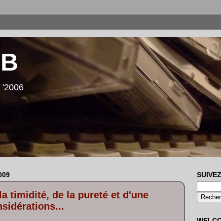
LB
 '2006
009
SUIVEZ
a timidité, de la pureté et d'une
sidérations...
WELC