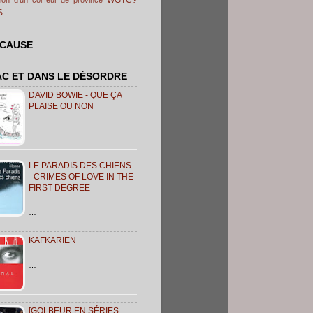
S
 CAUSE
AC ET DANS LE DÉSORDRE
DAVID BOWIE - QUE ÇA
PLAISE OU NON
…
LE PARADIS DES CHIENS
- CRIMES OF LOVE IN THE
FIRST DEGREE
…
KAFKARIEN
…
[GOLBEUR EN SÉRIES