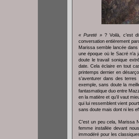
« Pureté »
? Voilà, c’est d
conversation entièrement par
Marissa semble lancée dans l
une époque où le Sacré n’a j
doute le travail sonique ex
date. Cela éclaire en tout ca
printemps dernier en désarçon
s’aventurer dans des terres
exemple, sans doute la meil
fantasmatique duo entre Mazzy 
en la matière et qu’il vaut mi
qui lui ressemblent vient pourt
sans doute mais dont ni les ef
C’est un peu cela, Marissa Na
femme installée devant nous.
immodéré pour les classiques