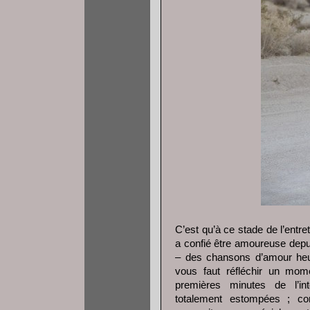
C’est qu’à ce stade de l’entr
a confié être amoureuse depu
– des chansons d’amour heur
vous faut réfléchir un mome
premières minutes de l’in
totalement estompées ; c