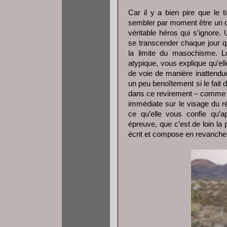
Car il y a bien pire que le ti
sembler par moment être un ox
véritable héros qui s’ignore
se transcender chaque jour q
la limite du masochisme. 
atypique, vous explique qu’ell
de voie de manière inattend
un peu benoîtement si le fait 
dans ce revirement – comme u
immédiate sur le visage du 
ce qu’elle vous confie qu’
épreuve, que c’est de loin la 
écrit et compose en revanche