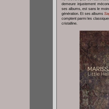
demeure injustement méconnu
ses albums, est sans le moin
génération. Et ses albums
Sa
comptent parmi les classiques
cristalline.