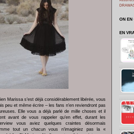
DRAWA
ON EN
EN VR
etien Marissa s’est déjà considérablement libérée, vous
is peu et même écrire – les fans n’en reviendront pas
euses. Elle vous a déjà parlé de mille choses et il
nt avant de vous rappeler qu’en effet, durant les
terview vous aviez quelques craintes désormais
omme tout un chacun vous n’imaginiez pas la «