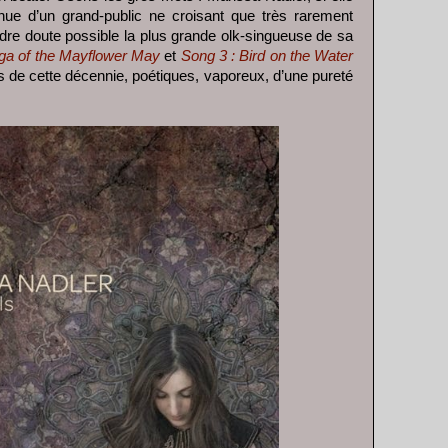
e d’un grand-public ne croisant que très rarement
dre doute possible la plus grande olk-singueuse de sa
ga of the Mayflower May
et
Song 3 : Bird on the Water
 de cette décennie, poétiques, vaporeux, d’une pureté