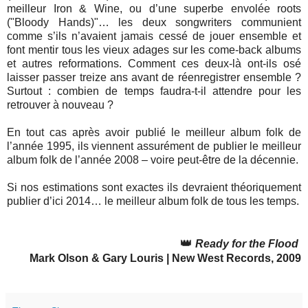
meilleur Iron & Wine, ou d’une superbe envolée roots
("Bloody Hands)"… les deux songwriters communient
comme s’ils n’avaient jamais cessé de jouer ensemble et
font mentir tous les vieux adages sur les come-back albums
et autres reformations. Comment ces deux-là ont-ils osé
laisser passer treize ans avant de réenregistrer ensemble ?
Surtout : combien de temps faudra-t-il attendre pour les
retrouver à nouveau ?
En tout cas après avoir publié le meilleur album folk de
l’année 1995, ils viennent assurément de publier le meilleur
album folk de l’année 2008 – voire peut-être de la décennie.
Si nos estimations sont exactes ils devraient théoriquement
publier d’ici 2014… le meilleur album folk de tous les temps.
👑
Ready for the Flood
Mark Olson & Gary Louris | New West Records, 2009