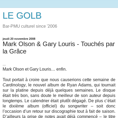
LE GOLB
Bar-PMU culturel since '2006
jeudi 20 novembre 2008
Mark Olson & Gary Louris - Touchés par
la Grâce
...
Mark Olson et Gary Louris… enfin.
Tout portait à croire que nous causerions cette semaine de
Cardinology
, le nouvel album de Ryan Adams, qui tournait
sur la platine depuis déjà quelques semaines. Le disque
était très bon, sans doute le meilleur de son auteur depuis
longtemps. Le calendrier était plutôt dégagé. De plus c’était
le dixième album (officiel) du songwriter – soit donc
l’occasion d’un retour sur discographie tout à fait de saison.
D’ailleurs la prise de notes avait déjà commencé – le titre