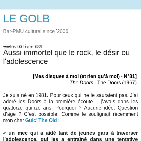
LE GOLB
Bar-PMU culturel since '2006
vendredi 22 février 2008
Aussi immortel que le rock, le désir ou
l'adolescence
[Mes disques à moi (et rien qu'à moi) - N°81]
The Doors
- The Doors (1967)
Je suis né en 1981. Pour ceux qui ne le sauraient pas. J’ai
adoré les Doors à la première écoute – j’avais dans les
quatorze quinze ans. Pourquoi ? Aucune idée. Question
d’âge ? C’est possible. Comme le soulignait récemment
mon cher
Guic’ The Old
:
«
un mec
qui a aidé tant de jeunes gars à traverser
l’adolescence, qui les a entraîné dans une tentative