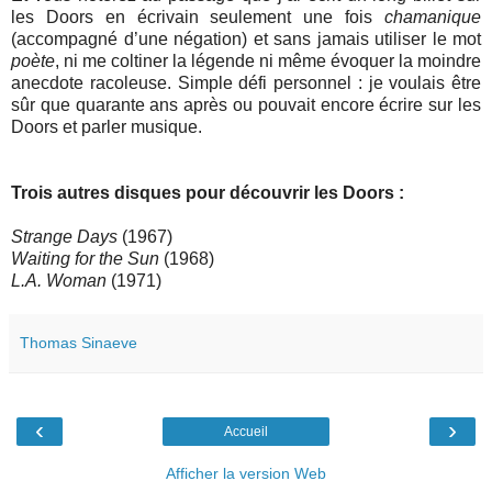
les Doors en écrivain seulement une fois
chamanique
(accompagné d’une négation) et sans jamais utiliser le mot
poète
, ni me coltiner la légende ni même évoquer la moindre
anecdote racoleuse. Simple défi personnel : je voulais être
sûr que quarante ans après ou pouvait encore écrire sur les
Doors et parler musique.
Trois autres disques pour découvrir les Doors :
Strange Days
(1967)
Waiting for the Sun
(1968)
L.A. Woman
(1971)
Thomas Sinaeve
‹
›
Accueil
Afficher la version Web