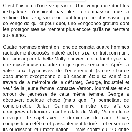
C’est l’histoire d’une vengeance. Une vengeance dont les
instigateurs n’inspirent pas plus la compassion que la
victime. Une vengeance où l’ont fini par ne plus savoir qui
se venge de qui et pour quoi, une vengeance gratuite dont
les protagonistes se mentent plus encore qu’ils ne mentent
aux autres.
Quatre hommes entrent en ligne de compte, quatre hommes
radicalement opposés malgré tout unis par un trait commun :
leur amour pour la belle Molly, qui vient d’être foudroyée par
une mystérieuse maladie en quelques semaines. Après la
valse aux hypocrisies de l’enterrement (scène chorale
absolument exceptionnelle, où chacun étale sa vanité au
travers de la mémoire de la défunte), George, industriel et
veuf de la jeune femme, contacte Vernon, journaliste et ex
amour de jeunesse de cette même femme. George a
découvert quelque chose (mais quoi ?) permettant de
compromettre Julian Garmony, ministre des affaires
étrangères et dernier amant en date de Molly. Vernon tente
d’évoquer le sujet avec le dernier as du carré, Clive,
compositeur célèbre et passablement torturé… et ensemble
ils ourdissent leur machination… mais contre qui ? Contre