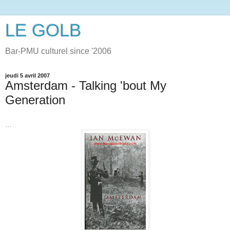
LE GOLB
Bar-PMU culturel since '2006
jeudi 5 avril 2007
Amsterdam - Talking 'bout My
Generation
...