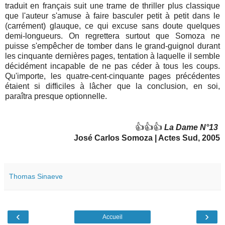
traduit en français suit une trame de thriller plus classique
que l'auteur s'amuse à faire basculer petit à petit dans le
(carrément) glauque, ce qui excuse sans doute quelques
demi-longueurs. On regrettera surtout que Somoza ne
puisse s'empêcher de tomber dans le grand-guignol durant
les cinquante dernières pages, tentation à laquelle il semble
décidément incapable de ne pas céder à tous les coups.
Qu'importe, les quatre-cent-cinquante pages précédentes
étaient si difficiles à lâcher que la conclusion, en soi,
paraîtra presque optionnelle.
👍👍👍
La Dame N°13
José Carlos Somoza | Actes Sud, 2005
Thomas Sinaeve
‹
›
Accueil