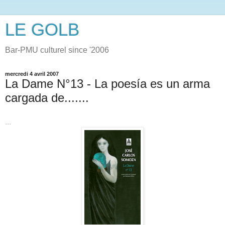
LE GOLB
Bar-PMU culturel since '2006
mercredi 4 avril 2007
La Dame N°13 - La poesía es un arma
cargada de.......
...