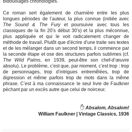
bidouillages chronologies.
Ce roman sert également de charnière entre les plus
longues périodes de l'auteur, la plus connue (initiée avec
The Sound & The Fury
et poursuivie avec tous les
classiques de la fin 20's début 30's) et la plus méconnue,
plus appliquée et qui le voit radicalement changer de
méthode de travail. Plutôt que d'écrire d'une traite ses textes
et de les mélanger dans un second temps, il commence par
la seconde étape et ose des structures parfois sublimes (cf.
The Wild Palms
, en 1939, peut-être son chef-d’œuvre
absolu). Le problème, c'est que, par moment, c'est trop : trop
de personnages, trop d'intrigues entremêlées, trop de
digression et même parfois trop de mots dans la même
phrase. C'est à ma connaissance le seul livre de Faulkner
pèchant par un excès autre que celui de noirceur.
✋
Absalom, Absalom!
William Faulkner | Vintage Classics, 1936