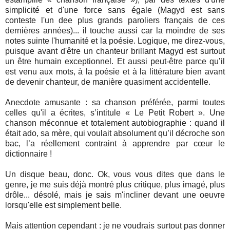
simplicité et d'une force sans égale (Magyd est sans
conteste l'un dee plus grands paroliers français de ces
dernières années)... il touche aussi car la moindre de ses
notes suinte l'humanité et la poésie. Logique, me direz-vous,
puisque avant d'être un chanteur brillant Magyd est surtout
un être humain exceptionnel. Et aussi peut-être parce qu’il
est venu aux mots, à la poésie et à la littérature bien avant
de devenir chanteur, de manière quasiment accidentelle.
Anecdote amusante : sa chanson préférée, parmi toutes
celles qu'il a écrites, s’intitule « Le Petit Robert ». Une
chanson méconnue et totalement autobiographie : quand il
était ado, sa mère, qui voulait absolument qu’il décroche son
bac, l’a réellement contraint à apprendre par cœur le
dictionnaire !
Un disque beau, donc. Ok, vous vous dites que dans le
genre, je me suis déjà montré plus critique, plus imagé, plus
drôle... désolé, mais je sais m'incliner devant une oeuvre
lorsqu'elle est simplement belle.
Mais attention cependant : je ne voudrais surtout pas donner