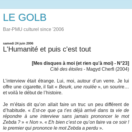
LE GOLB
Bar-PMU culturel since '2006
samedi 24 juin 2006
L'Humanité et puis c'est tout
[Mes disques à moi (et rien qu'à moi) - N°23]
Cité des étoiles
- Magyd Cherfi (2004)
L’interview était étrange. Lui, moi, autour d’un verre. Je lui
offre une cigarette, il fait «
Beurk, une roulée
», un sourire…
et voilà le début de l’histoire.
Je m’étais dit qu’on allait faire un truc un peu différent de
d’habitude. «
Est-ce que ça t’es déjà arrivé dans ta vie de
répondre à une interview sans jamais prononcer le mot
Zebda ?
» «
Non
». «
Eh bien c’est ce qu’on faire va ce soir !
le premier qui prononce le mot Zebda a perdu
».