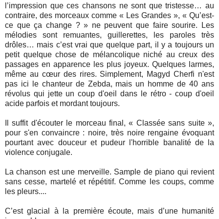
l’impression que ces chansons ne sont que tristesse… au
contraire, des morceaux comme « Les Grandes », « Qu’est-
ce que ça change ? » ne peuvent que faire sourire. Les
mélodies sont remuantes, guillerettes, les paroles très
drôles… mais c’est vrai que quelque part, il y a toujours un
petit quelque chose de mélancolique niché au creux des
passages en apparence les plus joyeux. Quelques larmes,
même au cœur des rires. Simplement, Magyd Cherfi n'est
pas ici le chanteur de Zebda, mais un homme de 40 ans
révolus qui jette un coup d'oeil dans le rétro - coup d'oeil
acide parfois et mordant toujours.
Il suffit d'écouter le morceau final, « Classée sans suite »,
pour s'en convaincre : noire, très noire rengaine évoquant
pourtant avec douceur et pudeur l'horrible banalité de la
violence conjugale.
La chanson est une merveille. Sample de piano qui revient
sans cesse, martelé et répétitif. Comme les coups, comme
les pleurs....
C’est glacial à la première écoute, mais d’une humanité