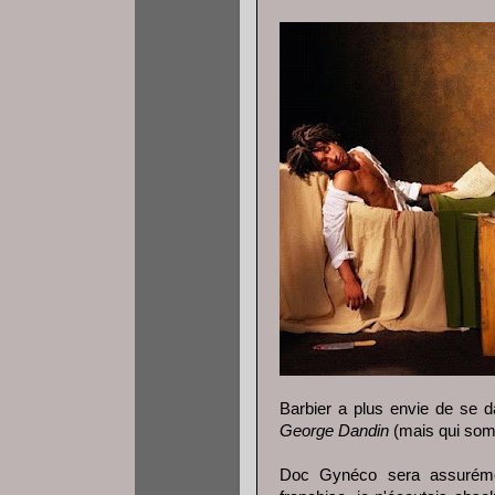
Barbier a plus envie de se d
George Dandin
(mais qui som
Doc Gynéco sera assuréme