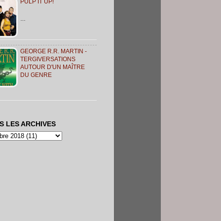
PULP IT UP!
…
GEORGE R.R. MARTIN -
TERGIVERSATIONS
AUTOUR D'UN MAÎTRE
DU GENRE
S LES ARCHIVES