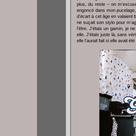
plus, du reste – on m'excuse
engoncé dans mon pucelage, 
d'écart à cet âge en valaient 
ne suçait son stylo pour m'ag
l'être. J'étais un gamin, je 
elle. J'étais juste là, sans v
elle l'aurait fait si elle avait ét