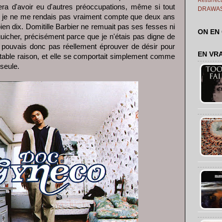
ra d'avoir eu d'autres préoccupations, même si tout
DRAWA
je ne me rendais pas vraiment compte que deux ans
bien dix. Domitille Barbier ne remuait pas ses fesses ni
ON EN
uicher, précisément parce que je n'étais pas digne de
ne pouvais donc pas réellement éprouver de désir pour
EN VR
éritable raison, et elle se comportait simplement comme
é seule.