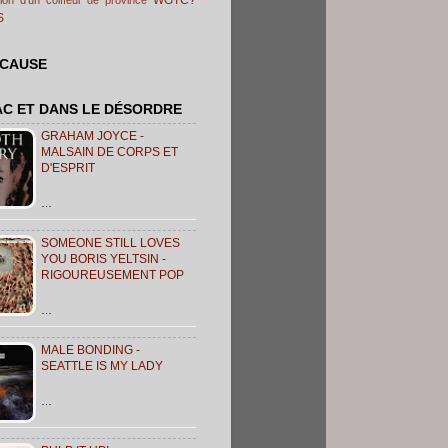
S
 CAUSE
AC ET DANS LE DÉSORDRE
GRAHAM JOYCE -
MALSAIN DE CORPS ET
D'ESPRIT
…
SOMEONE STILL LOVES
YOU BORIS YELTSIN -
RIGOUREUSEMENT POP
…
MALE BONDING -
SEATTLE IS MY LADY
…