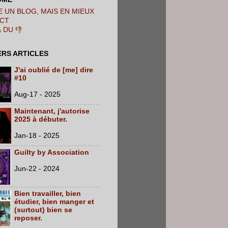
 UN BLOG, MAIS EN MIEUX
CT
& DU 👎
ERS ARTICLES
J'ai oublié de [me] dire
#10
Aug-17 - 2025
Maintenant, j'autorise
2025 à débuter.
Jan-18 - 2025
Guilty by Association
Jun-22 - 2024
Bien travailler, bien
étudier, bien manger et
(surtout) bien se
reposer.