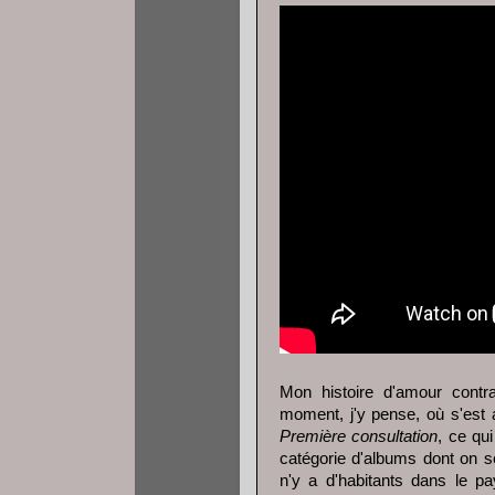
Mon histoire d'amour cont
moment, j'y pense, où s'est 
Première consultation
, ce qui
catégorie d'albums dont on se
n'y a d'habitants dans le p