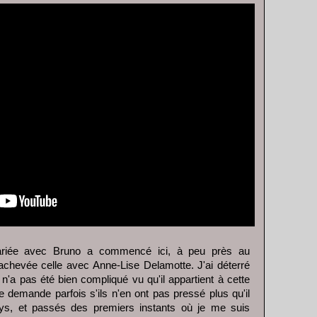
rariée avec Bruno a commencé ici, à peu près au
achevée celle avec Anne-Lise Delamotte. J'ai déterré
 n'a pas été bien compliqué vu qu'il appartient à cette
 demande parfois s'ils n'en ont pas pressé plus qu'il
ays, et passés des premiers instants où je me suis