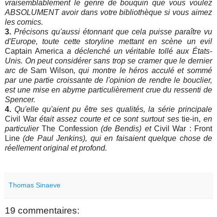
vraisemblablement le genre de bouquin que vous voulez
ABSOLUMENT avoir dans votre bibliothèque si vous aimez
les comics.
3.
Précisons qu'aussi étonnant que cela puisse paraître vu
d'Europe, toute cette storyline mettant en scène un evil
Captain America
a déclenché un véritable tollé aux États-
Unis. On peut considérer sans trop se cramer que le dernier
arc de
Sam Wilson
, qui montre le héros acculé et sommé
par une partie croissante de l'opinion de rendre le bouclier,
est une mise en abyme particulièrement crue du ressenti de
Spencer.
4.
Qu'elle qu'aient pu être ses qualités, la série principale
Civil War
était assez courte et ce sont surtout ses
tie-in,
en
particulier
The Confession
(de Bendis) et
Civil War : Front
Line
(de Paul Jenkins), qui en faisaient quelque chose de
réellement original et profond.
Thomas Sinaeve
19 commentaires: