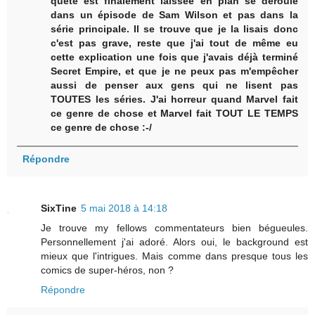
quête est finalement laissée en plan se déroule
dans un épisode de Sam Wilson et pas dans la
série principale. Il se trouve que je la lisais donc
c'est pas grave, reste que j'ai tout de même eu
cette explication une fois que j'avais déjà terminé
Secret Empire, et que je ne peux pas m'empêcher
aussi de penser aux gens qui ne lisent pas
TOUTES les séries. J'ai horreur quand Marvel fait
ce genre de chose et Marvel fait TOUT LE TEMPS
ce genre de chose :-/
Répondre
SixTine
5 mai 2018 à 14:18
Je trouve my fellows commentateurs bien bégueules.
Personnellement j'ai adoré. Alors oui, le background est
mieux que l'intrigues. Mais comme dans presque tous les
comics de super-héros, non ?
Répondre