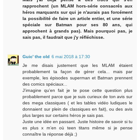
rapprochent (un MLAM hors-série consacrés aux
héros marquants sur qui je n'aurais pas forcément
la possibilité de faire un article entier, et une série
spéciale sur Batman pour ses 80 ans, qui
approchent à grands pas). Mais pourquoi pas, je
sais pas, il faudrait que j'y réfléchisse.
Guic' the old
6 mai 2018 à 17:30
Je me disais justement que les MLAM étaient
probablement ta façon de gérer cela... mais par
exemple, les épisodes superman et Batman prennent
des comics spéciaux...
J’imagine qu’en fait je te pose cette question plus
probablement parce que je suis curieux de ton avis sur
des mega classiques ( et les tables vidéo ludiques le
donnaient sur plein de classiques en fait), ou des avis
plus larges sur certains héros je sais pas.
Juste une idée en passant. Juste histoire de savoir si tu
es plus x m’en où teen titans même si je pense
connaître la réponse déjà ;)