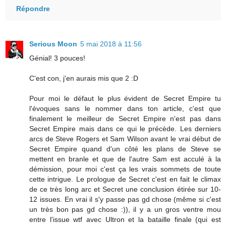
Répondre
Serious Moon
5 mai 2018 à 11:56
Génial! 3 pouces!
C'est con, j'en aurais mis que 2 :D
Pour moi le défaut le plus évident de Secret Empire tu
l'évoques sans le nommer dans ton article, c'est que
finalement le meilleur de Secret Empire n'est pas dans
Secret Empire mais dans ce qui le précède. Les derniers
arcs de Steve Rogers et Sam Wilson avant le vrai début de
Secret Empire quand d'un côté les plans de Steve se
mettent en branle et que de l'autre Sam est acculé à la
démission, pour moi c'est ça les vrais sommets de toute
cette intrigue. Le prologue de Secret c'est en fait le climax
de ce très long arc et Secret une conclusion étirée sur 10-
12 issues. En vrai il s'y passe pas gd chose (même si c'est
un très bon pas gd chose :)), il y a un gros ventre mou
entre l'issue wtf avec Ultron et la bataille finale (qui est