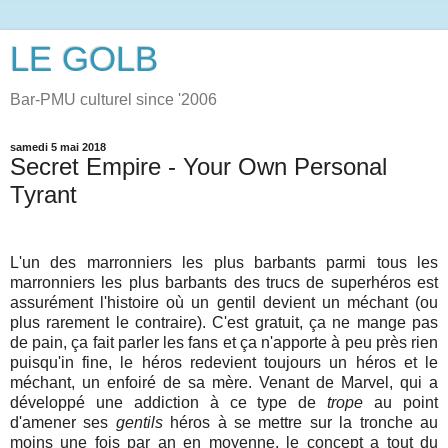
LE GOLB
Bar-PMU culturel since '2006
samedi 5 mai 2018
Secret Empire - Your Own Personal
Tyrant
L'un des marronniers les plus barbants parmi tous les
marronniers les plus barbants des trucs de superhéros est
assurément l'histoire où un gentil devient un méchant (ou
plus rarement le contraire). C'est gratuit, ça ne mange pas
de pain, ça fait parler les fans et ça n'apporte à peu près rien
puisqu'in fine, le héros redevient toujours un héros et le
méchant, un enfoiré de sa mère. Venant de Marvel, qui a
développé une addiction à ce type de
trope
au point
d'amener ses
gentils
héros à se mettre sur la tronche au
moins une fois par an en moyenne, le concept a tout du