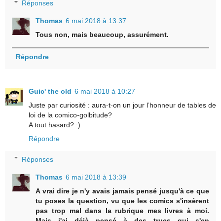
Réponses
Thomas
6 mai 2018 à 13:37
Tous non, mais beaucoup, assurément.
Répondre
Guic' the old
6 mai 2018 à 10:27
Juste par curiosité : aura-t-on un jour l’honneur de tables de
loi de la comico-golbitude?
A tout hasard? :)
Répondre
Réponses
Thomas
6 mai 2018 à 13:39
A vrai dire je n'y avais jamais pensé jusqu'à ce que
tu poses la question, vu que les comics s'insèrent
pas trop mal dans la rubrique mes livres à moi.
Mais j'ai déjà pensé à des trucs qui s'en