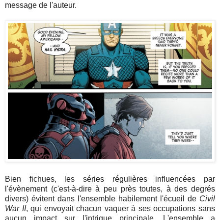
message de l'auteur.
Bien fichues, les séries régulières influencées par
l'évènement (c'est-à-dire à peu près toutes, à des degrés
divers) évitent dans l'ensemble habilement l'écueil de
Civil
War II
, qui envoyait chacun vaquer à ses occupations sans
aucun impact sur l'intrigue principale. L'ensemble a