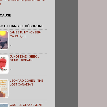
S
 CAUSE
AC ET DANS LE DÉSORDRE
JAMES FLINT - CYBER-
CAUSTIQUE
…
JUNOT DIAZ - GEEK...
STINK... BREATH...
…
LEONARD COHEN - THE
LOST CANADIAN
…
CDG - LE CLASSEMENT