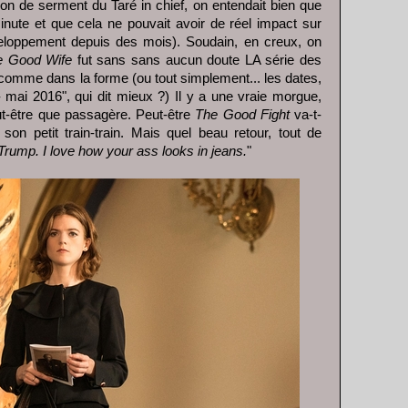
ion de serment du Taré in chief, on entendait bien que
minute et que cela ne pouvait avoir de réel impact sur
loppement depuis des mois). Soudain, en creux, on
e Good Wife
fut sans sans aucun doute LA série des
omme dans la forme (ou tout simplement... les dates,
mai 2016", qui dit mieux ?) Il y a une vraie morgue,
eut-être que passagère. Peut-être
The Good Fight
va-t-
 son petit train-train. Mais quel beau retour, tout de
 Trump. I love how your ass looks in jeans.
"