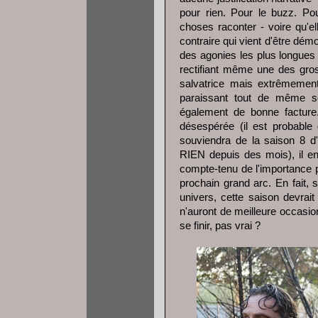
pour rien. Pour le buzz. Pou
choses raconter - voire qu'el
contraire qui vient d'être démo
des agonies les plus longues de 
rectifiant même une des gros
salvatrice mais extrêmement
paraissant tout de même sor
également de bonne factur
désespérée (il est probable
souviendra de la saison 8 d'
RIEN depuis des mois), il ent
compte-tenu de l'importance p
prochain grand arc. En fait, s
univers, cette saison devrai
n'auront de meilleure occasio
se finir, pas vrai ?