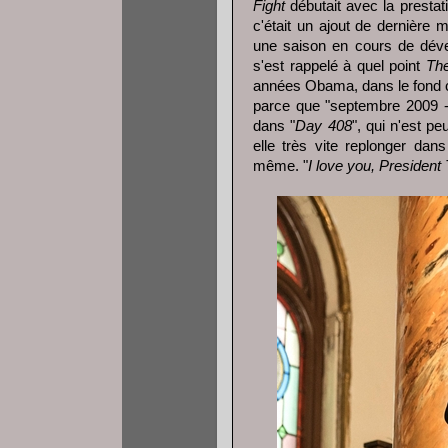
Fight
débutait avec la prestat
c'était un ajout de dernière 
une saison en cours de déve
s'est rappelé à quel point
Th
années Obama, dans le fond c
parce que "septembre 2009 - 
dans "
Day 408
", qui n'est p
elle très vite replonger dans
même. "
I love you, President