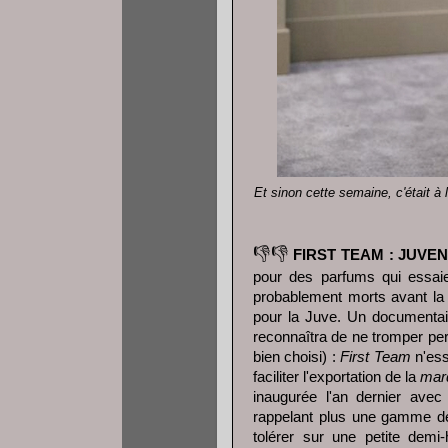
Et sinon cette semaine, c'était à l
👎👎
FIRST TEAM : JUVE
pour des parfums qui essaien
probablement morts avant la 
pour la Juve. Un documentair
reconnaîtra de ne tromper per
bien choisi) :
First Team
n'ess
faciliter l'exportation de la
mar
inaugurée l'an dernier avec
rappelant plus une gamme de 
tolérer sur une petite demi