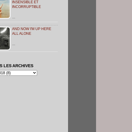
INSENSIBLE ET
INCORRUPTIBLE
…
AND NOW I'M UP HERE
ALL ALONE
…
S LES ARCHIVES