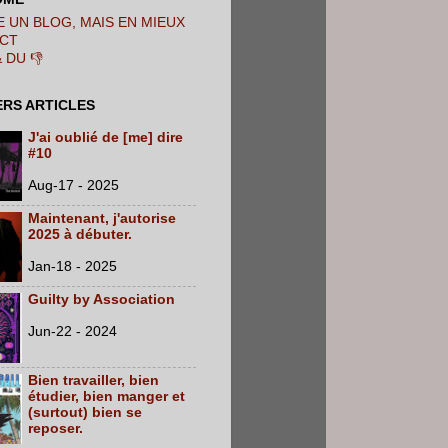
 UN BLOG, MAIS EN MIEUX
CT
& DU 👎
ERS ARTICLES
J'ai oublié de [me] dire
#10
Aug-17 - 2025
Maintenant, j'autorise
2025 à débuter.
Jan-18 - 2025
Guilty by Association
Jun-22 - 2024
Bien travailler, bien
étudier, bien manger et
(surtout) bien se
reposer.