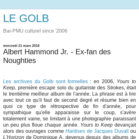
LE GOLB
Bar-PMU culturel since '2006
mercredi 21 mars 2018
Albert Hammond Jr. - Ex-fan des
Noughties
Les archives du Golb sont formelles
: en 2006,
Yours to
Keep
, première escape solo du guitariste des Strokes, était
le trentième meilleur album de l'année. La phrase est à lire
avec tout ce qu'il faut de second degré et résume bien en
quoi ce type de rétrospective de fin d'année, pour
sympathique qu'elle apparaisse sur le coup, s'avère
totalement vaine, se limitant à une photographie paraissant
un peu plus floue chaque année.
Yours to Keep
devançait
alors des ouvrages comme
Hantises
de Jacques Duvall
ou
L'Horizon
de Dominique A, devenus depuis des albums de