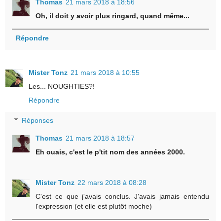
Thomas
21 mars 2018 à 18:56
Oh, il doit y avoir plus ringard, quand même...
Répondre
Mister Tonz
21 mars 2018 à 10:55
Les... NOUGHTIES?!
Répondre
Réponses
Thomas
21 mars 2018 à 18:57
Eh ouais, c'est le p'tit nom des années 2000.
Mister Tonz
22 mars 2018 à 08:28
C'est ce que j'avais conclus. J'avais jamais entendu
l'expression (et elle est plutôt moche)