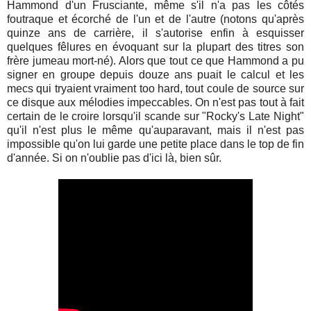
Hammond d'un Frusciante, même s'il n'a pas les côtés
foutraque et écorché de l'un et de l'autre (notons qu'après
quinze ans de carrière, il s'autorise enfin à esquisser
quelques fêlures en évoquant sur la plupart des titres son
frère jumeau mort-né). Alors que tout ce que Hammond a pu
signer en groupe depuis douze ans puait le calcul et les
mecs qui tryaient vraiment too hard, tout coule de source sur
ce disque aux mélodies impeccables. On n'est pas tout à fait
certain de le croire lorsqu'il scande sur "Rocky's Late Night"
qu'il n'est plus le même qu'auparavant, mais il n'est pas
impossible qu'on lui garde une petite place dans le top de fin
d'année. Si on n'oublie pas d'ici là, bien sûr.