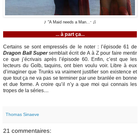
♪
♫
"
A Maid needs a Man...
"
... à part ça...
Certains se sont empressés de le noter : l’épisode 61 de
Dragon Ball Super
semblait écrit de A à Z pour faire mentir
ce que j’écrivais après l’épisode 60. Enfin, c’est que les
lecteurs du Golb, taquins, ont bien voulu voir. Libre à eux
d’imaginer que Trunks va vraiment justifier son existence et
que tout ça ne va pas se terminer par une branlée en bonne
et due forme. A croire qu’il n’y a que moi qui connais les
tropes de la séries…
Thomas Sinaeve
21 commentaires: