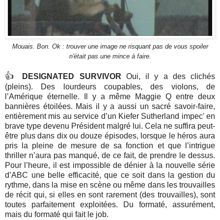
Mouais. Bon. Ok : trouver une image ne risquant pas de vous spoiler
n'était pas une mince à faire.
👍
DESIGNATED SURVIVOR
Oui, il y a des clichés
(pleins). Des lourdeurs coupables, des violons, de
l’Amérique éternelle. Il y a même Maggie Q entre deux
bannières étoilées. Mais il y a aussi un sacré savoir-faire,
entièrement mis au service d’un Kiefer Sutherland impec' en
brave type devenu Président malgré lui. Cela ne suffira peut-
être plus dans dix ou douze épisodes, lorsque le héros aura
pris la pleine de mesure de sa fonction et que l’intrigue
thriller n’aura pas manqué, de ce fait, de prendre le dessus.
Pour l’heure, il est impossible de dénier à la nouvelle série
d’ABC une belle efficacité, que ce soit dans la gestion du
rythme, dans la mise en scène ou même dans les trouvailles
de récit qui, si elles en sont rarement (des trouvailles), sont
toutes parfaitement exploitées. Du formaté, assurément,
mais du formaté qui fait le job.