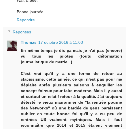
Wait & See.
Bonne journée.
Répondre
Réponses
Thomas
17 octobre 2016 à 11:03
En même temps je dis ça mais je n'ai pas (encore)
vu tous les pilotes (foutu déformation
journalistique de merde...)
C'est vrai qu'il y a une forme de retour au
clacissisme, cette année, ce qui n'est pas pour me
déplaire après plusieurs saisons à enquiller les
concept foireux pour faire moderne. Mais il y aussi
et surtout un relatif retour à la qualité. J'ai toujours
détesté le vieux marronnier de "la rentrée pourrie
des Networks" où une bardée de gens paraissent
oublier en toute bonne foi qu'il y a eu peu de
rentrées US vraiment mythiques. Mais il faut
reconnaître que 2014 et 2015 étaient vraiment