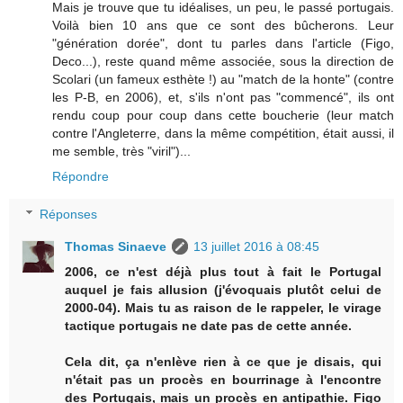
Mais je trouve que tu idéalises, un peu, le passé portugais.
Voilà bien 10 ans que ce sont des bûcherons. Leur
"génération dorée", dont tu parles dans l'article (Figo,
Deco...), reste quand même associée, sous la direction de
Scolari (un fameux esthète !) au "match de la honte" (contre
les P-B, en 2006), et, s'ils n'ont pas "commencé", ils ont
rendu coup pour coup dans cette boucherie (leur match
contre l'Angleterre, dans la même compétition, était aussi, il
me semble, très "viril")...
Répondre
Réponses
Thomas Sinaeve
13 juillet 2016 à 08:45
2006, ce n'est déjà plus tout à fait le Portugal
auquel je fais allusion (j'évoquais plutôt celui de
2000-04). Mais tu as raison de le rappeler, le virage
tactique portugais ne date pas de cette année.
Cela dit, ça n'enlève rien à ce que je disais, qui
n'était pas un procès en bourrinage à l'encontre
des Portugais, mais un procès en antipathie. Figo