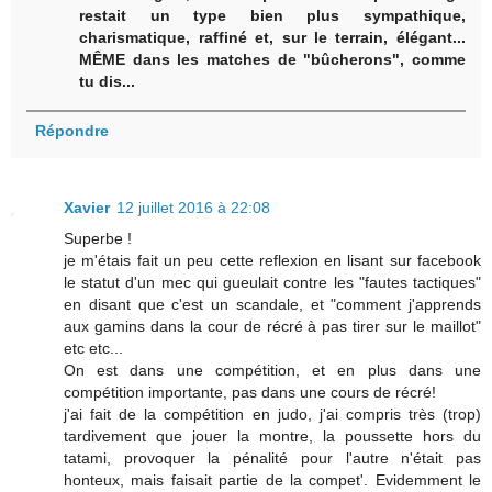
restait un type bien plus sympathique,
charismatique, raffiné et, sur le terrain, élégant...
MÊME dans les matches de "bûcherons", comme
tu dis...
Répondre
Xavier
12 juillet 2016 à 22:08
Superbe !
je m'étais fait un peu cette reflexion en lisant sur facebook
le statut d'un mec qui gueulait contre les "fautes tactiques"
en disant que c'est un scandale, et "comment j'apprends
aux gamins dans la cour de récré à pas tirer sur le maillot"
etc etc...
On est dans une compétition, et en plus dans une
compétition importante, pas dans une cours de récré!
j'ai fait de la compétition en judo, j'ai compris très (trop)
tardivement que jouer la montre, la poussette hors du
tatami, provoquer la pénalité pour l'autre n'était pas
honteux, mais faisait partie de la compet'. Evidemment le