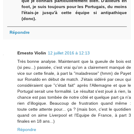
que je connais particulièrement bien. D'ailleurs en
foot, je suis toujours pour les Portugais, du moins
l'étais-je jusqu'à cette équipe si antipathique
(donc).
Répondre
Ernesto Violin
12 juillet 2016 à 12:13
Très bonne analyse. Maintenant que la gueule de bois est
(si peu...) passée, c'est vrai qu'on a clairement manqué de
vice sur cette finale, à part la "maladresse" (hmm) de Payet
sur Ronaldo en début de match. J'étais sidéré par ceux qui
considéraient que "c'était fait" après l'Allemagne et que le
Portugal serait une formalité. Le résultat s'est joué à rien, la
chance est pas tombée de notre côté et quelque part ça n'a
rien d'illogique. Beaucoup de frustration quand même :
toute cette attente pour... ça ? (mais bon, c'est le quotidien
quand on aime Liverpool et l'Equipe de France, à part 3
finales en 18 ans...)
Répondre