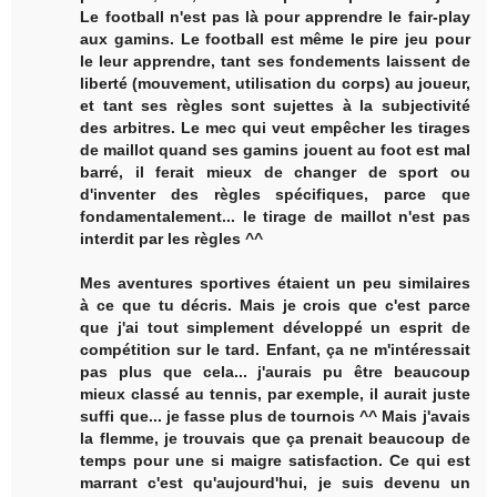
Le football n'est pas là pour apprendre le fair-play
aux gamins. Le football est même le pire jeu pour
le leur apprendre, tant ses fondements laissent de
liberté (mouvement, utilisation du corps) au joueur,
et tant ses règles sont sujettes à la subjectivité
des arbitres. Le mec qui veut empêcher les tirages
de maillot quand ses gamins jouent au foot est mal
barré, il ferait mieux de changer de sport ou
d'inventer des règles spécifiques, parce que
fondamentalement... le tirage de maillot n'est pas
interdit par les règles ^^
Mes aventures sportives étaient un peu similaires
à ce que tu décris. Mais je crois que c'est parce
que j'ai tout simplement développé un esprit de
compétition sur le tard. Enfant, ça ne m'intéressait
pas plus que cela... j'aurais pu être beaucoup
mieux classé au tennis, par exemple, il aurait juste
suffi que... je fasse plus de tournois ^^ Mais j'avais
la flemme, je trouvais que ça prenait beaucoup de
temps pour une si maigre satisfaction. Ce qui est
marrant c'est qu'aujourd'hui, je suis devenu un