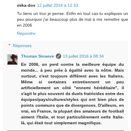
mika-dos
12 juillet 2016 à 12:33
Tu tiens un truc je pense. Enfin en tout cas tu expliques un
peu pourquoi j'ai beaucoup plus de mal à me remettre que
en 2006
Répondre
Réponses
Thomas Sinaeve
13 juillet 2016 à 08:34
En 2006, on perd contre la meilleure équipe du
monde... à peu près à égalité avec la nôtre. Mais
surtout, c'est toujours différent avec les Italiens.
Même si certaines entretiennent un peu
artificiellement un côté "ennemi héréditaire", il
s'agit le plus souvent de duels fratricides entre des
équipes/pays/cultures/styles qui ont bien plus de
points communs que de divergences. D'ailleurs, en
vrai, en France, la plupart des amateurs de football
aiment l'Italie, et tout particulièrement cette Italie-
là, qui était tout simplement magnifique.