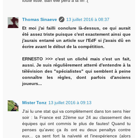
toute lisse. Bah elle perd à la fin :(
Thomas Sinaeve
13 juillet 2016 à 08:37
Et moi j'ai failli conclure là-dessus, ce qui aurait
été assez triste puisque c'est exactement ainsi que
j'aurais entamé un article sur l'EdF si j'avais dû en
écrire avant le début de la compétition.
ERNESTO >>> c'est un cliché mais c'est un fait,
aussi. Je suis régulièrement atterré d'entendre à la
télévision des "spécialistes" qui semblent à peine
connaître les règles, dont parfois d'anciens
joueurs...
Mister Tonz
13 juillet 2016 à 09:13
J'ai lu une stat qui va complètement dans ton sens hier
soir : la France est 22ème sur 24 au classement des
équipes qui ont commis le plus de fautes! Quand tu
penses qu'avec ça ils ont eu deux penaltys contre
eux... ça sent fort la naïveté et l'inexpérience (alors