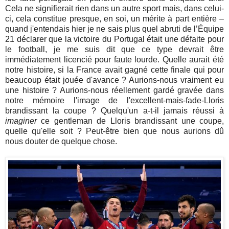
Cela ne signifierait rien dans un autre sport mais, dans celui-
ci, cela constitue presque, en soi, un mérite à part entière –
quand j'entendais hier je ne sais plus quel abruti de l’Équipe
21 déclarer que la victoire du Portugal était une défaite pour
le football, je me suis dit que ce type devrait être
immédiatement licencié pour faute lourde. Quelle aurait été
notre histoire, si la France avait gagné cette finale qui pour
beaucoup était jouée d'avance ? Aurions-nous vraiment eu
une histoire ? Aurions-nous réellement gardé gravée dans
notre mémoire l'image de l'excellent-mais-fade-Lloris
brandissant la coupe ? Quelqu'un a-t-il jamais réussi à
imaginer
ce gentleman de Lloris brandissant une coupe,
quelle qu'elle soit ? Peut-être bien que nous aurions dû
nous douter de quelque chose.