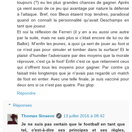
toujours (?) eu les plus grandes chances de gagner. Après
ça vient aussi de ce jeu qui avantage par nature la défense
à l'attaque. Bref, nos Bleus étaient trop tendres, paradoxal
quand on connaît la personnalité qu'avait Deschamps en
tant que joueur.
Et oui la réflexion de Ferreri (il y en a eu aussi une autre
par la suite, mais ne sais plus si c'était encore de lui ou de
Balbir). M'enfin les jeunes, à quoi ça sert de jouer au foot si
ce n'est pas pour simuler et tomber dans la surface! Et le
plaisir d'humilier l'adversaire par des moyens que la morale
réprouve, c'est ça le foot! Enfin c'est ce que retiennent ceux
qui s'offrent tous les moyens pour gagner. Par contre ça
faisait très longtemps que je n'avais pas regardé un match
de foot en entier. Avec une telle finale, je suis vacciné pour
deux ans si ce n'est pas quatre. Pas glop.
Répondre
Réponses
Thomas Sinaeve
13 juillet 2016 à 08:42
Je ne suis pas certain que le football en tant que
tel, c'est-à-dire ses principes et ses règles,