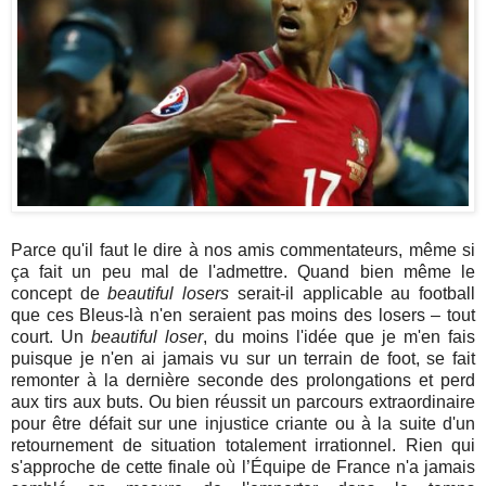
Parce qu'il faut le dire à nos amis commentateurs, même si
ça fait un peu mal de l'admettre. Quand bien même le
concept de
beautiful losers
serait-il applicable au football
que ces Bleus-là n'en seraient pas moins des losers – tout
court. Un
beautiful loser
, du moins l'idée que je m'en fais
puisque je n'en ai jamais vu sur un terrain de foot, se fait
remonter à la dernière seconde des prolongations et perd
aux tirs aux buts. Ou bien réussit un parcours extraordinaire
pour être défait sur une injustice criante ou à la suite d'un
retournement de situation totalement irrationnel. Rien qui
s'approche de cette finale où l’Équipe de France n'a jamais