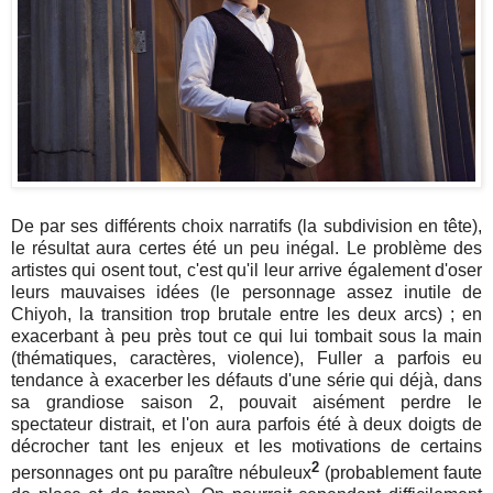
De par ses différents choix narratifs (la subdivision en tête),
le résultat aura certes été un peu inégal. Le problème des
artistes qui osent tout, c'est qu'il leur arrive également d'oser
leurs mauvaises idées (le personnage assez inutile de
Chiyoh, la transition trop brutale entre les deux arcs) ; en
exacerbant à peu près tout ce qui lui tombait sous la main
(thématiques, caractères, violence), Fuller a parfois eu
tendance à exacerber les défauts d'une série qui déjà, dans
sa grandiose saison 2, pouvait aisément perdre le
spectateur distrait, et l'on aura parfois été à deux doigts de
décrocher tant les enjeux et les motivations de certains
2
personnages ont pu paraître nébuleux
(probablement faute