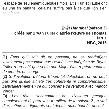
l'espace de seulement quelques mois. Et si l'un et l'autre ont
eu une fin parfaite, cela ne suffira pas à ce que l'on s'en
satisfasse.
👍👍
Hannibal
(saison 3)
créée par Bryan Fuller d'après l’œuvre de Thomas
Harris
NBC, 2015
(1)
Fans qui, soit dit en passant, ne se rend(ai)ent
visiblement pas compte que l'esthétisme intégriste de Bryan
Fuller a un coût que seule une Major était a priori capable
de prendre en charge.
(2)
Si l'évolution d'Alana Bloom fut délectable, on ne peut
pas dire qu'elle ait été très cohérente ni compréhensible,
particulièrement en ce qui concerne sa relation avec Margot
Verger...
(3)
Les rôles secondaires ont d'ailleurs presque
complètement disparu vers le milieu de la saison 2 ; à vrai
dire, même les figurants sont depuis aux abonnés absents,