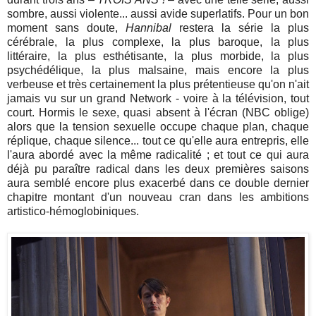
sombre, aussi violente... aussi avide superlatifs. Pour un bon
moment sans doute,
Hannibal
restera la série la plus
cérébrale, la plus complexe, la plus baroque, la plus
littéraire, la plus esthétisante, la plus morbide, la plus
psychédélique, la plus malsaine, mais encore la plus
verbeuse et très certainement la plus prétentieuse qu'on n'ait
jamais vu sur un grand Network - voire à la télévision, tout
court. Hormis le sexe, quasi absent à l'écran (NBC oblige)
alors que la tension sexuelle occupe chaque plan, chaque
réplique, chaque silence... tout ce qu'elle aura entrepris, elle
l'aura abordé avec la même radicalité ; et tout ce qui aura
déjà pu paraître radical dans les deux premières saisons
aura semblé encore plus exacerbé dans ce double dernier
chapitre montant d'un nouveau cran dans les ambitions
artistico-hémoglobiniques.