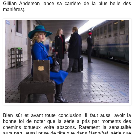
Gillian Anderson lance sa carrière de la plus belle des
manières).
Bien sûr et avant toute conclusion, il faut aussi avoir la
bonne foi de noter que la série a pris par moments des
chemins tortueux voire abscons. Rarement la sensualité
aura paru aussi prise de tête que dans
Hannibal
, série que