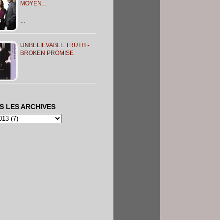
MOYEN...
…
UNBELIEVABLE TRUTH -
BROKEN PROMISE
…
S LES ARCHIVES