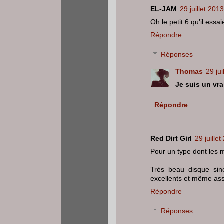
EL-JAM
29 juillet 201
Oh le petit 6 qu'il essa
Répondre
Réponses
Thomas
29 ju
Je suis un vra
Répondre
Red Dirt Girl
29 juille
Pour un type dont les mo
Très beau disque sino
excellents et même ass
Répondre
Réponses