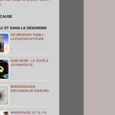
S
 CAUSE
AC ET DANS LE DÉSORDRE
NO ORDINARY FAMILY -
LA POSITIVE ATTITUDE
…
NOIR DÉSIR - LE TEXTE &
LE PARATEXTE
…
MONOGRENADE -
EXPLOSION DE SAVEURS
…
WAREHOUSE 13 ? IL Y A