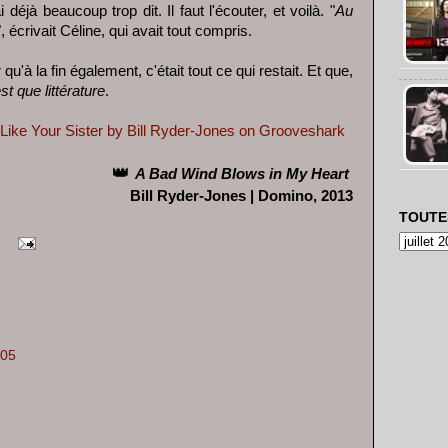
ai déjà beaucoup trop dit. Il faut l'écouter, et voilà. "
Au
", écrivait Céline, qui avait tout compris.
 qu'à la fin également, c'était tout ce qui restait. Et que,
est que littérature
.
 Like Your Sister by Bill Ryder-Jones on Grooveshark
👑
A Bad Wind Blows in My Heart
Bill Ryder-Jones | Domino, 2013
TOUTE
:05