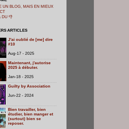
 UN BLOG, MAIS EN MIEUX
CT
& DU 👎
ERS ARTICLES
J'ai oublié de [me] dire
#10
Aug-17 - 2025
Maintenant, j'autorise
2025 à débuter.
Jan-18 - 2025
Guilty by Association
Jun-22 - 2024
Bien travailler, bien
étudier, bien manger et
(surtout) bien se
reposer.