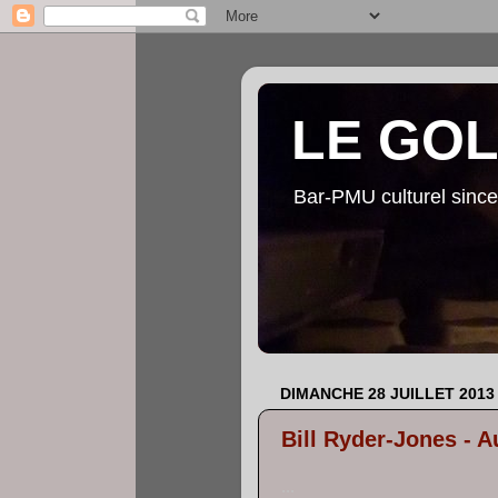
LE GO
Bar-PMU culturel since
DIMANCHE 28 JUILLET 2013
Bill Ryder-Jones - A
...