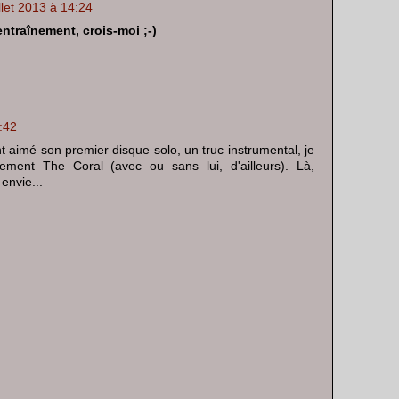
illet 2013 à 14:24
entraînement, crois-moi ;-)
:42
t aimé son premier disque solo, un truc instrumental, je
llement The Coral (avec ou sans lui, d'ailleurs). Là,
envie...