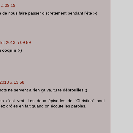
3 à 09:19
ie de nous faire passer discrètement pendant l'été ;-)
illet 2013 à 09:59
i coquin :-)
t 2013 à 13:58
ts ne servent à rien ça va, tu te débrouilles ;)
n c'est vrai. Les deux épisodes de "Christina" sont
ez drôles en fait quand on écoute les paroles.