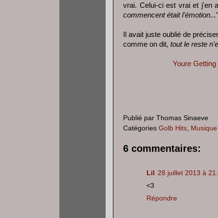
vrai. Celui-ci est vrai et j'en 
commencent était l'émotion...
Il avait juste oublié de préciser
comme on dit,
tout le reste n'
Youre Getting
Publié par
Thomas Sinaeve
Catégories
Golb Hits
,
Musique
6 commentaires:
Lil
28 juillet 2013 à 21
<3
Répondre