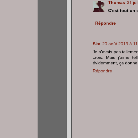
Thomas
31 ju
C'est tout un 
Répondre
Ska
20 août 2013 à 11
Je n'avais pas tellemen
crois. Mais j'aime te
évidemment, ça donne 
Répondre