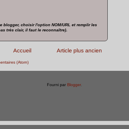
 blogger, choisir l'option NOM/URL et remplir les
très clair, il faut le reconnaître).
Accueil
Article plus ancien
entaires (Atom)
Fourni par
Blogger
.