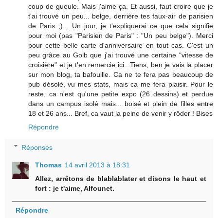
coup de gueule. Mais j'aime ça. Et aussi, faut croire que je
t'ai trouvé un peu... belge, derrière tes faux-air de parisien
de Paris ;)... Un jour, je t'expliquerai ce que cela signifie
pour moi (pas "Parisien de Paris" : "Un peu belge"). Merci
pour cette belle carte d'anniversaire en tout cas. C'est un
peu grâce au Golb que j'ai trouvé une certaine "vitesse de
croisière" et je t'en remercie ici...Tiens, ben je vais la placer
sur mon blog, ta bafouille. Ca ne te fera pas beaucoup de
pub désolé, vu mes stats, mais ca me fera plaisir. Pour le
reste, ca n'est qu'une petite expo (26 dessins) et perdue
dans un campus isolé mais... boisé et plein de filles entre
18 et 26 ans... Bref, ca vaut la peine de venir y rôder ! Bises
Répondre
Réponses
Thomas
14 avril 2013 à 18:31
Allez, arrêtons de blablablater et disons le haut et
fort : je t'aime, Alfounet.
Répondre