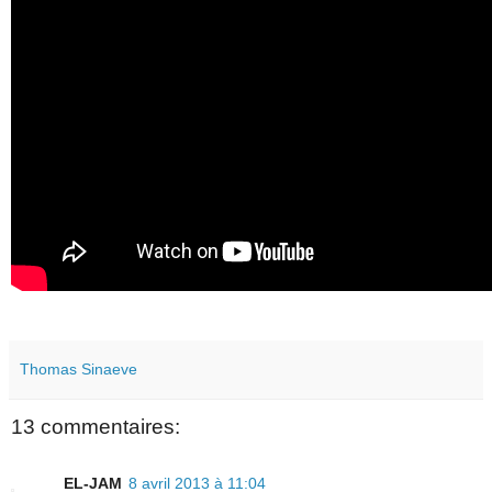
Thomas Sinaeve
13 commentaires:
EL-JAM
8 avril 2013 à 11:04