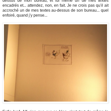
dessus de mon bureau, et lui même un de mes textes
encadrés et... attendez, non, en fait. Je ne crois pas qu'il ait
accroché un de mes textes au-dessus de son bureau... quel
enfoiré, quand j'y pense...