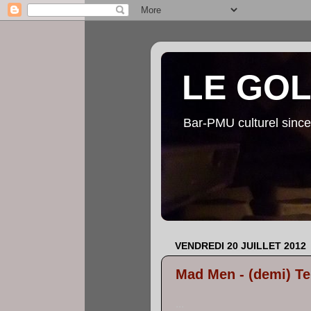
LE GO
Bar-PMU culturel since
VENDREDI 20 JUILLET 2012
Mad Men - (demi) Tei
...