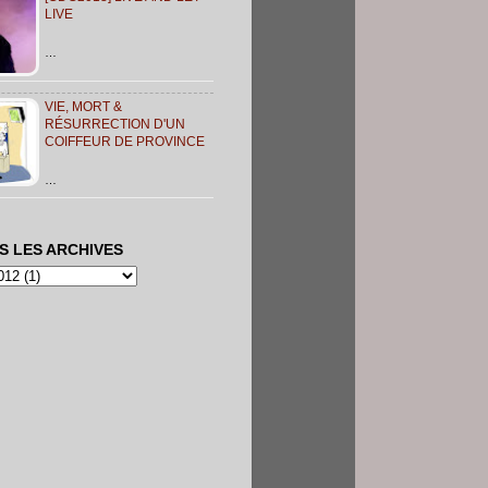
LIVE
…
VIE, MORT &
RÉSURRECTION D'UN
COIFFEUR DE PROVINCE
…
S LES ARCHIVES