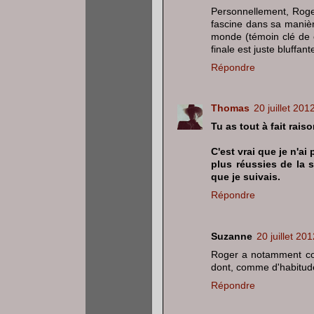
Personnellement, Roger
fascine dans sa manièr
monde (témoin clé de c
finale est juste bluffan
Répondre
Thomas
20 juillet 201
Tu as tout à fait rais
C'est vrai que je n'ai
plus réussies de la s
que je suivais.
Répondre
Suzanne
20 juillet 20
Roger a notamment com
dont, comme d'habitude
Répondre