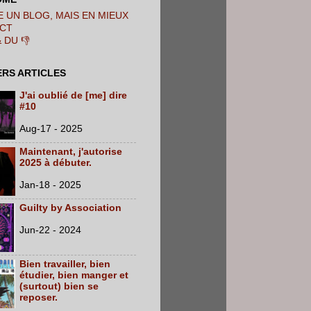
 UN BLOG, MAIS EN MIEUX
CT
& DU 👎
ERS ARTICLES
J'ai oublié de [me] dire
#10
Aug-17 - 2025
Maintenant, j'autorise
2025 à débuter.
Jan-18 - 2025
Guilty by Association
Jun-22 - 2024
Bien travailler, bien
étudier, bien manger et
(surtout) bien se
reposer.