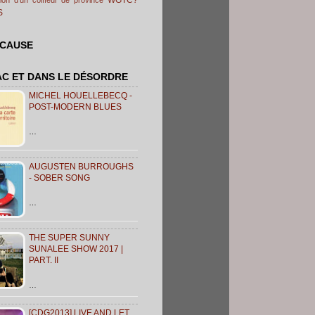
S
 CAUSE
AC ET DANS LE DÉSORDRE
MICHEL HOUELLEBECQ -
POST-MODERN BLUES
…
AUGUSTEN BURROUGHS
- SOBER SONG
…
THE SUPER SUNNY
SUNALEE SHOW 2017 |
PART. II
…
[CDG2013] LIVE AND LET