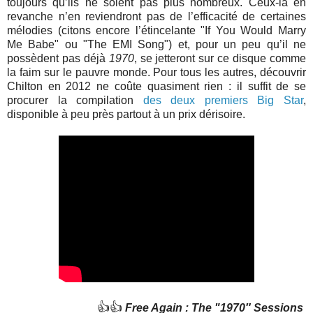
toujours qu’ils ne soient pas plus nombreux. Ceux-là en
revanche n’en reviendront pas de l’efficacité de certaines
mélodies (citons encore l’étincelante "If You Would Marry
Me Babe" ou "The EMI Song") et, pour un peu qu’il ne
possèdent pas déjà
1970
, se jetteront sur ce disque comme
la faim sur le pauvre monde. Pour tous les autres, découvrir
Chilton en 2012 ne coûte quasiment rien : il suffit de se
procurer la compilation
des deux premiers Big Star
,
disponible à peu près partout à un prix dérisoire.
👍👍
Free Again : The "1970″ Sessions