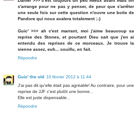
Daniel
>>> c'est toujours un peu mieux avant mais on
s'arrange pour ne pas y penser, de peur que s'arrêter
une seule fois sur cette question n'ouvre une boite de
Pandore qui nous avalera totalement ;-)
Guic'
>>> ah c'est marrant, moi j'aime beaucoup sa
reprise des Stones, et pourtant Dieu sait que j'en ai
entendu des reprises de ce morceaux. Je trouve la
sienne assez, euh... couillu, en fait.
Répondre
Guic' the old
10 février 2012 à 11:44
J'ai pas dit qu'elle était pas agréable! Au contraire, pour une
reprise de JJF c'est plutôt une bonne...
Elle est juste dispensable...
Répondre