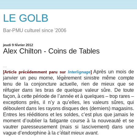
LE GOLB
Bar-PMU culturel since '2006
jeudi 9 février 2012
Alex Chilton - Coins de Tables
...
Après un mois de
[Article précédemment paru sur
Interlignage
]
janvier un peu morne, légèrement sinistre même compte
tenu de la conjoncture actuelle, rien de mieux que se
réfugier dans les bras de quelque valeur sûre. De toute
façon, à cette période de l’année et à quelques – trop rares –
exceptions près, il n’y a qu’elles, les valeurs sûres, qui
déboulent dans les rayons disques des (derniers) magasins.
Entres les rééditions et les soldes, c’est plus que jamais le
moment d’oublier la fatigante course à la nouveauté et se
vautrer paresseusement (mais si lascivement) dans une
vague d’endorphine à la
c’était mieux avant
.