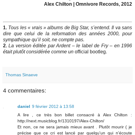
Alex Chilton | Omnivore Records, 2012
1.
Tous les « vrais » albums de Big Star, s’entend. Il va sans
dire que celui de la reformation des années 2000, pour
sympathique qu’il soit, ne compte pas.
2.
La version éditée par Ardent – le label de Fry – en 1996
était plutôt considérée comme un
official bootleg.
Thomas Sinaeve
4 commentaires:
daniel
9 février 2012 à 13:58
A lire , ce très bon billet consacré à Alex Chilton :
http://next.musicblog.fr/1310197/Alex-Chilton/
Et non, ce ne sera jamais mieux avant . Plutôt mourir ( je
précise que ce cri est lancé par quelqu'un qui n'écoute