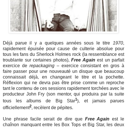
Déjà parue il y a quelques années sous le titre
1970
,
rapidement épuisée pour cause de culterie absolue pour
tous les fans du Sherlock Holmes rock (la ressemblance est
troublante sur certaines photos),
Free Again
est un parfait
exercice de
repackaging
– exercice consistant en gros à
faire passer pour une nouveauté un disque que beaucoup
connaissait déjà, en changeant le titre et la pochette.
Réflexion qui ne devra pas être prise comme un reproche
tant le contenu de ces sessions rapidement torchées avec le
producteur John Fry (son mentor, qui produira par la suite
1
tous les albums de Big Star
), et jamais parues
2
officiellement
, recèlent de pépites.
Une phrase facile serait de dire que
Free Again
est le
chaînon manquant entre les Box Tops et Big Star, les deux